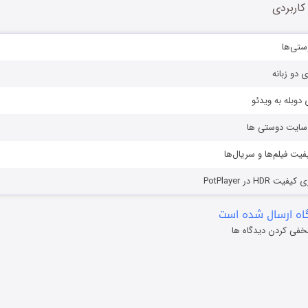
کاربردی
ستی‌ها
ی دو زبانه
دوبله به ویدئو
ز سایت دوستی ها
یفیت فیلم‌ها و سریال‌ها
HD در PotPlayer
ه ارسال شده است
خفی کردن دیدگاه ها