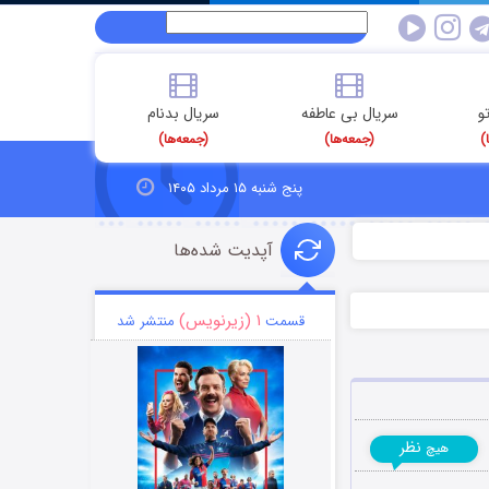
و
سریال بی عاطفه
سریال بدنام
)
(جمعه‌ها)
(جمعه‌ها)
پنج شنبه ۱۵ مرداد ۱۴۰۵
آپدیت شده‌ها
۱ (زیرنویس)
قسمت
منتشر شد
نظر
هیچ