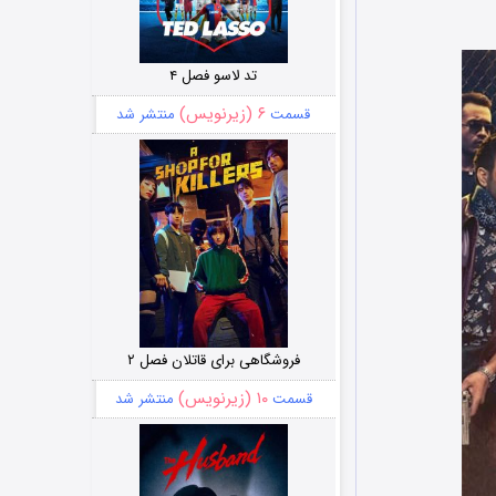
تد لاسو فصل ۴
۶ (زیرنویس)
قسمت
منتشر شد
فروشگاهی برای قاتلان فصل ۲
۱۰ (زیرنویس)
قسمت
منتشر شد