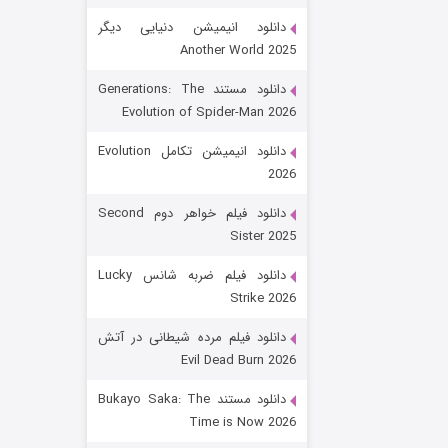
دانلود انیمیشن دنیایی دیگر
Another World 2025
دانلود مستند Generations: The
Evolution of Spider-Man 2026
دانلود انیمیشن تکامل Evolution
2026
رویایی برای تو
دانلود فیلم خواهر دوم Second
Sister 2025
۱۵ (دوبله)
قسمت
منتشر شد
دانلود فیلم ضربه شانس Lucky
Strike 2026
دانلود فیلم مرده شیطانی در آتش
Evil Dead Burn 2026
دانلود مستند Bukayo Saka: The
Time is Now 2026