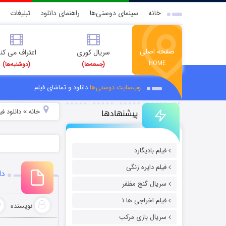
خانه
سینمای دوستی‌ها
راهنمای دانلود
تبلیغات
صفحه اصلی
سریال کوری
اعتراف می کن
HOME
(جمعه‌ها)
(دوشنبه‌ها)
وب‌سایت دوستی‌ها
دانلود و تماشای فیلم
پیشنهادها
خانه
دانلود ف
»
فیلم بادیگارد
فیلم دایره زنگی
دان
سریال گنج مظفر
فیلم اخراجی ها ۱
نویسنده
سریال بازی مرکب