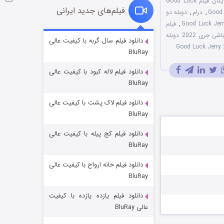
دانلود رایگان فیلم Good Luck
فیلم‌های جدید ایرانی
,
درام
,
دوبله دو
,
فیلم
فیلم موفق باشی جری 2022 دوبله
شوگر فصل ۲
دانلود فیلم سال گربه با کیفیت عالی
BluRay
۷ (زیرنویس)
قسمت
منتشر شد
دانلود فیلم لاله کبود با کیفیت عالی
BluRay
دانلود فیلم لاک پشت با کیفیت عالی
BluRay
دانلود فیلم کج‌ پیله با کیفیت عالی
BluRay
دانلود فیلم خانه ارواح با کیفیت عالی
خاندان اژدها فصل ۳
BluRay
۶ (زیرنویس)
قسمت
منتشر شد
دانلود فیلم یازده یازده با کیفیت
عالی BluRay