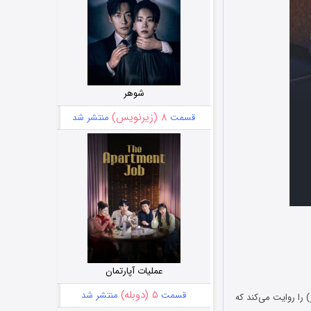
شوهر
۸ (زیرنویس)
قسمت
منتشر شد
عملیات آپارتمان
۵ (دوبله)
قسمت
منتشر شد
انوی کاپور) را روایت می‌کند که