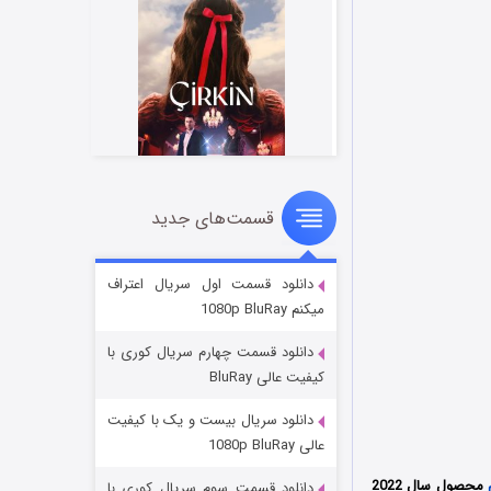
قسمت‌های جدید
سریال زشت
۲ (زیرنویس)
قسمت
منتشر شد
دانلود قسمت اول سریال اعتراف
میکنم 1080p BluRay
دانلود قسمت چهارم سریال کوری با
کیفیت عالی BluRay
دانلود سریال بیست و یک با کیفیت
عالی 1080p BluRay
محصول سال 2022
دانلود قسمت سوم سریال کوری با