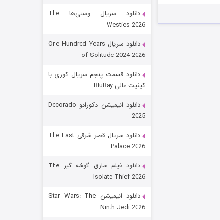
دانلود سریال وستی‌ها The
Westies 2026
دانلود سریال One Hundred Years
of Solitude 2024-2026
دانلود قسمت پنجم سریال کوری با
کیفیت عالی BluRay
باب اسفنجی فصل ۱۷
دانلود انیمیشن دکورادو Decorado
2025
۶ (زیرنویس)
قسمت
منتشر شد
دانلود سریال قصر شرقی The East
Palace 2026
دانلود فیلم سارق گوشه گیر The
Isolate Thief 2026
دانلود انیمیشن Star Wars: The
Ninth Jedi 2026