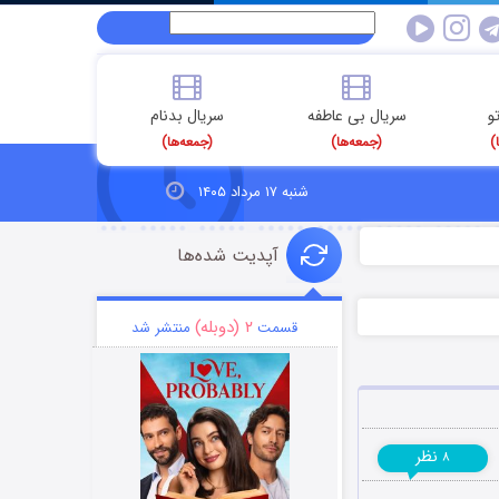
و
سریال بی عاطفه
سریال بدنام
)
(جمعه‌ها)
(جمعه‌ها)
شنبه ۱۷ مرداد ۱۴۰۵
آپدیت شده‌ها
۲ (دوبله)
قسمت
منتشر شد
نظر
۸