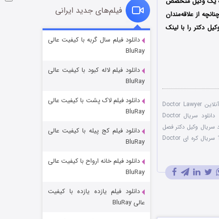
 به یک وکیل متخصص
فیلم‌های جدید ایرانی
نچه از علاقه‌مندان
یل دکتر را با لینک
شکست استوارت در نجات جهان
دانلود فیلم سال گربه با کیفیت عالی
BluRay
۷ (زیرنویس)
قسمت
منتشر شد
دانلود فیلم لاله کبود با کیفیت عالی
BluRay
دانلود فیلم لاک پشت با کیفیت عالی
تماشای آنلاین Doctor Lawyer
BluRay
دانلود سریال Doctor
د سریال وکیل دکتر فصل
دانلود فیلم کج‌ پیله با کیفیت عالی
فصل 1 سریال کره ای Doctor
BluRay
دانلود فیلم خانه ارواح با کیفیت عالی
شوگر فصل ۲
BluRay
۷ (زیرنویس)
قسمت
منتشر شد
دانلود فیلم یازده یازده با کیفیت
عالی BluRay