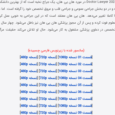
سریال وکیل دکتر Doctor Lawyer 2022 در مورد هان یی هان، یک جراح نخبه است که از بهتر
 و در دو بخش جراحی عمومی و جراحی قلب و عروق تخصص خود را گرفته است. اما د
 کاملا تغییر می‌دهد. هان یی هان معتقد است که در این جراحی به خوبی عمل کرده
امعلوم فوت کرده و پس از آن مجوز پزشکی هان یی هان نیز باطل می‌شود. چهار سال 
خصص در دعاوی پزشکی مشغول به کار می‌شود. حال او تلاش می‌کند حقیقت مرگ ب
(سانسور شده با زیرنویس فارسی چسبیده)
[
قسمت 01 نسخه 1080p
] [
نسخه 720p
] [
نسخه 480p
]
[
قسمت 02 نسخه 1080p
] [
نسخه 720p
] [
نسخه 480p
]
[
قسمت 03 نسخه 1080p
] [
نسخه 720p
] [
نسخه 480p
]
[
قسمت 04 نسخه 1080p
] [
نسخه 720p
] [
نسخه 480p
]
[
قسمت 05 نسخه 1080p
] [
نسخه 720p
] [
نسخه 480p
]
[
قسمت 06 نسخه 1080p
] [
نسخه 720p
] [
نسخه 480p
]
[
قسمت 07 نسخه 1080p
] [
نسخه 720p
] [
نسخه 480p
]
[
قسمت 08 نسخه 1080p
] [
نسخه 720p
] [
نسخه 480p
]
[
قسمت 09 نسخه 1080p
] [
نسخه 720p
] [
نسخه 480p
]