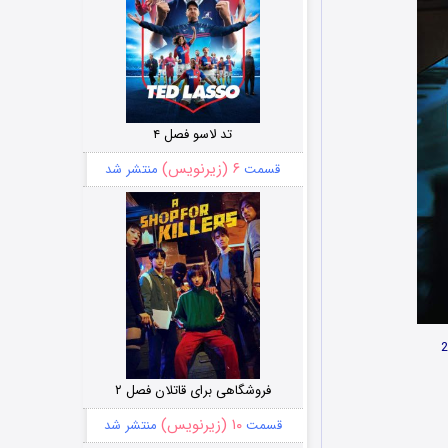
تد لاسو فصل ۴
۶ (زیرنویس)
قسمت
منتشر شد
فروشگاهی برای قاتلان فصل ۲
۱۰ (زیرنویس)
قسمت
منتشر شد