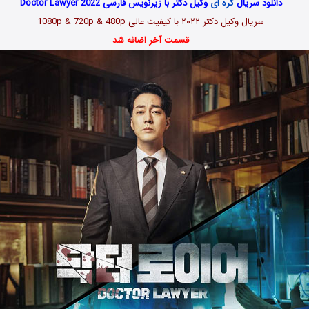
دانلود سریال
کره ای
وکیل دکتر با زیرنویس فارسی Doctor Lawyer 2022
سریال وکیل دکتر ۲۰۲۲ با کیفیت عالی 1080p & 720p & 480p
قسمت آخر اضافه شد