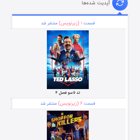
آپدیت شده‌ها
۱ (زیرنویس)
قسمت
منتشر شد
تد لاسو فصل ۴
۶ (زیرنویس)
قسمت
منتشر شد