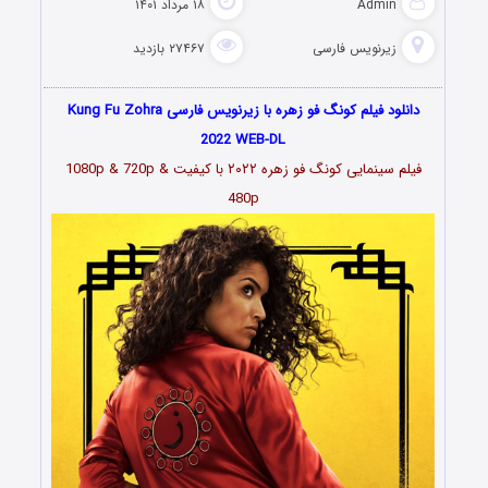
Admin
۱۸ مرداد ۱۴۰۱
زیرنویس فارسی
۲۷۴۶۷ بازدید
دانلود فیلم کونگ فو زهره با زیرنویس فارسی Kung Fu Zohra
2022 WEB-DL
فیلم سینمایی کونگ فو زهره
۲۰۲۲
با کیفیت 1080p & 720p &
480p