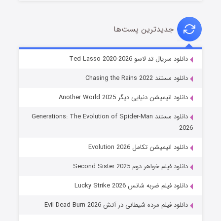
جدیدترین پست‌ها
خاندان اژدها فصل ۳
دانلود سریال تد لاسو Ted Lasso 2020-2026
۶ (زیرنویس)
قسمت
منتشر شد
دانلود مستند Chasing the Rains 2022
دانلود انیمیشن دنیایی دیگر Another World 2025
دانلود مستند Generations: The Evolution of Spider-Man
2026
دانلود انیمیشن تکامل Evolution 2026
دانلود فیلم خواهر دوم Second Sister 2025
جادوگری در مغولستان
دانلود فیلم ضربه شانس Lucky Strike 2026
۱۴ (زیرنویس)
قسمت
منتشر شد
دانلود فیلم مرده شیطانی در آتش Evil Dead Burn 2026