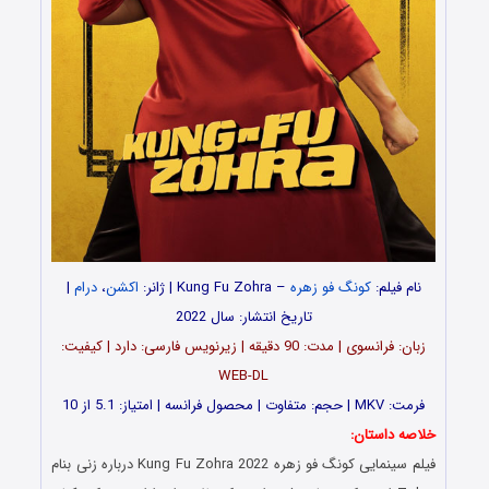
نام فیلم:
کونگ فو زهره
– Kung Fu Zohra | ژانر:
اکشن
،
درام
|
تاریخ انتشار: سال 2022
زبان: فرانسوی | مدت: 90 دقیقه | زیرنویس فارسی: دارد | کیفیت:
WEB-DL
فرمت: MKV | حجم: متفاوت | محصول فرانسه | امتیاز: 5.1 از 10
خلاصه داستان:
فیلم سینمایی کونگ فو زهره Kung Fu Zohra 2022 درباره زنی بنام