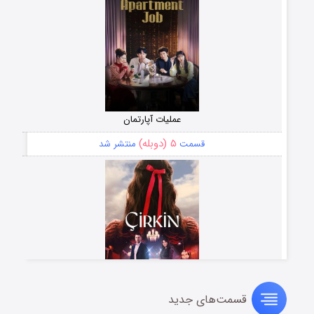
عملیات آپارتمان
۵ (دوبله)
قسمت
منتشر شد
قسمت‌های جدید
سریال زشت