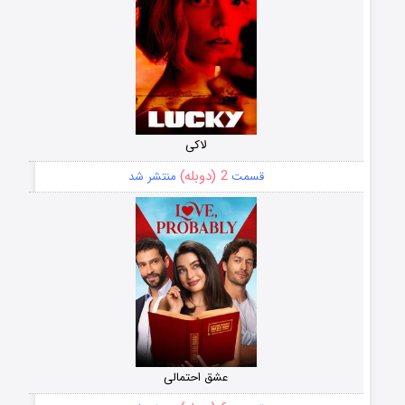
لاکی
2 (دوبله)
قسمت
منتشر شد
عشق احتمالی