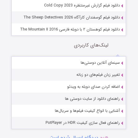
دانلود فیلم گزارش غیرمنتظره Cold Copy 2023
دانلود فیلم گوسفندان کارآگاه The Sheep Detectives 2026
دانلود فیلم کوهستان ۲ با دوبله فارسی The Mountain II 2016
لینک‌های کاربردی
سینمای آنلاین دوستی‌ها
تغییر زبان فیلم‌های دو زبانه
اضافه کردن صدای دوبله به ویدئو
راهنمای دانلود از سایت دوستی ها
آشنایی با انواع کیفیت فیلم‌ها و سریال‌ها
راهنمای فعال سازی کیفیت HDR در PotPlayer
هیچ
دیدگاه ارسال شده است