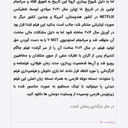
اما به دلیل شیوع بیماری کرونا این تاریخ به تعویق افتاد و سرانجام
اولین بار در تاریخ ۱۸ ژوئن سال ۲۰۲۱ میلادی توسط نتفلیکس
NETFLIX در کشور هندوستان، آمریکا و چندین کشور دیگر به
صورت اینترنتی منتشر شد؛ جالب است بدانید این فیلم ابتدا قرار بود
در آوریل سال ۲۰۱۶ ساخته شود اما به دلیل مشکلات مالی ساخت
آن متوقف شد و سرانجام استودیوی Y NOT با به دست آوردن حق
تولید فیلم، در سال ۲۰۱۹ ساخت آن را از سر گرفت؛ فیلم جاگام
تندیرام پس از اکران با نظرات منفی از سوی منتقدان و مخاطبین
روبرو شد و آن‌ها شخصیت پردازی، مدت زمان طولانی، فیلمنامه و
کارگردانی را مورد انتقاد قرار دادند اما بازی دانوش و فیلمبرداری فیلم
را ستودند؛ نسخه دوبله فارسی به همراه نسخه زبان اصلی این فیلم
دیدنی را میتوانید با لینک مستقیم به صورت سانسور شده با
زیرنویس فارسی چسبیده از وبسایت دوستی ها دانلود کنید.
در حال بارگذاری پخش کننده...
برچسب ها