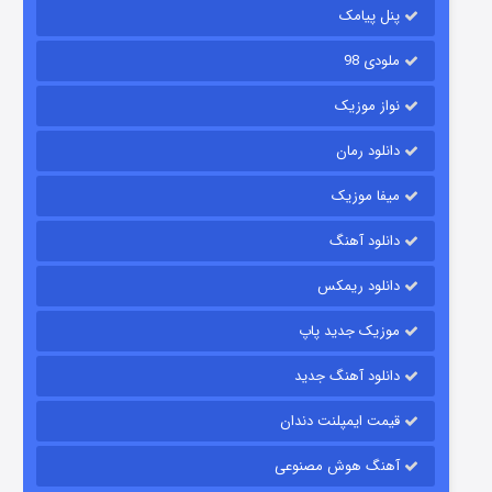
2 (زیرنویس)
قسمت
منتشر شد
پنل پیامک
ملودی 98
نواز موزیک
دانلود رمان
میفا موزیک
دانلود آهنگ
شکست استوارت در نجات جهان
دانلود ریمکس
7 (زیرنویس)
قسمت
منتشر شد
موزیک جدید پاپ
دانلود آهنگ جدید
قیمت ایمپلنت دندان
آهنگ هوش مصنوعی