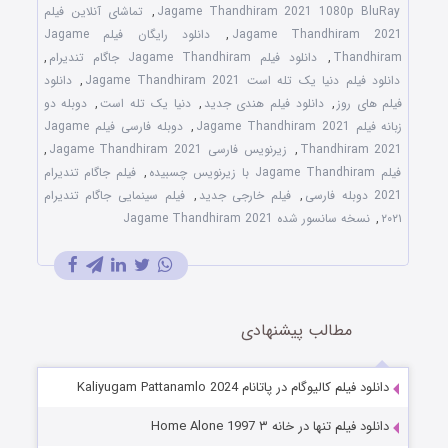
Jagame Thandhiram 2021 1080p BluRay
,
تماشای آنلاین فیلم
Jagame Thandhiram 2021
,
دانلود رایگان فیلم Jagame
Thandhiram
,
دانلود فیلم Jagame Thandhiram جاگام تندیرام
,
دانلود فیلم دنیا یک تله است Jagame Thandhiram 2021
,
دانلود
فیلم های روز
,
دانلود فیلم هندی جدید
,
دنیا یک تله است
,
دوبله دو
زبانه فیلم Jagame Thandhiram 2021
,
دوبله فارسی فیلم Jagame
Thandhiram 2021
,
زیرنویس فارسی Jagame Thandhiram 2021
,
فیلم Jagame Thandhiram با زیرنویس چسبیده
,
فیلم جاگام تندیرام
2021 دوبله فارسی
,
فیلم خارجی جدید
,
فیلم سینمایی جاگام تندیرام
۲۰۲۱
,
نسخه سانسور شده Jagame Thandhiram 2021
مطالب پیشنهادی
دانلود فیلم کالیوگام در پاتانام Kaliyugam Pattanamlo 2024
دانلود فیلم تنها در خانه ۳ Home Alone 1997