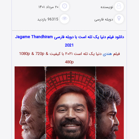
نویسنده
۲۰ مرداد ۱۴۰۱
دوبله فارسی
96315 بازدید
دانلود فیلم دنیا یک تله است با دوبله فارسی Jagame Thandhiram
2021
فیلم
هندی
دنیا یک تله است
۲۰۲۱
با کیفیت 1080p & 720p &
480p