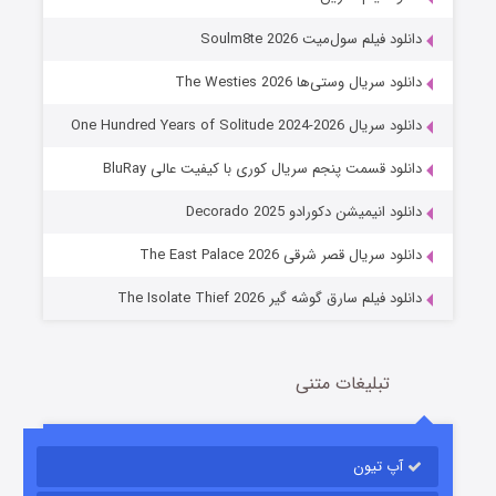
دانلود فیلم سول‌میت Soulm8te 2026
دانلود سریال وستی‌ها The Westies 2026
دانلود سریال One Hundred Years of Solitude 2024-2026
دانلود قسمت پنجم سریال کوری با کیفیت عالی BluRay
عملیات آپارتمان
دانلود انیمیشن دکورادو Decorado 2025
2 (زیرنویس)
قسمت
منتشر شد
دانلود سریال قصر شرقی The East Palace 2026
دانلود فیلم سارق گوشه گیر The Isolate Thief 2026
تبلیغات متنی
آپ تیون
مردگان متحرک: شهر مرده ۳