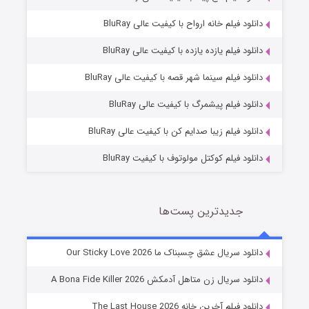
دانلود فیلم خانه ارواح با کیفیت عالی BluRay
دانلود فیلم یازده یازده با کیفیت عالی BluRay
فروشگاهی برای قاتلان فصل ۲
دانلود فیلم سینما شهر قصه با کیفیت عالی BluRay
10 (زیرنویس)
قسمت
منتشر شد
دانلود فیلم پیشمرگ با کیفیت عالی BluRay
دانلود فیلم زیبا صدایم کن با کیفیت عالی BluRay
دانلود فیلم کوکتل مولوتوف با کیفیت BluRay
جدیدترین پست‌ها
شوهر
دانلود سریال عشق چسبناک ما Our Sticky Love 2026
8 (زیرنویس)
قسمت
منتشر شد
دانلود سریال زن متاهل آدمکش A Bona Fide Killer 2026
دانلود فیلم آخرین خانه The Last House 2026