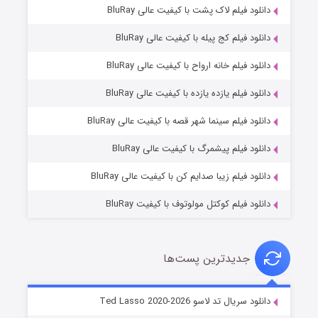
دانلود فیلم لاک پشت با کیفیت عالی BluRay
دانلود فیلم کج‌ پیله با کیفیت عالی BluRay
دانلود فیلم خانه ارواح با کیفیت عالی BluRay
دانلود فیلم یازده یازده با کیفیت عالی BluRay
شوگر فصل ۲
دانلود فیلم سینما شهر قصه با کیفیت عالی BluRay
۷ (زیرنویس)
قسمت
منتشر شد
دانلود فیلم پیشمرگ با کیفیت عالی BluRay
دانلود فیلم زیبا صدایم کن با کیفیت عالی BluRay
دانلود فیلم کوکتل مولوتوف با کیفیت BluRay
جدیدترین پست‌ها
خاندان اژدها فصل ۳
دانلود سریال تد لاسو Ted Lasso 2020-2026