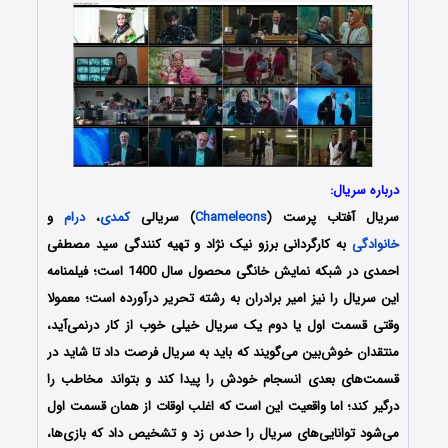
درباره سریال:
سریال آفتاب پرست (
Chameleons
) سریالی
کمدی
،
درام
و
خانوادگی
به کارگردانی برزو نیک نژاد و تهیه کنندگی سید مصطفی
احمدی در شبکه نمایش خانگی محصول سال 1400 است؛ فیلمنامه
این سریال را نیز
امیر برادران به رشته تحریر درآورده‌ است
؛ معمولا
وقتی قسمت اول یا دوم یک سریال خیلی خوب از کار درنمی‌آید،
منتقدان خوش‌بین می‌گویند که باید به سریال فرصت داد تا شاید در
قسمت‌های بعدی انسجام خودش را پیدا کند و بتواند مخاطب را
درگیر کند؛ اما واقعیت این است که اغلب اوقات از همان قسمت اول
می‌شود توانایی‌های سریال را حدس زد و تشخیص داد که بازی‌ها،