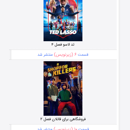
تد لاسو فصل ۴
۶ (زیرنویس)
قسمت
منتشر شد
فروشگاهی برای قاتلان فصل ۲
۱۰ (زیرنویس)
قسمت
منتشر شد