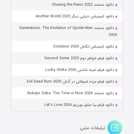
۶ (زیرنویس)
قسمت
منتشر شد
دانلود مستند Chasing the Rains 2022
دانلود انیمیشن دنیایی دیگر Another World 2025
دانلود مستند Generations: The Evolution of Spider-Man
2026
دانلود انیمیشن تکامل Evolution 2026
دانلود فیلم خواهر دوم Second Sister 2025
جادوگری در مغولستان
دانلود فیلم ضربه شانس Lucky Strike 2026
۱۴ (زیرنویس)
قسمت
منتشر شد
دانلود فیلم مرده شیطانی در آتش Evil Dead Burn 2026
دانلود مستند Bukayo Saka: The Time is Now 2026
دانلود فیلم بیا عشق بورزیم Let’s Love 2026
تبلیغات متنی