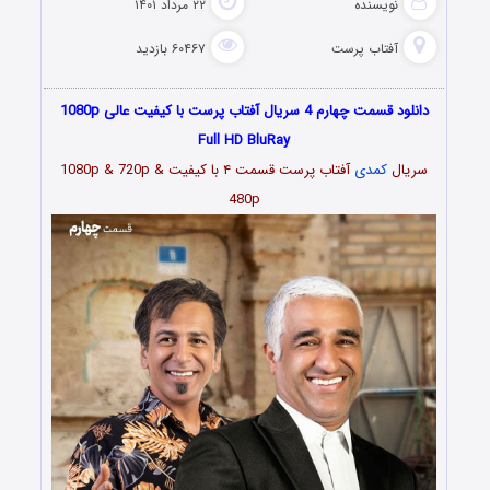
نویسنده
۲۲ مرداد ۱۴۰۱
آفتاب پرست
۶۰۴۶۷ بازدید
دانلود قسمت چهارم 4 سریال آفتاب پرست با کیفیت عالی 1080p
Full HD BluRay
سریال
کمدی
آفتاب پرست قسمت
۴
با کیفیت 1080p & 720p &
480p