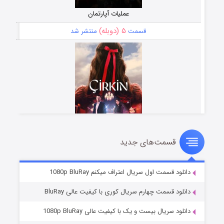
عملیات آپارتمان
۵ (دوبله)
قسمت
منتشر شد
قسمت‌های جدید
سریال زشت
۲ (زیرنویس)
قسمت
منتشر شد
دانلود قسمت اول سریال اعتراف میکنم 1080p BluRay
دانلود قسمت چهارم سریال کوری با کیفیت عالی BluRay
دانلود سریال بیست و یک با کیفیت عالی 1080p BluRay