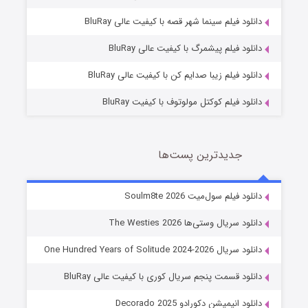
شوگر فصل ۲
دانلود فیلم سینما شهر قصه با کیفیت عالی BluRay
7 (زیرنویس)
قسمت
منتشر شد
دانلود فیلم پیشمرگ با کیفیت عالی BluRay
دانلود فیلم زیبا صدایم کن با کیفیت عالی BluRay
دانلود فیلم کوکتل مولوتوف با کیفیت BluRay
جدیدترین پست‌ها
خاندان اژدها فصل ۳
دانلود فیلم سول‌میت Soulm8te 2026
6 (زیرنویس)
قسمت
منتشر شد
دانلود سریال وستی‌ها The Westies 2026
دانلود سریال One Hundred Years of Solitude 2024-2026
دانلود قسمت پنجم سریال کوری با کیفیت عالی BluRay
دانلود انیمیشن دکورادو Decorado 2025