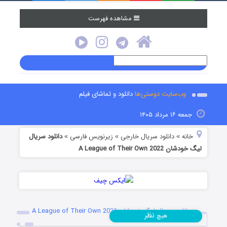
مشاهده فهرست
وب‌سایت دوستی‌ها
دانلود و تماشای فیلم
جمعه ۱۶ مرداد ۱۴۰۵
خانه
دانلود سریال خارجی
زیرنویس فارسی
دانلود سریال
»
»
»
لیگ خودشان A League of Their Own 2022
دانلود سریال لیگ خودشان A League of Their Own 2022
نظر
هیچ