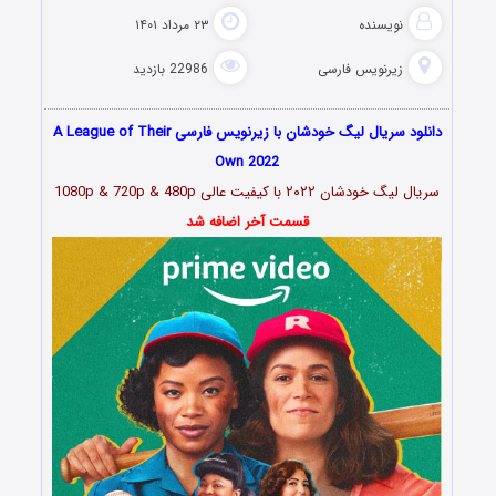
نویسنده
۲۳ مرداد ۱۴۰۱
زیرنویس فارسی
22986 بازدید
دانلود سریال لیگ خودشان با زیرنویس فارسی A League of Their
Own 2022
سریال لیگ خودشان ۲۰۲۲
با کیفیت عالی 1080p & 720p & 480p
قسمت آخر اضافه شد