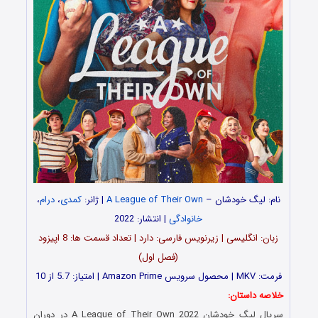
نام: لیگ خودشان –
A League of Their Own
| ژانر:
کمدی
،
درام
،
خانوادگی
| انتشار: 2022
زبان: انگلیسی | زیرنویس فارسی: دارد | تعداد قسمت‌‌‌‌‌ ها: 8 اپیزود
(فصل اول)
فرمت: MKV | محصول سرویس Amazon Prime | امتیاز: 5.7 از 10
خلاصه داستان:
سریال لیگ خودشان A League of Their Own 2022 در دوران