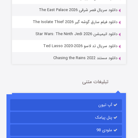
دانلود سریال قصر شرقی The East Palace 2026
دانلود فیلم سارق گوشه گیر The Isolate Thief 2026
جادوگری در مغولستان
دانلود انیمیشن Star Wars: The Ninth Jedi 2026
14 (زیرنویس)
قسمت
منتشر شد
دانلود سریال تد لاسو Ted Lasso 2020-2026
دانلود مستند Chasing the Rains 2022
تبلیغات متنی
آپ تیون
باب اسفنجی فصل ۱۷
6 (زیرنویس)
قسمت
منتشر شد
پنل پیامک
ملودی 98