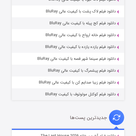
دانلود فیلم لاک پشت با کیفیت عالی BluRay
دانلود فیلم کج‌ پیله با کیفیت عالی BluRay
دانلود فیلم خانه ارواح با کیفیت عالی BluRay
دانلود فیلم یازده یازده با کیفیت عالی BluRay
شکست استوارت در نجات جهان
دانلود فیلم سینما شهر قصه با کیفیت عالی BluRay
۷ (زیرنویس)
قسمت
منتشر شد
دانلود فیلم پیشمرگ با کیفیت عالی BluRay
دانلود فیلم زیبا صدایم کن با کیفیت عالی BluRay
دانلود فیلم کوکتل مولوتوف با کیفیت BluRay
جدیدترین پست‌ها
شوگر فصل ۲
دانلود فیلم آخرین خانه The Last House 2026