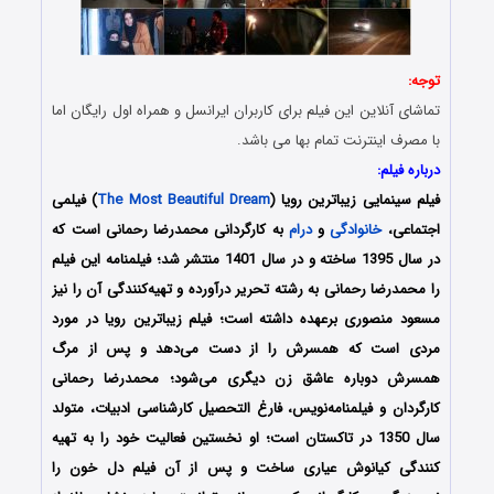
توجه:
تماشای آنلاین این فیلم برای کاربران ایرانسل و همراه اول رایگان اما
با مصرف اینترنت تمام بها می باشد.
درباره فیلم:
فیلم سینمایی زیباترین رویا (
The Most Beautiful Dream
) فیلمی
اجتماعی،
خانوادگی
و
درام
به کارگردانی محمدرضا رحمانی است که
در سال 1395 ساخته و در سال 1401 منتشر شد؛ فیلمنامه این فیلم
را محمدرضا رحمانی به رشته تحریر درآورده و تهیه‌کنندگی آن را نیز
مسعود منصوری برعهده داشته است؛ فیلم زیباترین رویا در مورد
مردی است که همسرش را از دست می‌دهد و پس از مرگ
همسرش دوباره عاشق زن دیگری می‌شود؛ محمدرضا رحمانی
کارگردان و فیلمنامه‌نویس، فارغ التحصیل کارشناسی ادبیات، متولد
سال 1350 در تاکستان است؛ او نخستین فعالیت خود را به تهیه
کنندگی کیانوش عیاری ساخت و پس از آن فیلم دل خون را