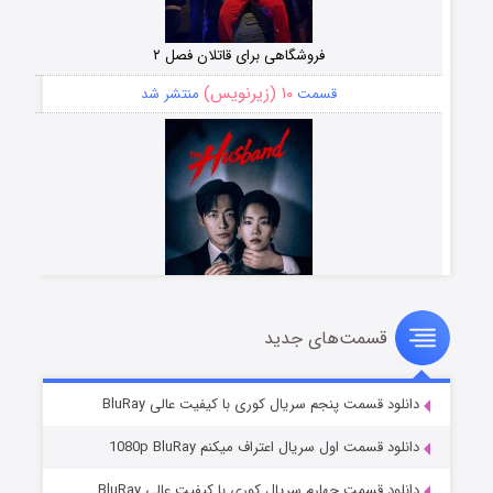
فروشگاهی برای قاتلان فصل ۲
۱۰ (زیرنویس)
قسمت
منتشر شد
قسمت‌های جدید
شوهر
۸ (زیرنویس)
قسمت
منتشر شد
دانلود قسمت پنجم سریال کوری با کیفیت عالی BluRay
دانلود قسمت اول سریال اعتراف میکنم 1080p BluRay
دانلود قسمت چهارم سریال کوری با کیفیت عالی BluRay