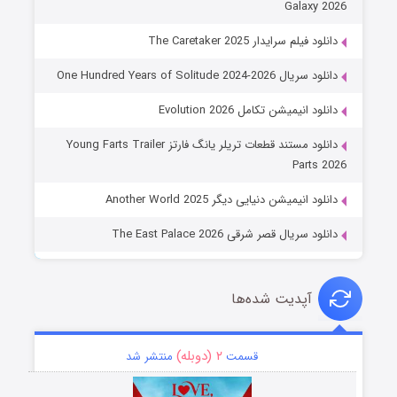
Galaxy 2026
دانلود فیلم سرایدار The Caretaker 2025
دانلود سریال One Hundred Years of Solitude 2024-2026
دانلود انیمیشن تکامل Evolution 2026
دانلود مستند قطعات تریلر یانگ فارتز Young Farts Trailer
Parts 2026
دانلود انیمیشن دنیایی دیگر Another World 2025
دانلود سریال قصر شرقی The East Palace 2026
آپدیت شده‌ها
۲ (دوبله)
قسمت
منتشر شد