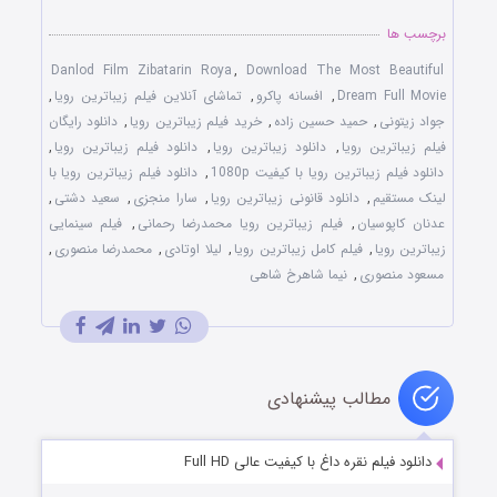
برچسب ها
Danlod Film Zibatarin Roya
,
Download The Most Beautiful
Dream Full Movie
,
افسانه پاکرو
,
تماشای آنلاین فیلم زیباترین رویا
,
جواد زیتونی
,
حمید حسین زاده
,
خرید فیلم زیباترین رویا
,
دانلود رایگان
فیلم زیباترین رویا
,
دانلود زیباترین رویا
,
دانلود فیلم زیباترین رویا
,
دانلود فیلم زیباترین رویا با کیفیت 1080p
,
دانلود فیلم زیباترین رویا با
لینک مستقیم
,
دانلود قانونی زیباترین رویا
,
سارا منجزی
,
سعید دشتی
,
عدنان کاپوسیان
,
فیلم زیباترین رویا محمدرضا رحمانی
,
فیلم سینمایی
زیباترین رویا
,
فیلم کامل زیباترین رویا
,
لیلا اوتادی
,
محمدرضا منصوری
,
مسعود منصوری
,
نیما شاهرخ شاهی
مطالب پیشنهادی
دانلود فیلم نقره داغ با کیفیت عالی Full HD