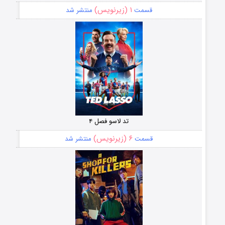
۱ (زیرنویس)
قسمت
منتشر شد
تد لاسو فصل ۴
۶ (زیرنویس)
قسمت
منتشر شد