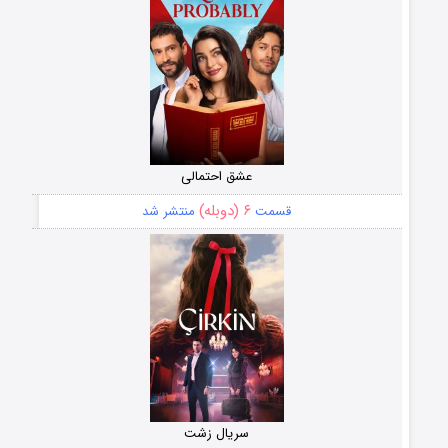
عشق احتمالی
۶ (دوبله)
قسمت
منتشر شد
سریال زشت