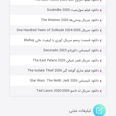
۷ (زیرنویس)
قسمت
منتشر شد
دانلود فیلم سول‌میت Soulm8te 2026
دانلود سریال وستی‌ها The Westies 2026
دانلود سریال One Hundred Years of Solitude 2024-2026
دانلود قسمت پنجم سریال کوری با کیفیت عالی BluRay
دانلود انیمیشن دکورادو Decorado 2025
دانلود سریال قصر شرقی The East Palace 2026
خاندان اژدها فصل ۳
دانلود فیلم سارق گوشه گیر The Isolate Thief 2026
۶ (زیرنویس)
قسمت
منتشر شد
دانلود انیمیشن Star Wars: The Ninth Jedi 2026
دانلود سریال تد لاسو Ted Lasso 2020-2026
تبلیغات متنی