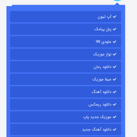
آپ تیون
جادوگری در مغولستان
۱۴ (زیرنویس)
قسمت
منتشر شد
پنل پیامک
ملودی 98
نواز موزیک
دانلود رمان
میفا موزیک
دانلود آهنگ
باب اسفنجی فصل ۱۷
دانلود ریمکس
۶ (زیرنویس)
قسمت
منتشر شد
موزیک جدید پاپ
دانلود آهنگ جدید