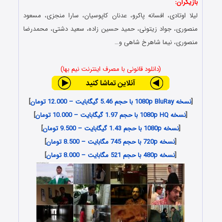
بازیگران:
لیلا اوتادی، افسانه پاکرو، عدنان کاپوسیان، سارا منجزی، مسعود
منصوری، جواد زیتونی، حمید حسین زاده، سعید دشتی، محمدرضا
منصوری، نیما شاهرخ شاهی و…
(دانلود قانونی با مصرف اینترنت نیم بها)
[
نسخه 1080p BluRay با حجم 5.46 گیگابایت – 12.000 تومان
]
[
نسخه 1080p HQ با حجم 1.97 گیگابایت – 10.000 تومان
]
[
نسخه 1080p با حجم 1.43 گیگابایت – 9.500 تومان
]
[
نسخه 720p با حجم 745 مگابایت – 8.500 تومان
]
[
نسخه 480p با حجم 521 مگابایت – 8.000 تومان
]