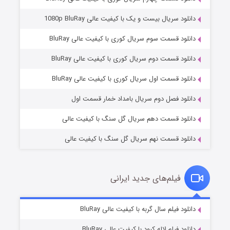
دانلود سریال بیست و یک با کیفیت عالی 1080p BluRay
دانلود قسمت سوم سریال کوری با کیفیت عالی BluRay
دانلود قسمت دوم سریال کوری با کیفیت عالی BluRay
عملیات آپارتمان
۲ (زیرنویس)
قسمت
منتشر شد
دانلود قسمت اول سریال کوری با کیفیت عالی BluRay
دانلود فصل دوم سریال بامداد خمار قسمت اول
دانلود قسمت دهم سریال گل سنگ با کیفیت عالی
دانلود قسمت نهم سریال گل سنگ با کیفیت عالی
فیلم‌های جدید ایرانی
مردگان متحرک: شهر مرده ۳
۲ (زیرنویس)
دانلود فیلم سال گربه با کیفیت عالی BluRay
قسمت
منتشر شد
دانلود فیلم لاله کبود با کیفیت عالی BluRay