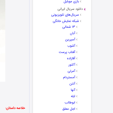
بازی موبایل
دانلود سریال ایرانی
سریال‌های تلویزیونی
شبکه نمایش خانگی
۱۳ شمالی
آبان
آسپرین
آشوب
آفتاب پرست
آقازاده
آکتور
آمرلی
آمستردام
آنتن
آنها
ابله
ابوطالب
خلاصه داستان:
اجل معلق