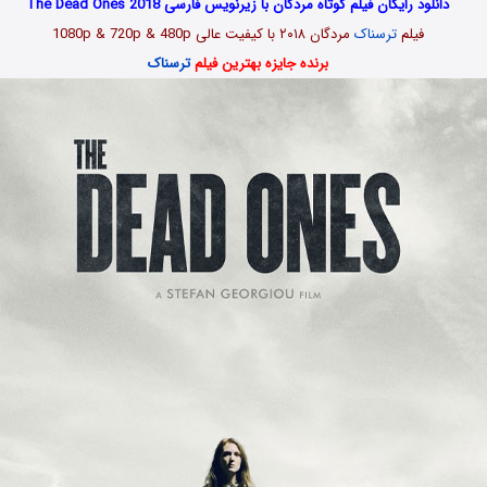
دانلود رایگان فیلم کوتاه مردگان با زیرنویس فارسی The Dead Ones 2018
فیلم
ترسناک
مردگان ۲۰۱۸ با کیفیت عالی 1080p & 720p & 480p
برنده جایزه بهترین فیلم
ترسناک