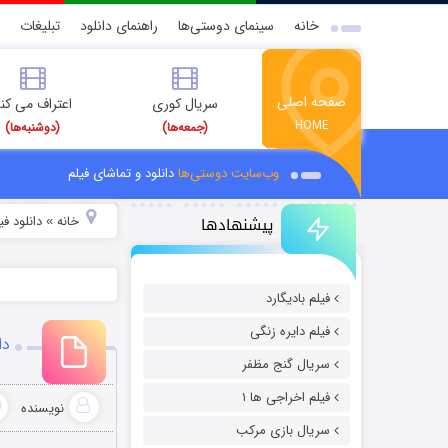
خانه
سینمای دوستی‌ها
راهنمای دانلود
تبلیغات
صفحه اصلی
سریال کوری
اعتراف می کن
HOME
(جمعه‌ها)
(دوشنبه‌ها)
وب‌سایت دوستی‌ها
دانلود و تماشای فیلم
پیشنهادها
خانه
دانلود ف
»
فیلم بادیگارد
فیلم دایره زنگی
دان
سریال گنج مظفر
فیلم اخراجی ها ۱
نویسنده
سریال بازی مرکب