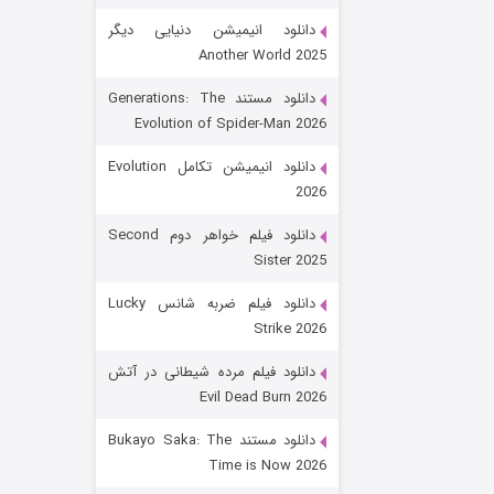
دانلود انیمیشن دنیایی دیگر
Another World 2025
دانلود مستند Generations: The
Evolution of Spider-Man 2026
دانلود انیمیشن تکامل Evolution
2026
رویایی برای تو
دانلود فیلم خواهر دوم Second
Sister 2025
۱۵ (دوبله)
قسمت
منتشر شد
دانلود فیلم ضربه شانس Lucky
Strike 2026
دانلود فیلم مرده شیطانی در آتش
Evil Dead Burn 2026
دانلود مستند Bukayo Saka: The
Time is Now 2026