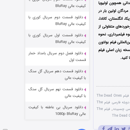
مردگان متحرک: شهر مرده ۳
مندانی همچون اولیویا
کیفیت عالی BluRay
مردگان اولین
بار در
۲ (زیرنویس)
قسمت
منتشر شد
دانلود قسمت دوم سریال کوری با
ن شد سپس در آمریکا، انگلستان، کانادا،
کیفیت عالی BluRay
زخوردهای متفاوتی از
وه فیلمبرداری، نحوه
دانلود قسمت اول سریال کوری با
کیفیت عالی BluRay
المللی فیلم بولتون
سخه زبان اصلی فیلم
دانلود فصل دوم سریال بامداد خمار
 کنید.
قسمت اول
دانلود قسمت دهم سریال گل سنگ
شکست استوارت در نجات جهان
با کیفیت عالی
۷ (زیرنویس)
قسمت
منتشر شد
دانلود قسمت نهم سریال گل سنگ
دانلود رایگان فیلم The Dead Ones
با کیفیت عالی
دوبله فارسی فیلم The
دانلود سریال بی عاطفه با کیفیت
,
فیلم The
عالی 1080p BluRay