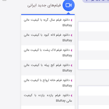
فیلم‌های جدید ایرانی
شوگر فصل ۲
دانلود فیلم سال گربه با کیفیت عالی
BluRay
۷ (زیرنویس)
قسمت
منتشر شد
دانلود فیلم لاله کبود با کیفیت عالی
BluRay
دانلود فیلم لاک پشت با کیفیت عالی
BluRay
دانلود فیلم کج‌ پیله با کیفیت عالی
BluRay
دانلود فیلم خانه ارواح با کیفیت عالی
خاندان اژدها فصل ۳
BluRay
۶ (زیرنویس)
قسمت
منتشر شد
دانلود فیلم یازده یازده با کیفیت
عالی BluRay