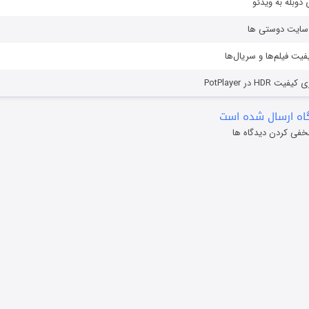
دوبله به ویدئو
ز سایت دوستی ها
یفیت فیلم‌ها و سریال‌ها
HD در PotPlayer
ه ارسال شده است
خفی کردن دیدگاه ها