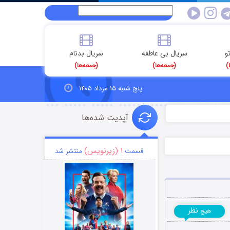
و
سریال بی عاطفه
سریال بدنام
)
(جمعه‌ها)
(جمعه‌ها)
پنج شنبه ۱۵ مرداد ۱۴۰۵
آپدیت شده‌ها
۱ (زیرنویس)
قسمت
منتشر شد
نظر
هیچ