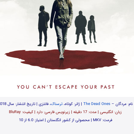
نام: مردگان –
The Dead Ones
| ژانر: کوتاه،
ترسناک
، فانتزی | تاریخ انتشار: سال 2018
زبان: انگلیسی | مدت‌‌: 17 دقیقه | زیرنویس فارسی: دارد | کیفیت: BluRay
فرمت: MKV | محصولی از کشور انگلستان | امتیاز: 6.0 از 10