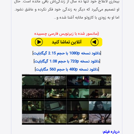
بیماری لاعلاج خود تنها ده سال از زندگی‌اش باقی مانده است. حال
او تصمیم می‌گیرد که دیگر به زندگی خود فکر نکرده و عاشق نشود.
اما او به زودی با کازوتو مانابه آشنا شده و…
(سانسور شده با زیرنویس فارسی چسبیده
[
دانلود نسخه 1080p با حجم 2.15 گیگابایت
]
[
دانلود نسخه 720p با حجم 1.08 گیگابایت
]
[
دانلود نسخه 480p با حجم 560 مگابایت
]
درباره فیلم: