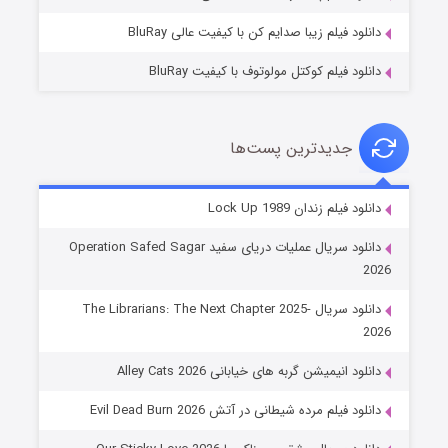
دانلود فیلم زیبا صدایم کن با کیفیت عالی BluRay
دانلود فیلم کوکتل مولوتوف با کیفیت BluRay
جدیدترین پست‌ها
شوهر
دانلود فیلم زندان Lock Up 1989
۸ (زیرنویس)
قسمت
منتشر شد
دانلود سریال عملیات دریای سفید Operation Safed Sagar
2026
دانلود سریال The Librarians: The Next Chapter 2025-
2026
دانلود انیمیشن گربه های خیابانی Alley Cats 2026
دانلود فیلم مرده شیطانی در آتش Evil Dead Burn 2026