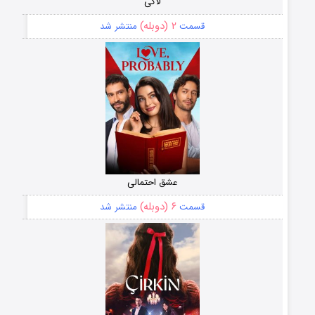
لاکی
۲ (دوبله)
قسمت
منتشر شد
عشق احتمالی
۶ (دوبله)
قسمت
منتشر شد