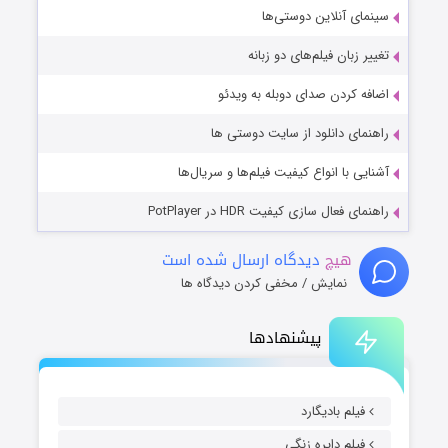
سینمای آنلاین دوستی‌ها
تغییر زبان فیلم‌های دو زبانه
اضافه کردن صدای دوبله به ویدئو
راهنمای دانلود از سایت دوستی ها
آشنایی با انواع کیفیت فیلم‌ها و سریال‌ها
راهنمای فعال سازی کیفیت HDR در PotPlayer
هیچ
دیدگاه ارسال شده است
نمایش / مخفی کردن دیدگاه ها
پیشنهادها
فیلم بادیگارد
فیلم دایره زنگی