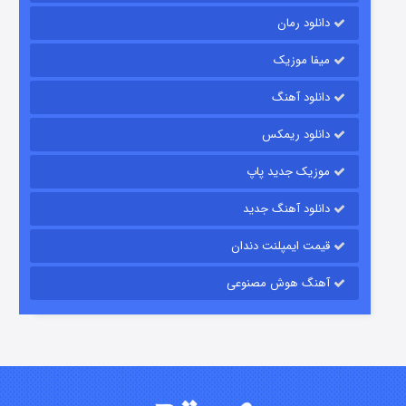
دانلود رمان
میفا موزیک
شکست استوارت در نجات جهان
دانلود آهنگ
۷ (زیرنویس)
قسمت
منتشر شد
دانلود ریمکس
موزیک جدید پاپ
دانلود آهنگ جدید
قیمت ایمپلنت دندان
آهنگ هوش مصنوعی
شوگر فصل ۲
۷ (زیرنویس)
قسمت
منتشر شد