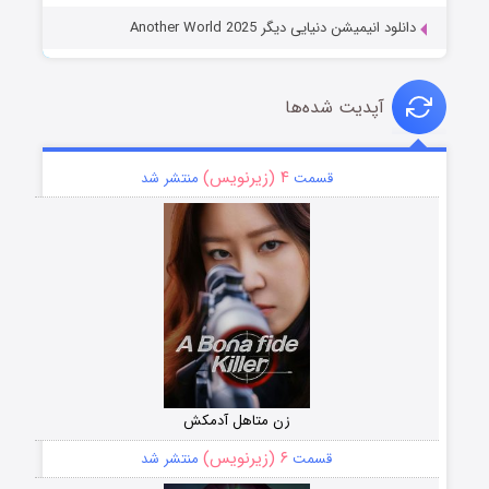
دانلود انیمیشن دنیایی دیگر Another World 2025
آپدیت شده‌ها
۴ (زیرنویس)
قسمت
منتشر شد
زن متاهل آدمکش
۶ (زیرنویس)
قسمت
منتشر شد