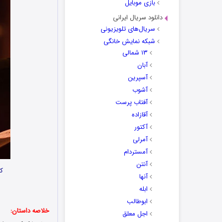
بازی موبایل
دانلود سریال ایرانی
سریال‌های تلویزیونی
شبکه نمایش خانگی
۱۳ شمالی
آبان
آسپرین
آشوب
آفتاب پرست
آقازاده
آکتور
آمرلی
آمستردام
آنتن
کا
آنها
ابله
ابوطالب
خلاصه داستان:
اجل معلق