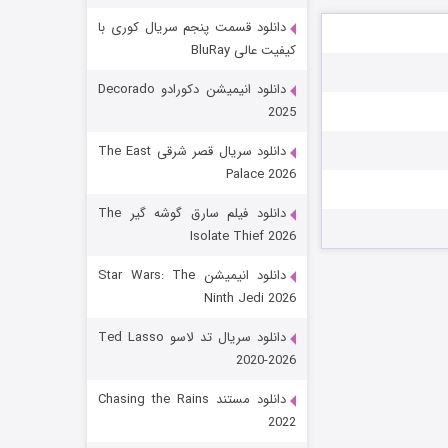
دانلود قسمت پنجم سریال کوری با
کیفیت عالی BluRay
دانلود انیمیشن دکورادو Decorado
2025
دانلود سریال قصر شرقی The East
Palace 2026
رویایی برای تو
دانلود فیلم سارق گوشه گیر The
Isolate Thief 2026
۱۵ (دوبله)
قسمت
منتشر شد
دانلود انیمیشن Star Wars: The
Ninth Jedi 2026
دانلود سریال تد لاسو Ted Lasso
2020-2026
دانلود مستند Chasing the Rains
2022