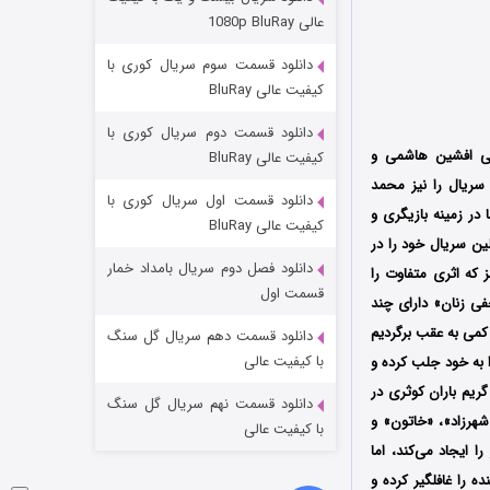
مردگان متحرک: شهر مرده ۳
عالی 1080p BluRay
۲ (زیرنویس)
قسمت
منتشر شد
دانلود قسمت سوم سریال کوری با
کیفیت عالی BluRay
دانلود قسمت دوم سریال کوری با
نی افشین هاشمی و
کیفیت عالی BluRay
محمد
دانلود قسمت اول سریال کوری با
 در زمینه بازیگری و
کیفیت عالی BluRay
ین سریال خود را در
دانلود فصل دوم سریال بامداد خمار
 که اثری متفاوت را
شکست استوارت در نجات جهان
قسمت اول
فی زنان» دارای چند
۷ (زیرنویس)
قسمت
منتشر شد
کمی به عقب برگردیم
دانلود قسمت دهم سریال گل سنگ
با کیفیت عالی
 به خود جلب کرده و
ریم باران کوثری در
دانلود قسمت نهم سریال گل سنگ
هرزاد»، «خاتون» و
با کیفیت عالی
 ایجاد می‌کند، اما
ه را غافلگیر کرده و