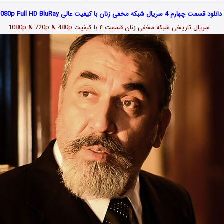
دانلود قسمت چهارم 4 سریال شبکه مخفی زنان با کیفیت عالی 1080p Full HD BluRay
سریال تاریخی شبکه مخفی زنان قسمت
۴
با کیفیت 1080p & 720p & 480p