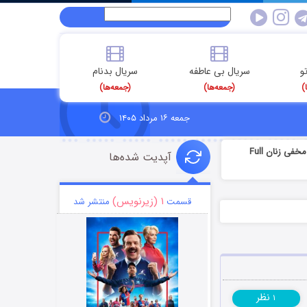
و
سریال بی عاطفه
سریال بدنام
)
(جمعه‌ها)
(جمعه‌ها)
جمعه ۱۶ مرداد ۱۴۰۵
دانلود قسمت 4 سریال شبکه مخفی زنان Full
آپدیت شده‌ها
۱ (زیرنویس)
قسمت
منتشر شد
نظر
۱