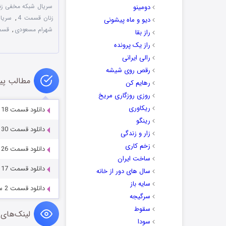
سریال شبکه مخفی زن
دومینو
زنان قسمت 4
,
سریا
دیو و ماه پیشونی
شهرام مسعودی
,
قسمت 4 سریال 
راز بقا
راز یک پرونده
رالی ایرانی
رقص روی شیشه
مطالب پی
رهایم کن
روزی روزگاری مریخ
ریکاوری
دانلود قسمت 18 سریال شبکه مخفی زنان Full HD
رینگو
دانلود قسمت 30 سریال شبکه مخفی زنان Full HD
زار و زندگی
زخم کاری
دانلود قسمت 26 سریال شبکه مخفی زنان Full HD
ساخت ایران
دانلود قسمت 17 سریال شبکه مخفی زنان Full HD
سال های دور از خانه
سایه باز
دانلود قسمت 2 سریال شبکه مخفی زنان Full HD
سرگیجه
سقوط
لینک‌های 
سودا