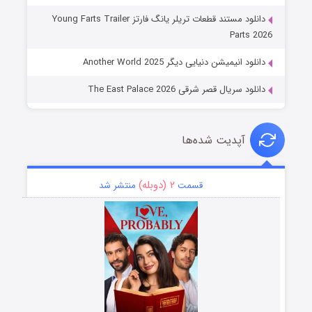
دانلود مستند قطعات تریلر یانگ فارتز Young Farts Trailer
Parts 2026
دانلود انیمیشن دنیایی دیگر Another World 2025
دانلود سریال قصر شرقی The East Palace 2026
آپدیت شده‌ها
۲ (دوبله)
قسمت
منتشر شد