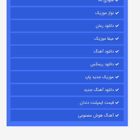
ملودی 98
نواز موزیک
دانلود رمان
میفا موزیک
دانلود آهنگ
باب اسفنجی فصل ۱۷
دانلود ریمکس
۶ (زیرنویس)
قسمت
منتشر شد
موزیک جدید پاپ
دانلود آهنگ جدید
قیمت ایمپلنت دندان
آهنگ هوش مصنوعی
رویایی برای تو