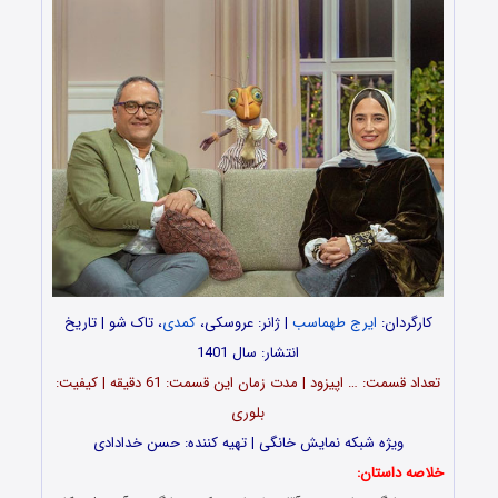
کارگردان:
ایرج طهماسب
| ژانر: عروسکی،
کمدی
، تاک شو | تاریخ
انتشار: سال 1401
تعداد قسمت: … اپیزود | مدت زمان این قسمت: 61 دقیقه | کیفیت:
بلوری
ویژه شبکه نمایش خانگی | تهیه کننده: حسن خدادادی
خلاصه داستان: