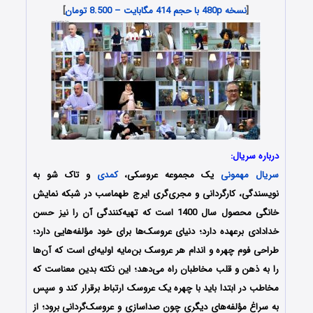
[
نسخه 480p با حجم 414 مگابایت – 8.500 تومان
]
درباره سریال:
سریال مهمونی
یک مجموعه عروسکی،
کمدی
و تاک شو به
نویسندگی، کارگردانی و مجری‌گری ایرج طهماسب در شبکه نمایش
خانگی محصول سال 1400 است که تهیه‌کنندگی آن را نیز حسن
خدادادی برعهده دارد؛ دنیای عروسک‌ها برای خود مؤلفه‌هایی دارد؛
طراحی فوم چهره و اندام هر عروسک بن‌مایه اولیه‌ای است که آن‌ها
را به ذهن و قلب مخاطبان راه می‌دهد؛ این نکته بدین معناست که
مخاطب در ابتدا باید با چهره یک عروسک ارتباط برقرار کند و سپس
به سراغ مؤلفه‌های دیگری چون صداسازی و عروسک‌گردانی برود؛ از