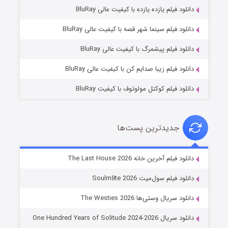
دانلود فیلم یازده یازده با کیفیت عالی BluRay
شکست استوارت در نجات جهان
دانلود فیلم سینما شهر قصه با کیفیت عالی BluRay
۷ (زیرنویس)
قسمت
منتشر شد
دانلود فیلم پیشمرگ با کیفیت عالی BluRay
دانلود فیلم زیبا صدایم کن با کیفیت عالی BluRay
دانلود فیلم کوکتل مولوتوف با کیفیت BluRay
جدیدترین پست‌ها
شوگر فصل ۲
دانلود فیلم آخرین خانه The Last House 2026
۷ (زیرنویس)
قسمت
منتشر شد
دانلود فیلم سول‌میت Soulm8te 2026
دانلود سریال وستی‌ها The Westies 2026
دانلود سریال One Hundred Years of Solitude 2024-2026