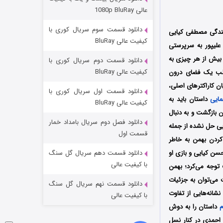
مردگان متحرک: شهر مرده ۳
عالی 1080p BluRay
۲ (زیرنویس)
قسمت
منتشر شد
دانلود قسمت سوم سریال کوری با
کنندگی مصطفی کیایی
کیفیت عالی BluRay
علیپور به سرپرستی
 بیش از هر چیزی به
دانلود قسمت دوم سریال کوری با
کیفیت عالی BluRay
الب یک فضای درون
ن کاراکترهای اصلی،
دانلود قسمت اول سریال کوری با
مایی
داستان باید به
کیفیت عالی BluRay
 بازگشت و به دنبال
دانلود فصل دوم سریال بامداد خمار
ایی حل نشده از جمله
شکست استوارت در نجات جهان
قسمت اول
کردن بهمن به خاطر
۷ (زیرنویس)
قسمت
منتشر شد
سن کیایی و بازی او
دانلود قسمت دهم سریال گل سنگ
با کیفیت عالی
توجه می‌کرد؛ بهمن
 می‌توان به جزئیات
دانلود قسمت نهم سریال گل سنگ
شانه‌هایی از تفاوت
با کیفیت عالی
م
داستان را به دوش
 احمدی در کنار نسل