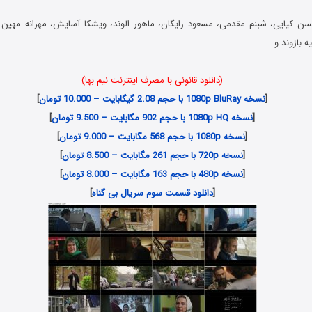
 کیایی، شبنم مقدمی، مسعود رایگان، ماهور الوند، ویشکا آسایش، مهرانه مهین تر
 بازوند و…
(دانلود قانونی با مصرف اینترنت نیم بها)
[
نسخه 1080p BluRay با حجم 2.08 گیگابایت – 10.000 تومان
]
[
نسخه 1080p HQ با حجم 902 مگابایت – 9.500 تومان
]
[
نسخه 1080p با حجم 568 مگابایت – 9.000 تومان
]
[
نسخه 720p با حجم 261 مگابایت – 8.500 تومان
]
[
نسخه 480p با حجم 163 مگابایت – 8.000 تومان
]
[
دانلود قسمت سوم سریال بی گناه
]