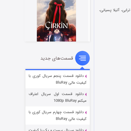
ابی، آتیلا پسیانی،
قسمت‌های جدید
سریال زشت
۲ (زیرنویس)
قسمت
منتشر شد
دانلود قسمت پنجم سریال کوری با
کیفیت عالی BluRay
دانلود قسمت اول سریال اعتراف
میکنم 1080p BluRay
دانلود قسمت چهارم سریال کوری با
کیفیت عالی BluRay
دانلود سریال بیست و یک با کیفیت