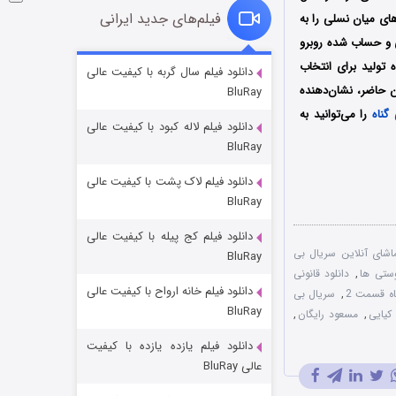
فیلم‌های جدید ایرانی
ای میان نسلی را به
 و حساب شده روبرو
شوگر فصل ۲
تولید برای انتخاب
دانلود فیلم سال گربه با کیفیت عالی
 حاضر، نشان‌دهنده
BluRay
۷ (زیرنویس)
قسمت
منتشر شد
را می‌توانید به
دانلود فیلم لاله کبود با کیفیت عالی
BluRay
دانلود فیلم لاک پشت با کیفیت عالی
BluRay
دانلود فیلم کج‌ پیله با کیفیت عالی
اشای آنلاین سریال بی
BluRay
وستی ها
,
دانلود قانونی
دانلود فیلم خانه ارواح با کیفیت عالی
خاندان اژدها فصل ۳
اه قسمت 2
,
سریال بی
BluRay
یایی
,
مسعود رایگان
,
۶ (زیرنویس)
قسمت
منتشر شد
دانلود فیلم یازده یازده با کیفیت
عالی BluRay