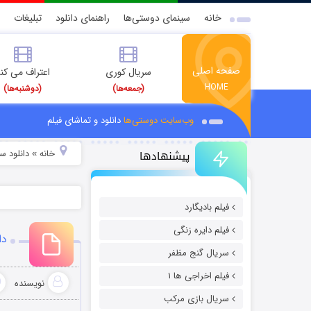
خانه
سینمای دوستی‌ها
راهنمای دانلود
تبلیغات
صفحه اصلی
سریال کوری
اعتراف می کن
HOME
(جمعه‌ها)
(دوشنبه‌ها)
وب‌سایت دوستی‌ها
دانلود و تماشای فیلم
پیشنهادها
خانه
دانلود سر
»
فیلم بادیگارد
فیلم دایره زنگی
دانل
سریال گنج مظفر
فیلم اخراجی ها ۱
نویسنده
سریال بازی مرکب