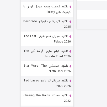
دانلود قسمت پنجم سریال کوری با
کیفیت عالی BluRay
دانلود انیمیشن دکورادو Decorado
2025
دانلود سریال قصر شرقی The East
Palace 2026
رویایی برای تو
دانلود فیلم سارق گوشه گیر The
Isolate Thief 2026
۱۵ (دوبله)
قسمت
منتشر شد
دانلود انیمیشن Star Wars: The
Ninth Jedi 2026
دانلود سریال تد لاسو Ted Lasso
2020-2026
دانلود مستند Chasing the Rains
2022