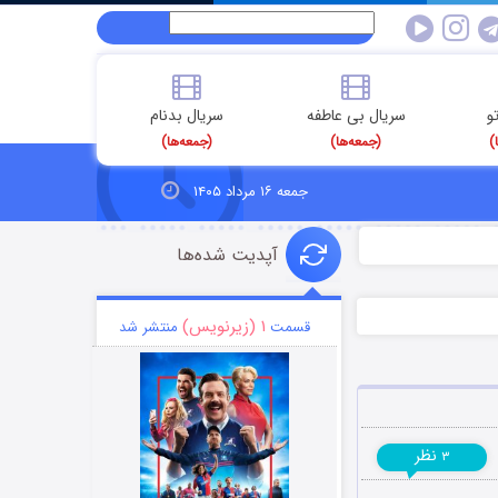
و
سریال بی عاطفه
سریال بدنام
)
(جمعه‌ها)
(جمعه‌ها)
جمعه ۱۶ مرداد ۱۴۰۵
آپدیت شده‌ها
۱ (زیرنویس)
قسمت
منتشر شد
نظر
۳