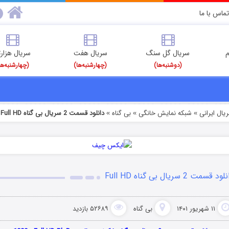
تماس با ما
م
سریال گل سنگ
سریال هفت
سریال هزارت
(دوشنبه‌ها)
(چهارشنبه‌ها)
(چهارشنبه‌ها
یال ایرانی
شبکه نمایش خانگی
بی گناه
دانلود قسمت 2 سریال بی گناه Full HD
»
»
»
ود قسمت 2 سریال بی گناه Full HD
۱۱ شهریور ۱۴۰۱
بی گناه
۵۲۶۸۹ بازدید