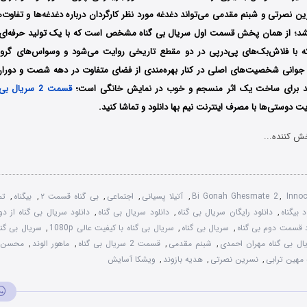
نصرتی و شبنم مقدمی می‌تواند دغدغه مورد نظر کارگردان درباره دغدغه‌ها و تفاوت‌ه
شد؛ از همان پخش قسمت اول سریال بی گناه مشخص است که با یک تولید حرفه‌ای
ه با فلاش‌بک‌های پی‌درپی در دو مقطع تاریخی روایت می‌شود و وسواس‌های گروه 
 جوانی شخصیت‌های اصلی در کنار بهره‌مندی از فضای متفاوت در دهه شصت و دوران
ید برای ساخت یک اثر منسجم و خوب در نمایش خانگی است؛
قسمت 2 سریال بی گناه
ت دوستی‌ها با مصرف اینترنت نیم بها دانلود و تماشا کنید.
ش کننده...
Inno
,
Bi Gonah Ghesmate 2
,
آتیلا پسیانی
,
اجتماعی
,
بی گناه قسمت ۲
,
بیگناه
,
تم
د بیگناه
,
دانلود رایگان سریال بی گناه
,
دانلود سریال بی گناه
,
دانلود سریال بی گناه از د
د قسمت دوم بی گناه
,
سریال بی گناه
,
سریال بی گناه با کیفیت عالی 1080p
,
سریال بی گن
ال بی گناه مهران احمدی
,
شبنم مقدمی
,
قسمت 2 سریال بی گناه
,
ماهور الوند
,
محسن ک
 مهین ترابی
,
نسرین نصرتی
,
هدیه بازوند
,
ویشکا آسایش