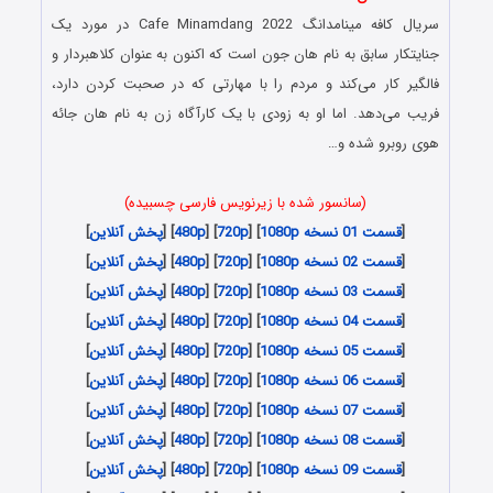
سریال کافه مینامدانگ Cafe Minamdang 2022 در مورد یک
جنایتکار سابق به نام هان جون است که اکنون به عنوان کلاهبردار و
فالگیر کار می‌کند و مردم را با مهارتی که در صحبت کردن دارد،
فریب می‌دهد. اما او به زودی با یک کارآگاه زن به نام هان جائه
هوی روبرو شده و…
(سانسور شده با زیرنویس فارسی چسبیده)
[
قسمت 01 نسخه 1080p
] [
720p
] [
480p
] [
پخش آنلاین
]
[
قسمت 02 نسخه 1080p
] [
720p
] [
480p
] [
پخش آنلاین
]
[
قسمت 03 نسخه 1080p
] [
720p
] [
480p
] [
پخش آنلاین
]
[
قسمت 04 نسخه 1080p
] [
720p
] [
480p
] [
پخش آنلاین
]
[
قسمت 05 نسخه 1080p
] [
720p
] [
480p
] [
پخش آنلاین
]
[
قسمت 06 نسخه 1080p
] [
720p
] [
480p
] [
پخش آنلاین
]
[
قسمت 07 نسخه 1080p
] [
720p
] [
480p
] [
پخش آنلاین
]
[
قسمت 08 نسخه 1080p
] [
720p
] [
480p
] [
پخش آنلاین
]
[
قسمت 09 نسخه 1080p
] [
720p
] [
480p
] [
پخش آنلاین
]