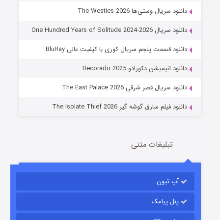
دانلود سریال وستی‌ها The Westies 2026
دانلود سریال One Hundred Years of Solitude 2024-2026
دانلود قسمت پنجم سریال کوری با کیفیت عالی BluRay
عملیات آپارتمان
دانلود انیمیشن دکورادو Decorado 2025
2 (زیرنویس)
قسمت
منتشر شد
دانلود سریال قصر شرقی The East Palace 2026
دانلود فیلم سارق گوشه گیر The Isolate Thief 2026
تبلیغات متنی
آپ تیون
مردگان متحرک: شهر مرده ۳
2 (زیرنویس)
قسمت
منتشر شد
پنل پیامک