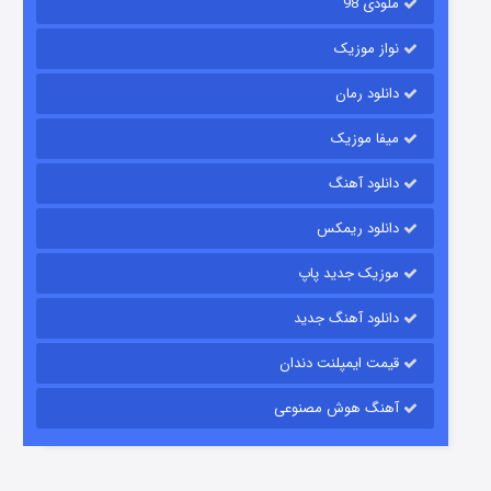
ملودی 98
نواز موزیک
دانلود رمان
میفا موزیک
دانلود آهنگ
شکست استوارت در نجات جهان
دانلود ریمکس
7 (زیرنویس)
قسمت
منتشر شد
موزیک جدید پاپ
دانلود آهنگ جدید
قیمت ایمپلنت دندان
آهنگ هوش مصنوعی
شوگر فصل ۲