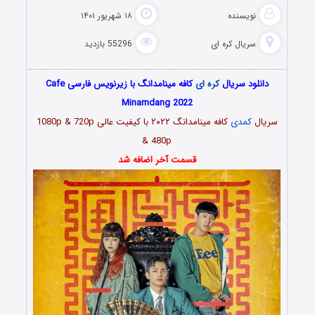
نویسنده
۱۸ شهریور ۱۴۰۱
سریال کره ای
55296 بازدید
دانلود سریال
کره ای
کافه مینامدانگ با زیرنویس فارسی Cafe
Minamdang 2022
سریال
کمدی
کافه مینامدانگ ۲۰۲۲ با کیفیت عالی 1080p & 720p
& 480p
قسمت آخر اضافه شد