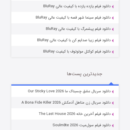
دانلود فیلم یازده یازده با کیفیت عالی BluRay
فروشگاهی برای قاتلان فصل ۲
دانلود فیلم سینما شهر قصه با کیفیت عالی BluRay
10 (زیرنویس)
قسمت
منتشر شد
دانلود فیلم پیشمرگ با کیفیت عالی BluRay
دانلود فیلم زیبا صدایم کن با کیفیت عالی BluRay
دانلود فیلم کوکتل مولوتوف با کیفیت BluRay
جدیدترین پست‌ها
شوهر
دانلود سریال عشق چسبناک ما Our Sticky Love 2026
8 (زیرنویس)
قسمت
منتشر شد
دانلود سریال زن متاهل آدمکش A Bona Fide Killer 2026
دانلود فیلم آخرین خانه The Last House 2026
دانلود فیلم سول‌میت Soulm8te 2026