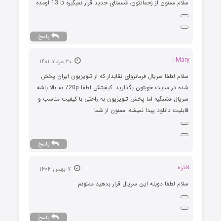
سلام ممنون از زحماتتون، قسمتای جدید قرار نمیگیره تا 13 اومده
پاسخ
Mary :
۳۰ مرداد ۱۴۰۱
سلام لطفا سریال فرمانروای نقابدار که از تلویزیون ایران پخش
شده در سایت خوبتون بگذارید. کیفیتش لطفا 720p به بالا باشه.
سریال قشنگیه اما پخش تلویزیون به راحتی با کیفیت مناسب و
قابلیت دانلود پیدا نمیشه. ممنون از شما
پاسخ
فائزه :
۷ بهمن ۱۴۰۴
سلام لطفا دوبله این سریال قرار بدهید ممنونم
پاسخ