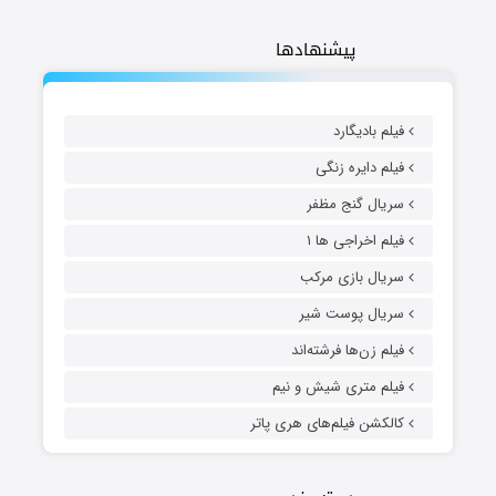
پیشنهادها
فیلم بادیگارد
فیلم دایره زنگی
سریال گنج مظفر
فیلم اخراجی ها ۱
سریال بازی مرکب
سریال پوست شیر
فیلم زن‌ها فرشته‌اند
فیلم متری شیش و نیم
کالکشن فیلم‌های هری پاتر