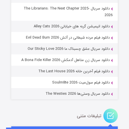
دانلود سریال The Librarians: The Next Chapter 2025-
2026
دانلود انیمیشن گربه های خیابانی Alley Cats 2026
دانلود فیلم مرده شیطانی در آتش Evil Dead Burn 2026
دانلود سریال عشق چسبناک ما Our Sticky Love 2026
عملیات آپارتمان
دانلود سریال زن متاهل آدمکش A Bona Fide Killer 2026
۲ (زیرنویس)
قسمت
منتشر شد
دانلود فیلم آخرین خانه The Last House 2026
دانلود فیلم سول‌میت Soulm8te 2026
دانلود سریال وستی‌ها The Westies 2026
تبلیغات متنی
مردگان متحرک: شهر مرده ۳