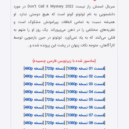
سریال اسمش راز نیست Don’t Call it Mystery 2022 در مورد
دانشجویی به نام توتونو کونو است که هیچ دوستی ندارد. او
همیشه نسبت به تمامی اتفاقات پیرامونش مشکوک است و
نظریه‌های مختلفی را در ذهن می‌پروراند. یک روز او را متهم به
قتلی می‌کنند که به یاد نمی‌آورد. توتونو در حین بازجویی توسط
کارآگاهان، متوجه نکات پنهان در پشت این پرونده شده و…
(سانسور شده با زیرنویس فارسی چسبیده)
[
قسمت 01 نسخه 1080p
] [
نسخه 720p
] [
نسخه 480p
]
[
قسمت 02 نسخه 1080p
] [
نسخه 720p
] [
نسخه 480p
]
[
قسمت 03 نسخه 1080p
] [
نسخه 720p
] [
نسخه 480p
]
[
قسمت 04 نسخه 1080p
] [
نسخه 720p
] [
نسخه 480p
]
[
قسمت 05 نسخه 1080p
] [
نسخه 720p
] [
نسخه 480p
]
[
قسمت 06 نسخه 1080p
] [
نسخه 720p
] [
نسخه 480p
]
[
قسمت 07 نسخه 1080p
] [
نسخه 720p
] [
نسخه 480p
]
[
قسمت 08 نسخه 1080p
] [
نسخه 720p
] [
نسخه 480p
]