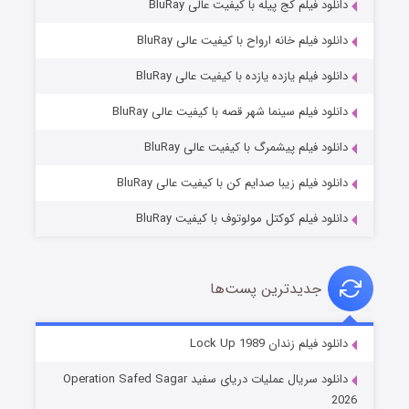
دانلود فیلم کج‌ پیله با کیفیت عالی BluRay
دانلود فیلم خانه ارواح با کیفیت عالی BluRay
دانلود فیلم یازده یازده با کیفیت عالی BluRay
فروشگاهی برای قاتلان فصل ۲
دانلود فیلم سینما شهر قصه با کیفیت عالی BluRay
۱۰ (زیرنویس)
قسمت
منتشر شد
دانلود فیلم پیشمرگ با کیفیت عالی BluRay
دانلود فیلم زیبا صدایم کن با کیفیت عالی BluRay
دانلود فیلم کوکتل مولوتوف با کیفیت BluRay
جدیدترین پست‌ها
شوهر
دانلود فیلم زندان Lock Up 1989
۸ (زیرنویس)
قسمت
منتشر شد
دانلود سریال عملیات دریای سفید Operation Safed Sagar
2026