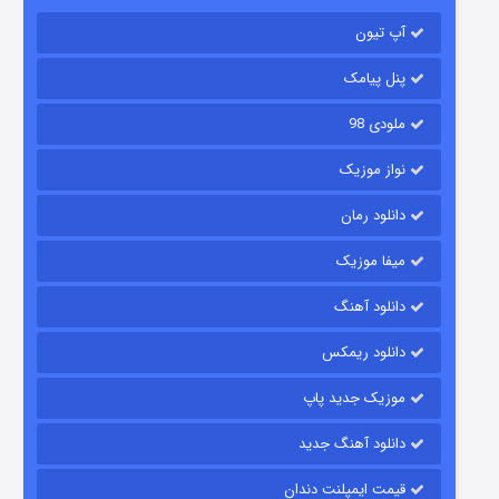
۲ (زیرنویس)
قسمت
منتشر شد
آپ تیون
پنل پیامک
ملودی 98
نواز موزیک
دانلود رمان
میفا موزیک
شکست استوارت در نجات جهان
دانلود آهنگ
۷ (زیرنویس)
قسمت
منتشر شد
دانلود ریمکس
موزیک جدید پاپ
دانلود آهنگ جدید
قیمت ایمپلنت دندان