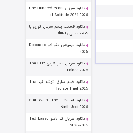
دانلود سریال One Hundred Years
of Solitude 2024-2026
دانلود قسمت پنجم سریال کوری با
کیفیت عالی BluRay
دانلود انیمیشن دکورادو Decorado
2025
رویایی برای تو
دانلود سریال قصر شرقی The East
Palace 2026
۱۵ (دوبله)
قسمت
منتشر شد
دانلود فیلم سارق گوشه گیر The
Isolate Thief 2026
دانلود انیمیشن Star Wars: The
Ninth Jedi 2026
دانلود سریال تد لاسو Ted Lasso
2020-2026