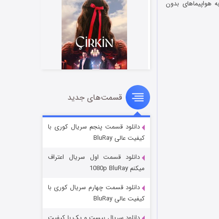
ط به هواپیماهای بدون
قسمت‌های جدید
سریال زشت
۲ (زیرنویس)
قسمت
منتشر شد
دانلود قسمت پنجم سریال کوری با
کیفیت عالی BluRay
دانلود قسمت اول سریال اعتراف
میکنم 1080p BluRay
دانلود قسمت چهارم سریال کوری با
کیفیت عالی BluRay
دانلود سریال بیست و یک با کیفیت