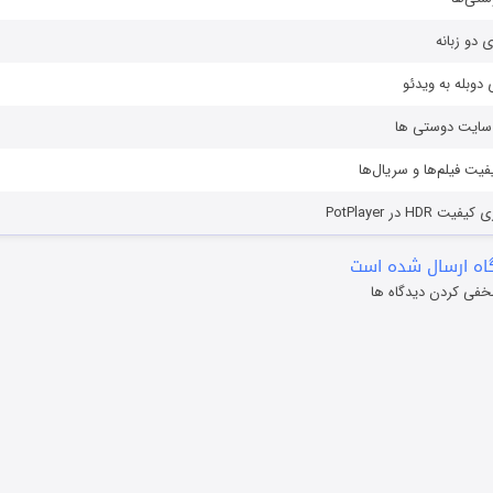
ی دو زبانه
دوبله به ویدئو
ز سایت دوستی ها
یفیت فیلم‌ها و سریال‌ها
HD در PotPlayer
ه ارسال شده است
خفی کردن دیدگاه ها