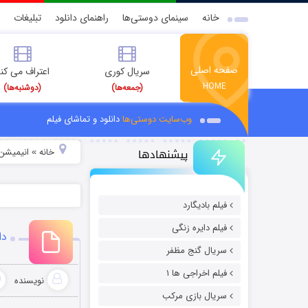
خانه
سینمای دوستی‌ها
راهنمای دانلود
تبلیغات
صفحه اصلی
سریال کوری
اعتراف می کن
HOME
(جمعه‌ها)
(دوشنبه‌ها)
وب‌سایت دوستی‌ها
دانلود و تماشای فیلم
پیشنهادها
خانه
انیمیشن 
»
فیلم بادیگارد
فیلم دایره زنگی
دان
سریال گنج مظفر
فیلم اخراجی ها ۱
نویسنده
سریال بازی مرکب