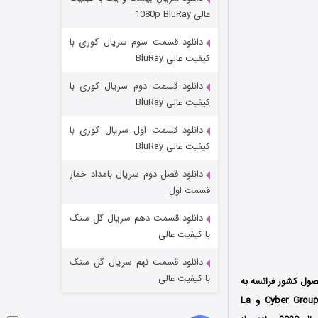
مردگان متحرک: شهر مرده ۳
عالی 1080p BluRay
۲ (زیرنویس)
قسمت
منتشر شد
دانلود قسمت سوم سریال کوری با
کیفیت عالی BluRay
دانلود قسمت دوم سریال کوری با
کیفیت عالی BluRay
دانلود قسمت اول سریال کوری با
کیفیت عالی BluRay
دانلود فصل دوم سریال بامداد خمار
شکست استوارت در نجات جهان
قسمت اول
۷ (زیرنویس)
قسمت
منتشر شد
دانلود قسمت دهم سریال گل سنگ
با کیفیت عالی
دانلود قسمت نهم سریال گل سنگ
با کیفیت عالی
ل کشور فرانسه به
کارگردانی سیلوین دوس سانتوس (Sylvain Dos Santos) می‌باشد که توسط دو کمپانی Cyber Group Studios و La