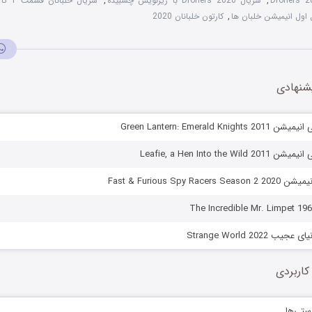
,
سریال Droners 2020 با زیرنویس چسبیده
,
سریال خلبانان قسمت 1 تا 12
اول انیمیشن خلبان ها
,
کارتون خلبانان 2020
شنهادی
Green Lantern: Emerald Kn
Leafie, a Hen Into the 
Fast & Furious Spy R
Strange World 2022
کاربردی
ستی‌ها