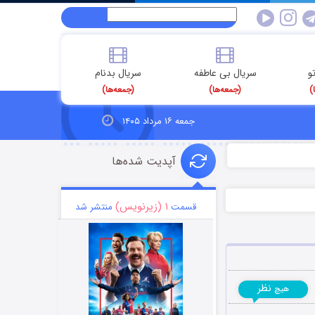
و
سریال بی عاطفه
سریال بدنام
)
(جمعه‌ها)
(جمعه‌ها)
جمعه ۱۶ مرداد ۱۴۰۵
آپدیت شده‌ها
۱ (زیرنویس)
قسمت
منتشر شد
نظر
هیچ