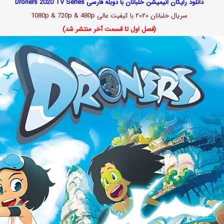
دانلود رایگان انیمیشن خلبانان با دوبله فارسی Droners 2020 TV Series
سریال خلبانان ۲۰۲۰ با کیفیت عالی 1080p & 720p & 480p
(فصل اول تا قسمت آخر منتشر شد)