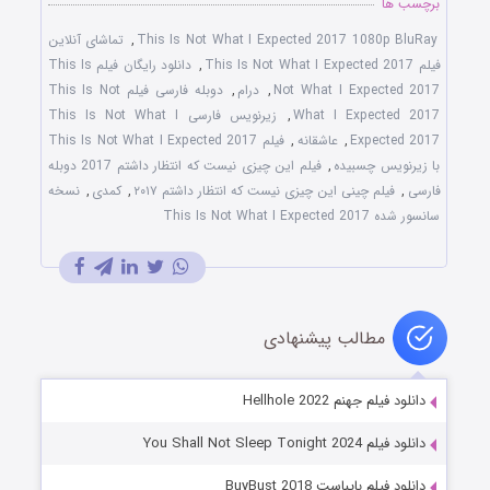
برچسب ها
This Is Not What I Expected 2017 1080p BluRay
,
تماشای آنلاین
فیلم This Is Not What I Expected 2017
,
دانلود رایگان فیلم This Is
Not What I Expected 2017
,
درام
,
دوبله فارسی فیلم This Is Not
What I Expected 2017
,
زیرنویس فارسی This Is Not What I
Expected 2017
,
عاشقانه
,
فیلم This Is Not What I Expected 2017
با زیرنویس چسبیده
,
فیلم این چیزی نیست که انتظار داشتم 2017 دوبله
فارسی
,
فیلم چینی این چیزی نیست که انتظار داشتم ۲۰۱۷
,
کمدی
,
نسخه
سانسور شده This Is Not What I Expected 2017
مطالب پیشنهادی
دانلود فیلم جهنم Hellhole 2022
دانلود فیلم You Shall Not Sleep Tonight 2024
دانلود فیلم بایباست BuyBust 2018