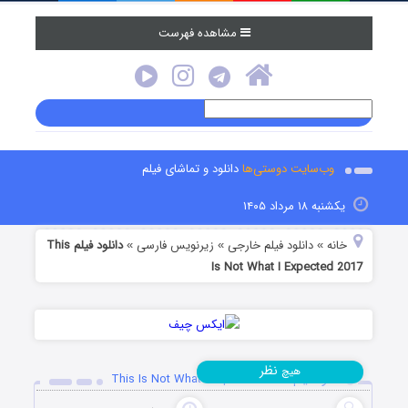
مشاهده فهرست
وب‌سایت دوستی‌ها
دانلود و تماشای فیلم
یکشنبه ۱۸ مرداد ۱۴۰۵
خانه
دانلود فیلم خارجی
زیرنویس فارسی
دانلود فیلم This
»
»
»
Is Not What I Expected 2017
نظر
هیچ
دانلود فیلم This Is Not What I Expected 2017