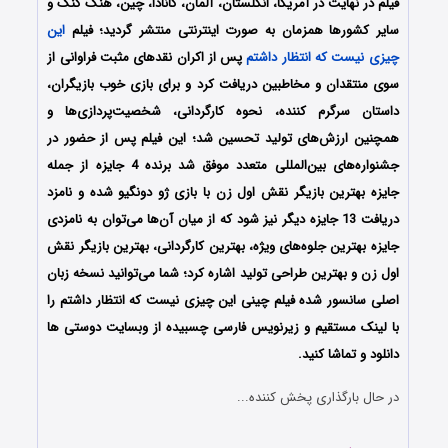
فیلم در نهایت در آمریکا، انگلستان، آلمان، کانادا، چین، هنگ کنگ و
سایر کشورها همزمان به صورت اینترنتی منتشر گردید؛ فیلم
این
چیزی نیست که انتظار داشتم
پس از اکران نقدهای مثبت فراوانی از
سوی منتقدان و مخاطبین دریافت کرد و برای بازی خوب بازیگران،
داستان سرگرم کننده، نحوه کارگردانی، شخصیت‌پردازی‌ها و
همچنین ارزش‌های تولید تحسین شد؛ این فیلم پس از حضور در
جشنواره‌های بین‌المللی متعدد موفق شد برنده 4 جایزه از جمله
جایزه بهترین بازیگر نقش اول زن با بازی ژو دونگیو شده و نامزد
دریافت 13 جایزه دیگر نیز شود که از میان آن‌ها می‌توان به نامزدی
جایزه بهترین جلوه‌های ویژه، بهترین کارگردانی، بهترین بازیگر نقش
اول زن و بهترین طراحی تولید اشاره کرد؛ شما می‌توانید نسخه زبان
اصلی سانسور شده فیلم چینی این چیزی نیست که انتظار داشتم را
با لینک مستقیم و زیرنویس فارسی چسبیده از وبسایت دوستی ها
دانلود و تماشا کنید.
در حال بارگذاری پخش کننده...