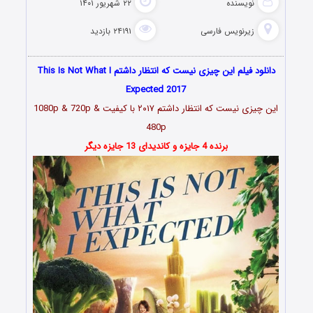
نویسنده
۲۲ شهریور ۱۴۰۱
زیرنویس فارسی
۲۴۱۹۱ بازدید
دانلود فیلم این چیزی نیست که انتظار داشتم This Is Not What I
Expected 2017
این چیزی نیست که انتظار داشتم ۲۰۱۷ با کیفیت 1080p & 720p &
480p
برنده 4 جایزه و کاندیدای 13 جایزه دیگر