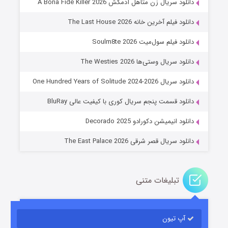
دانلود سریال زن متاهل آدمکش A Bona Fide Killer 2026
دانلود فیلم آخرین خانه The Last House 2026
دانلود فیلم سول‌میت Soulm8te 2026
دانلود سریال وستی‌ها The Westies 2026
دانلود سریال One Hundred Years of Solitude 2024-2026
عملیات آپارتمان
دانلود قسمت پنجم سریال کوری با کیفیت عالی BluRay
۲ (زیرنویس)
قسمت
منتشر شد
دانلود انیمیشن دکورادو Decorado 2025
دانلود سریال قصر شرقی The East Palace 2026
تبلیغات متنی
آپ تیون
مردگان متحرک: شهر مرده ۳