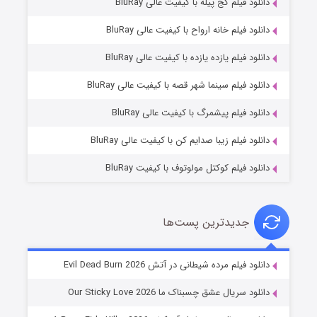
دانلود فیلم کج‌ پیله با کیفیت عالی BluRay
دانلود فیلم خانه ارواح با کیفیت عالی BluRay
دانلود فیلم یازده یازده با کیفیت عالی BluRay
فروشگاهی برای قاتلان فصل ۲
دانلود فیلم سینما شهر قصه با کیفیت عالی BluRay
۱۰ (زیرنویس)
قسمت
منتشر شد
دانلود فیلم پیشمرگ با کیفیت عالی BluRay
دانلود فیلم زیبا صدایم کن با کیفیت عالی BluRay
دانلود فیلم کوکتل مولوتوف با کیفیت BluRay
جدیدترین پست‌ها
شوهر
دانلود فیلم مرده شیطانی در آتش Evil Dead Burn 2026
۸ (زیرنویس)
قسمت
منتشر شد
دانلود سریال عشق چسبناک ما Our Sticky Love 2026