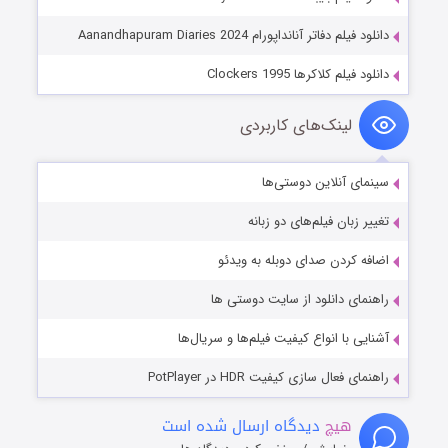
دانلود فیلم دفاتر آنا‌نداپورام Aanandhapuram Diaries 2024
دانلود فیلم کلاکرها Clockers 1995
لینک‌های کاربردی
سینمای آنلاین دوستی‌ها
تغییر زبان فیلم‌های دو زبانه
اضافه کردن صدای دوبله به ویدئو
راهنمای دانلود از سایت دوستی ها
آشنایی با انواع کیفیت فیلم‌ها و سریال‌ها
راهنمای فعال سازی کیفیت HDR در PotPlayer
هیچ
دیدگاه ارسال شده است