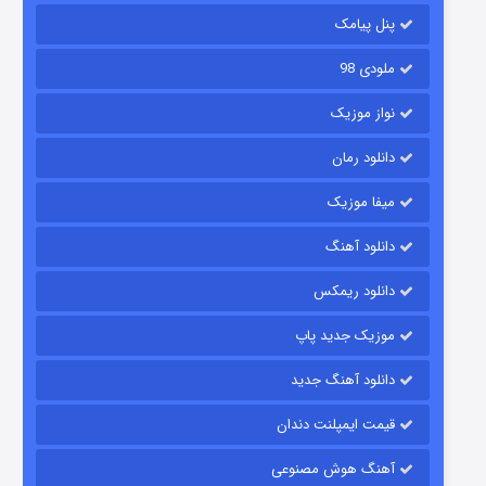
۲ (زیرنویس)
قسمت
منتشر شد
پنل پیامک
ملودی 98
نواز موزیک
دانلود رمان
میفا موزیک
دانلود آهنگ
شکست استوارت در نجات جهان
دانلود ریمکس
۷ (زیرنویس)
قسمت
منتشر شد
موزیک جدید پاپ
دانلود آهنگ جدید
قیمت ایمپلنت دندان
آهنگ هوش مصنوعی