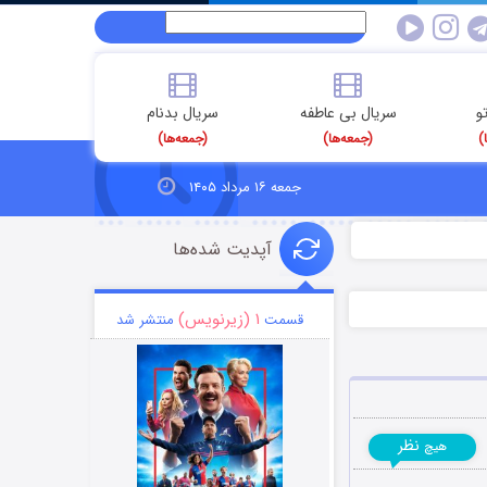
و
سریال بی عاطفه
سریال بدنام
)
(جمعه‌ها)
(جمعه‌ها)
جمعه ۱۶ مرداد ۱۴۰۵
آپدیت شده‌ها
۱ (زیرنویس)
قسمت
منتشر شد
نظر
هیچ