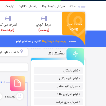
خانه
سینمای دوستی‌ها
راهنمای دانلود
تبلیغات
صفحه اصلی
سریال کوری
اعتراف می کن
HOME
(جمعه‌ها)
(دوشنبه‌ها)
وب‌سایت دوستی‌ها
دانلود و تماشای فیلم
پیشنهادها
خانه
دانلود ف
»
فیلم بادیگارد
فیلم دایره زنگی
دانلود
سریال گنج مظفر
فیلم اخراجی ها ۱
نویسنده
سریال بازی مرکب