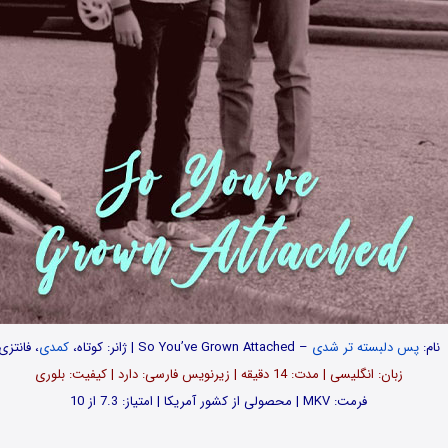
نام:
پس دلبسته تر شدی
– So You’ve Grown Attached | ژانر: کوتاه،
کمدی
، فانتزی
زبان: انگلیسی | مدت: 14 دقیقه | زیرنویس فارسی: دارد | کیفیت: بلوری
فرمت: MKV | محصولی از کشور آمریکا | امتیاز: 7.3 از 10