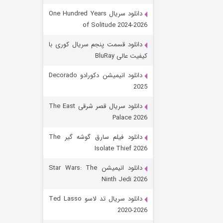
دانلود سریال One Hundred Years
of Solitude 2024-2026
دانلود قسمت پنجم سریال کوری با
کیفیت عالی BluRay
دانلود انیمیشن دکورادو Decorado
2025
رویایی برای تو
دانلود سریال قصر شرقی The East
Palace 2026
۱۵ (دوبله)
قسمت
منتشر شد
دانلود فیلم سارق گوشه گیر The
Isolate Thief 2026
دانلود انیمیشن Star Wars: The
Ninth Jedi 2026
دانلود سریال تد لاسو Ted Lasso
2020-2026