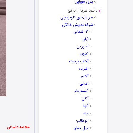
بازی موبایل
دانلود سریال ایرانی
سریال‌های تلویزیونی
شبکه نمایش خانگی
۱۳ شمالی
آبان
آسپرین
آشوب
آفتاب پرست
آقازاده
آکتور
آمرلی
آمستردام
آنتن
آنها
ابله
ابوطالب
خلاصه داستان:
اجل معلق