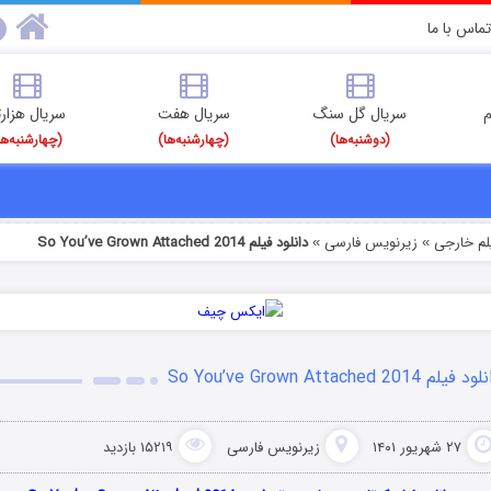
تماس با ما
م
سریال گل سنگ
سریال هفت
سریال هزارت
(دوشنبه‌ها)
(چهارشنبه‌ها)
(چهارشنبه‌ها
یلم خارجی
زیرنویس فارسی
دانلود فیلم So You’ve Grown Attached 2014
»
»
 فیلم So You’ve Grown Attached 2014
۲۷ شهریور ۱۴۰۱
زیرنویس فارسی
۱۵۲۱۹ بازدید