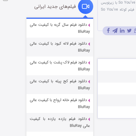
فیلم So You've Grown Attached 2014 با زیرنویس
فیلم‌های جدید ایرانی
نقد فیلم کوتاه So You've
شوگر فصل ۲
دانلود فیلم سال گربه با کیفیت عالی
BluRay
۷ (زیرنویس)
قسمت
منتشر شد
دانلود فیلم لاله کبود با کیفیت عالی
BluRay
دانلود فیلم لاک پشت با کیفیت عالی
BluRay
دانلود فیلم کج‌ پیله با کیفیت عالی
BluRay
دانلود فیلم خانه ارواح با کیفیت عالی
خاندان اژدها فصل ۳
BluRay
۶ (زیرنویس)
قسمت
منتشر شد
دانلود فیلم یازده یازده با کیفیت
عالی BluRay