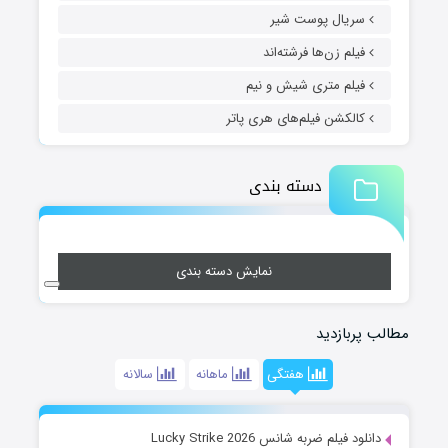
سریال پوست شیر
فیلم زن‌ها فرشته‌اند
فیلم متری شیش و نیم
کالکشن فیلم‌های هری پاتر
دسته بندی
نمایش دسته بندی
مطالب پربازدید
هفتگی
ماهانه
سالانه
دانلود فیلم ضربه شانس Lucky Strike 2026