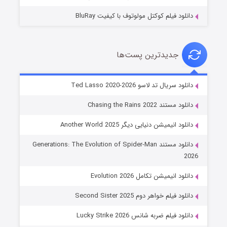
دانلود فیلم کوکتل مولوتوف با کیفیت BluRay
جدیدترین پست‌ها
خاندان اژدها فصل ۳
دانلود سریال تد لاسو Ted Lasso 2020-2026
۶ (زیرنویس)
قسمت
منتشر شد
دانلود مستند Chasing the Rains 2022
دانلود انیمیشن دنیایی دیگر Another World 2025
دانلود مستند Generations: The Evolution of Spider-Man
2026
دانلود انیمیشن تکامل Evolution 2026
دانلود فیلم خواهر دوم Second Sister 2025
جادوگری در مغولستان
دانلود فیلم ضربه شانس Lucky Strike 2026