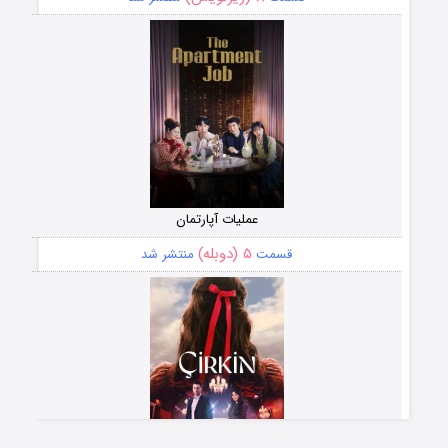
عملیات آپارتمان
۵ (دوبله)
قسمت
منتشر شد