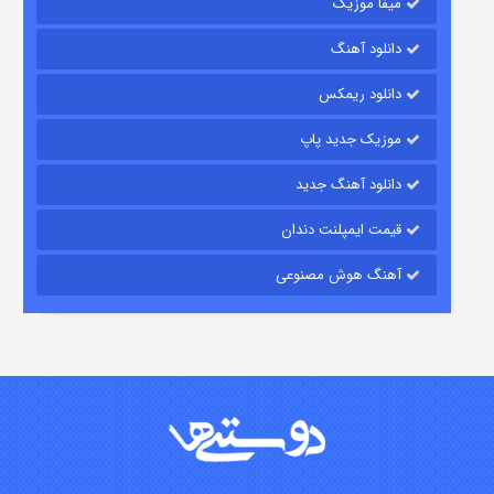
میفا موزیک
رویایی برای تو
دانلود آهنگ
۱۵ (دوبله)
قسمت
منتشر شد
دانلود ریمکس
موزیک جدید پاپ
دانلود آهنگ جدید
قیمت ایمپلنت دندان
آهنگ هوش مصنوعی
زیرزمین
۲ (دوبله)
قسمت
منتشر شد