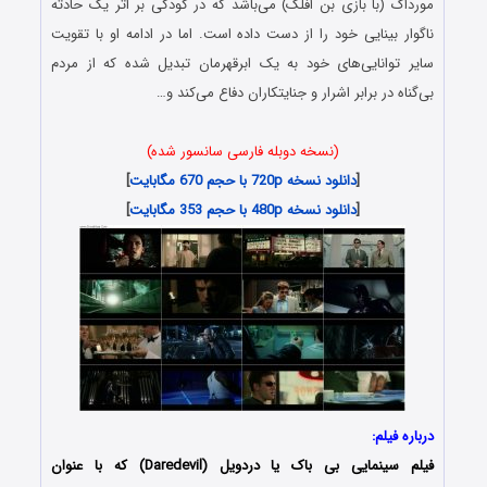
مورداک (با بازی بن افلک) می‌باشد که در کودکی بر اثر یک حادثه
ناگوار بینایی خود را از دست داده است. اما در ادامه او با تقویت
سایر توانایی‌های خود به یک ابرقهرمان تبدیل شده که از مردم
بی‌گناه در برابر اشرار و جنایتکاران دفاع می‌کند و…
(نسخه دوبله فارسی سانسور شده)
[
دانلود نسخه 720p با حجم 670 مگابایت
]
[
دانلود نسخه 480p با حجم 353 مگابایت
]
درباره فیلم:
فیلم سینمایی بی باک یا دردویل (Daredevil) که با عنوان