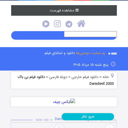
مشاهده فهرست
وب‌سایت دوستی‌ها
دانلود و تماشای فیلم
پنج شنبه ۱۵ مرداد ۱۴۰۵
خانه
دانلود فیلم خارجی
دوبله فارسی
دانلود فیلم بی باک
»
»
»
Daredevil 2003
نظر
هیچ
دانلود فیلم بی باک Daredevil 2003