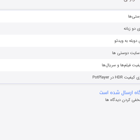
ستی‌ها
ی دو زبانه
دوبله به ویدئو
ز سایت دوستی ها
یفیت فیلم‌ها و سریال‌ها
HD در PotPlayer
ه ارسال شده است
خفی کردن دیدگاه ها