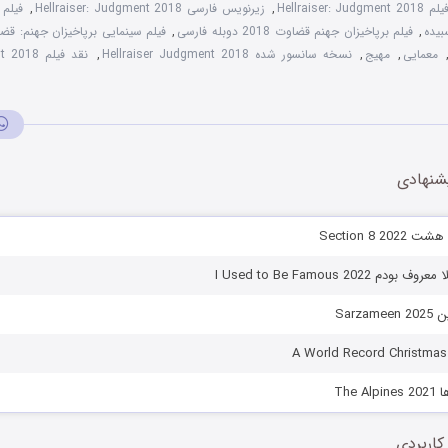
Hellraiser:
,
زیرنویس فارسی Hellraiser: Judgment 2018
,
,
فیلم برپاخیزان جهنم قضاوت 2018 دوبله فارسی
,
فیلم سینمایی برپاخیزان جهنم: قضاوت 
معمایی
,
مهیج
,
نسخه سانسور شده Hellraiser Judgment 2018
,
نقد فیلم Hellraiser: Judgment 2018
شنهادی
Section 8 
 I Used to Be Famous 2022
Sarz
The 
کاربردی