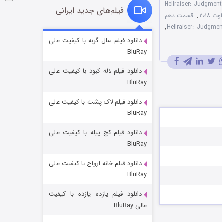
فیلم Hellraiser: Judgment
فیلم‌های جدید ایرانی
۲۰۱۸
,
قسمت دهم
,
فروشگاهی برای قاتلان فصل ۲
دانلود فیلم سال گربه با کیفیت عالی
BluRay
۱۰ (زیرنویس)
قسمت
منتشر شد
دانلود فیلم لاله کبود با کیفیت عالی
BluRay
دانلود فیلم لاک پشت با کیفیت عالی
BluRay
دانلود فیلم کج‌ پیله با کیفیت عالی
BluRay
دانلود فیلم خانه ارواح با کیفیت عالی
شوهر
BluRay
۸ (زیرنویس)
قسمت
منتشر شد
دانلود فیلم یازده یازده با کیفیت
عالی BluRay