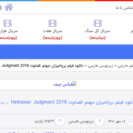
تماس با ما
م
سریال گل سنگ
سریال هفت
سریال هزارت
(دوشنبه‌ها)
(چهارشنبه‌ها)
(چهارشنبه‌ها
یلم خارجی
زیرنویس فارسی
دانلود فیلم برپاخیزان جهنم: قضاوت Hellraiser: Judgment 2018
»
»
لود فیلم برپاخیزان جهنم: قضاوت Hellraiser: Judgment 2018
۰۱ مهر ۱۴۰۱
زیرنویس فارسی
۱۷۵۹۹ بازدید