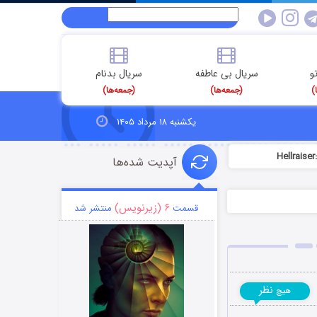
و
سریال بی عاطفه
سریال بدنام
)
(جمعه‌ها)
(جمعه‌ها)
یکشنبه ۱۸ مرداد ۱۴۰۵
آپدیت شده‌ها
۶ (زیرنویس)
قسمت
منتشر شد
نظر
هیچ