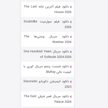
دانلود فیلم آخرین خانه The Last
House 2026
دانلود فیلم سول‌میت Soulm8te
2026
دانلود سریال وستی‌ها The
Westies 2026
شکست استوارت در نجات جهان
دانلود سریال One Hundred Years
of Solitude 2024-2026
۷ (زیرنویس)
قسمت
منتشر شد
دانلود قسمت پنجم سریال کوری با
کیفیت عالی BluRay
دانلود انیمیشن دکورادو Decorado
2025
دانلود سریال قصر شرقی The East
Palace 2026