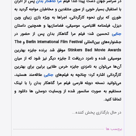
در سراسر جهان دست پیدا کند؛ فیلم
مرا گناهکار بدان
پس از اکران
با استقبال بسیار خوبی از سوی منتقدین و مخاطبان مواجه گردید به
طوری که برای نحوه کارگردانی، اجراها به ویژه بازی زیبای وین
دیزل، فیلمنامه اقتباسی، موسیقی، فضاسازی‎ها و همچنین داستان
جنایی
تحسین شد؛ فیلم مرا گناهکار بدان پس از حضور در
جشنواره‌‌های بین‌المللی Berlin International Film Festival و The
Stinkers Bad Movie Awards موفق شد برنده جایزه بهترین
موسیقی شده و نامزد دریافت 2 جایزه دیگر نیز شود که از میان
آن‌ها می‌توان به نامزدی جایزه خرس طلایی برلین برای بهترین
کارگردانی اشاره کرد؛ چنانچه به فیلم‌های
جنایی
علاقه‌مند هستید،
می‌توانید نسخه دوبله فارسی فیلم مرا گناهکار بدان را با لینک
مستقیم به صورت سانسور شده از وبسایت دوستی ها دانلود و
تماشا کنید.
در حال بارگذاری پخش کننده...
برچسب ها