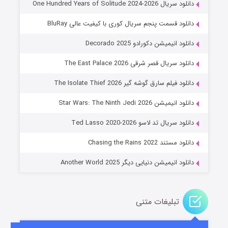
دانلود سریال One Hundred Years of Solitude 2024-2026
دانلود قسمت پنجم سریال کوری با کیفیت عالی BluRay
دانلود انیمیشن دکورادو Decorado 2025
دانلود سریال قصر شرقی The East Palace 2026
دانلود فیلم سارق گوشه گیر The Isolate Thief 2026
دانلود انیمیشن Star Wars: The Ninth Jedi 2026
جادوگری در مغولستان
دانلود سریال تد لاسو Ted Lasso 2020-2026
۱۴ (زیرنویس)
قسمت
منتشر شد
دانلود مستند Chasing the Rains 2022
دانلود انیمیشن دنیایی دیگر Another World 2025
تبلیغات متنی