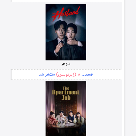
شوهر
۸ (زیرنویس)
قسمت
منتشر شد