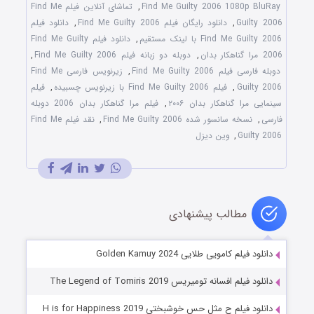
Find Me Guilty 2006 1080p BluRay
,
تماشای آنلاین فیلم Find Me
Guilty 2006
,
دانلود رایگان فیلم Find Me Guilty 2006
,
دانلود فیلم
Find Me Guilty 2006 با لینک مستقیم
,
دانلود فیلم Find Me Guilty
2006 مرا گناهکار بدان
,
دوبله دو زبانه فیلم Find Me Guilty 2006
,
دوبله فارسی فیلم Find Me Guilty 2006
,
زیرنویس فارسی Find Me
Guilty 2006
,
فیلم Find Me Guilty 2006 با زیرنویس چسبیده
,
فیلم
سینمایی مرا گناهکار بدان ۲۰۰۶
,
فیلم مرا گناهکار بدان 2006 دوبله
فارسی
,
نسخه سانسور شده Find Me Guilty 2006
,
نقد فیلم Find Me
Guilty 2006
,
وین دیزل
مطالب پیشنهادی
دانلود فیلم کامویی طلایی Golden Kamuy 2024
دانلود فیلم افسانه تومیریس The Legend of Tomiris 2019
دانلود فیلم ح مثل حس خوشبختی H is for Happiness 2019