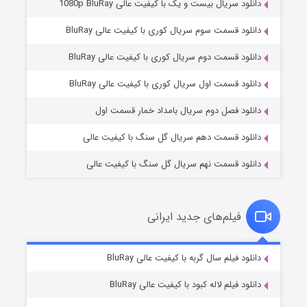
دانلود سریال بیست و یک با کیفیت عالی 1080p BluRay
دانلود قسمت سوم سریال کوری با کیفیت عالی BluRay
دانلود قسمت دوم سریال کوری با کیفیت عالی BluRay
مردگان متحرک: شهر مرده ۳
۲ (زیرنویس)
قسمت
منتشر شد
دانلود قسمت اول سریال کوری با کیفیت عالی BluRay
دانلود فصل دوم سریال بامداد خمار قسمت اول
دانلود قسمت دهم سریال گل سنگ با کیفیت عالی
دانلود قسمت نهم سریال گل سنگ با کیفیت عالی
فیلم‌های جدید ایرانی
شکست استوارت در نجات جهان
۷ (زیرنویس)
دانلود فیلم سال گربه با کیفیت عالی BluRay
قسمت
منتشر شد
دانلود فیلم لاله کبود با کیفیت عالی BluRay