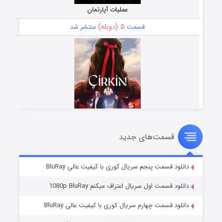
عملیات آپارتمان
۵ (دوبله)
قسمت
منتشر شد
قسمت‌های جدید
سریال زشت
۲ (زیرنویس)
قسمت
منتشر شد
دانلود قسمت پنجم سریال کوری با کیفیت عالی BluRay
دانلود قسمت اول سریال اعتراف میکنم 1080p BluRay
دانلود قسمت چهارم سریال کوری با کیفیت عالی BluRay