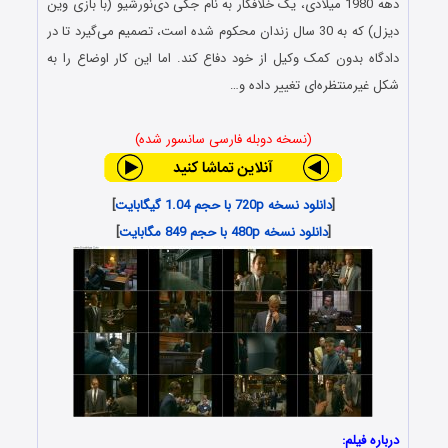
دهه 1980 میلادی، یک خلافکار به نام جکی دی‌نورشیو (با بازی وین
دیزل) که به 30 سال زندان محکوم شده است، تصمیم می‌گیرد تا در
دادگاه بدون کمک وکیل از خود دفاع کند. اما این کار اوضاع را به
شکل غیرمنتظره‌ای تغییر داده و…
(نسخه دوبله فارسی سانسور شده)
[
دانلود نسخه 720p با حجم 1.04 گیگابایت
]
[
دانلود نسخه 480p با حجم 849 مگابایت
]
درباره فیلم: