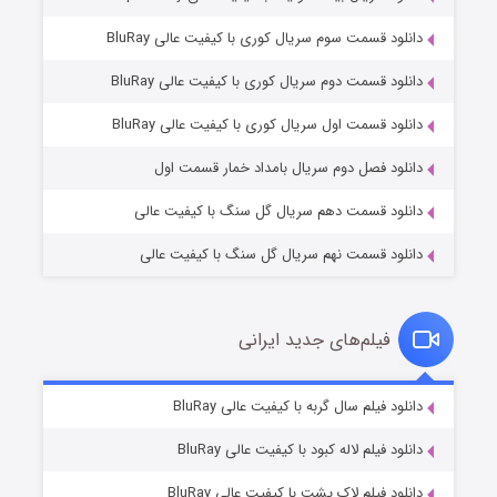
دانلود قسمت سوم سریال کوری با کیفیت عالی BluRay
دانلود قسمت دوم سریال کوری با کیفیت عالی BluRay
مردگان متحرک: شهر مرده ۳
۲ (زیرنویس)
قسمت
منتشر شد
دانلود قسمت اول سریال کوری با کیفیت عالی BluRay
دانلود فصل دوم سریال بامداد خمار قسمت اول
دانلود قسمت دهم سریال گل سنگ با کیفیت عالی
دانلود قسمت نهم سریال گل سنگ با کیفیت عالی
فیلم‌های جدید ایرانی
شکست استوارت در نجات جهان
۷ (زیرنویس)
دانلود فیلم سال گربه با کیفیت عالی BluRay
قسمت
منتشر شد
دانلود فیلم لاله کبود با کیفیت عالی BluRay
دانلود فیلم لاک پشت با کیفیت عالی BluRay