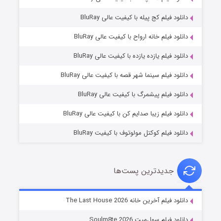
دانلود فیلم کج‌ پیله با کیفیت عالی BluRay
دانلود فیلم خانه ارواح با کیفیت عالی BluRay
دانلود فیلم یازده یازده با کیفیت عالی BluRay
شوگر فصل ۲
دانلود فیلم سینما شهر قصه با کیفیت عالی BluRay
۷ (زیرنویس)
قسمت
منتشر شد
دانلود فیلم پیشمرگ با کیفیت عالی BluRay
دانلود فیلم زیبا صدایم کن با کیفیت عالی BluRay
دانلود فیلم کوکتل مولوتوف با کیفیت BluRay
جدیدترین پست‌ها
خاندان اژدها فصل ۳
دانلود فیلم آخرین خانه The Last House 2026
۶ (زیرنویس)
قسمت
منتشر شد
دانلود فیلم سول‌میت Soulm8te 2026