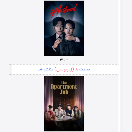
شوهر
۸ (زیرنویس)
قسمت
منتشر شد