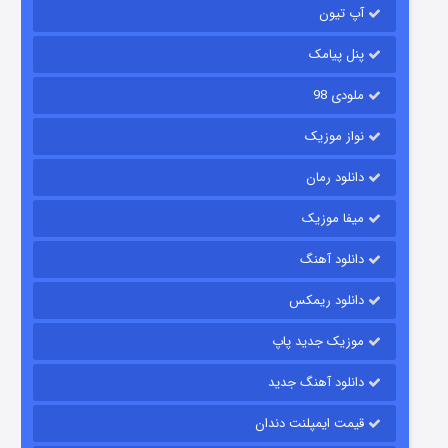
آپ تیون
باب اسفنجی فصل ۱۷
۶ (زیرنویس)
قسمت
منتشر شد
پنل پیامک
ملودی 98
نواز موزیک
دانلود رمان
میفا موزیک
دانلود آهنگ
رویایی برای تو
دانلود ریمکس
۱۵ (دوبله)
قسمت
منتشر شد
موزیک جدید پاپ
دانلود آهنگ جدید
قیمت ایمپلنت دندان