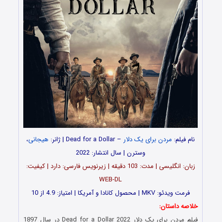
نام فیلم:
مردن برای یک دلار
– Dead for a Dollar | ژانر:
هیجانی
،
وسترن | سال انتشار: 2022
زبان: انگلیسی | مدت‌: 103 دقیقه | زیرنویس فارسی: دارد | کیفیت:
WEB-DL
فرمت ویدئو: MKV | محصول کانادا و آمریکا | امتیاز: 4.9 از 10
خلاصه داستان:
فیلم مردن برای یک دلار Dead for a Dollar 2022 در سال 1897