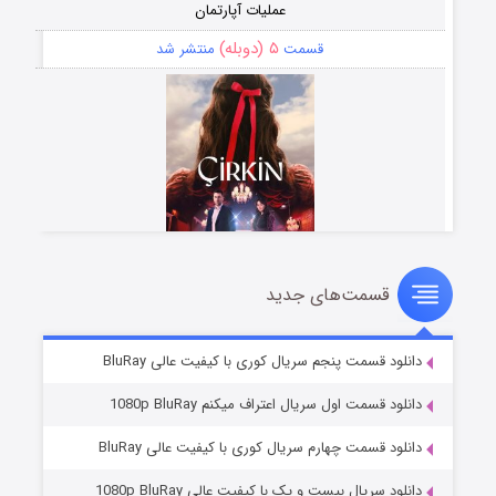
عملیات آپارتمان
۵ (دوبله)
قسمت
منتشر شد
قسمت‌های جدید
سریال زشت
۲ (زیرنویس)
قسمت
منتشر شد
دانلود قسمت پنجم سریال کوری با کیفیت عالی BluRay
دانلود قسمت اول سریال اعتراف میکنم 1080p BluRay
دانلود قسمت چهارم سریال کوری با کیفیت عالی BluRay
دانلود سریال بیست و یک با کیفیت عالی 1080p BluRay