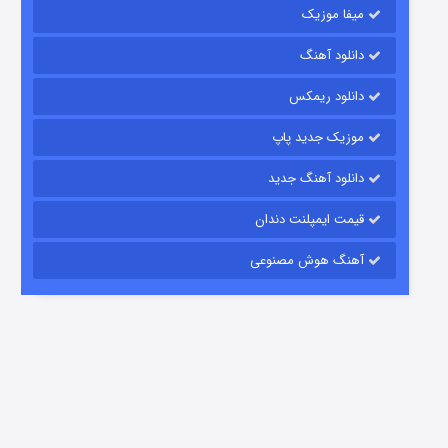
میفا موزیک
دانلود آهنگ
باب اسفنجی فصل ۱۷
دانلود ریمکس
6 (زیرنویس)
قسمت
منتشر شد
موزیک جدید پاپ
دانلود آهنگ جدید
قیمت ایمپلنت دندان
آهنگ هوش مصنوعی
رویایی برای تو
15 (دوبله)
قسمت
منتشر شد