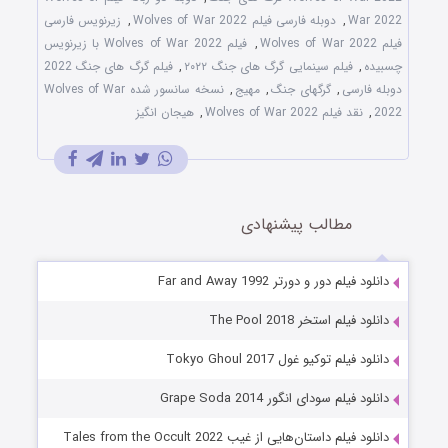
War 2022
,
دوبله فارسی فیلم Wolves of War 2022
,
زیرنویس فارسی
فیلم Wolves of War 2022
,
فیلم Wolves of War 2022 با زیرنویس
چسبیده
,
فیلم سینمایی گرگ های جنگ ۲۰۲۲
,
فیلم گرگ های جنگ 2022
دوبله فارسی
,
گرگهای جنگ
,
مهیج
,
نسخه سانسور شده Wolves of War
2022
,
نقد فیلم Wolves of War 2022
,
هیجان انگیز
مطالب پیشنهادی
دانلود فیلم دور و دورتر Far and Away 1992
دانلود فیلم استخر The Pool 2018
دانلود فیلم توکیو غول Tokyo Ghoul 2017
دانلود فیلم سودای انگور Grape Soda 2014
دانلود فیلم داستان‌هایی از غیب Tales from the Occult 2022