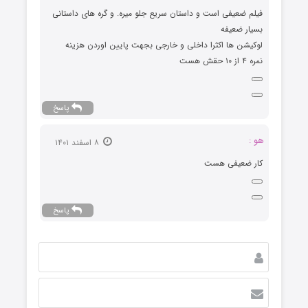
فیلم ضعیفی است و داستان سریع جلو میره. و گره های داستانی
بسیار ضعیفه
لوکیشن ها اکثرا داخلی و خارجی بجهت پایین اوردن هزینه
نمره ۴ از ۱۰ حقش هست
پاسخ
هو :
۸ اسفند ۱۴۰۱
کار ضعیفی هست
پاسخ