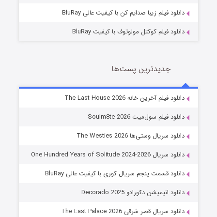
دانلود فیلم زیبا صدایم کن با کیفیت عالی BluRay
دانلود فیلم کوکتل مولوتوف با کیفیت BluRay
جدیدترین پست‌ها
شوگر فصل ۲
دانلود فیلم آخرین خانه The Last House 2026
7 (زیرنویس)
قسمت
منتشر شد
دانلود فیلم سول‌میت Soulm8te 2026
دانلود سریال وستی‌ها The Westies 2026
دانلود سریال One Hundred Years of Solitude 2024-2026
دانلود قسمت پنجم سریال کوری با کیفیت عالی BluRay
دانلود انیمیشن دکورادو Decorado 2025
دانلود سریال قصر شرقی The East Palace 2026