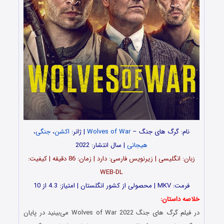
نام: گرگ های جنگ –
Wolves of War
| ژانر:
اکشن
،
جنگی
،
هیجانی
| سال انتشار: 2022
زبان: انگلیسی | زیرنویس فارسی: دارد | زمان: 86 دقیقه | کیفیت:
WEB-DL
فرمت: MKV | محصولی از کشور انگلستان | امتیاز: 4.3 از 10
خلاصه داستان:
در فیلم گرگ های جنگ Wolves of War 2022 می‌بینید در پایان