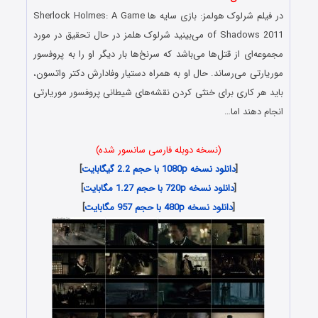
در فیلم شرلوک هولمز: بازی سایه ها Sherlock Holmes: A Game
of Shadows 2011 می‌بینید شرلوک هلمز در حال تحقیق در مورد
مجموعه‌ای از قتل‌ها می‌باشد که سرنخ‌ها بار دیگر او را به پروفسور
موریارتی می‌رساند. حال او به همراه دستیار وفادارش دکتر واتسون،
باید هر کاری برای خنثی کردن نقشه‌های شیطانی پروفسور موریارتی
انجام دهند اما…
(نسخه دوبله فارسی سانسور شده)
[
دانلود نسخه 1080p با حجم 2.2 گیگابایت
]
[
دانلود نسخه 720p با حجم 1.27 مگابایت
]
[
دانلود نسخه 480p با حجم 957 مگابایت
]