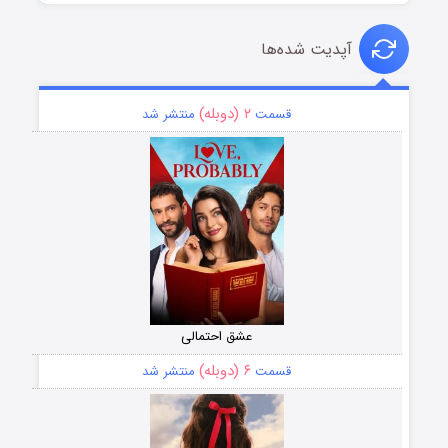
آپدیت شده‌ها
۲ (دوبله)
قسمت
منتشر شد
عشق احتمالی
۶ (دوبله)
قسمت
منتشر شد