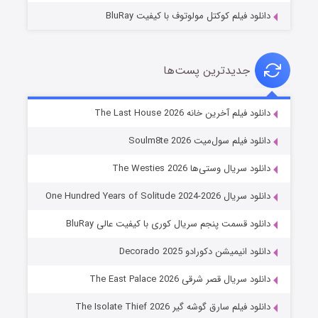
دانلود فیلم کوکتل مولوتوف با کیفیت BluRay
جدیدترین پست‌ها
شوگر فصل ۲
دانلود فیلم آخرین خانه The Last House 2026
۷ (زیرنویس)
قسمت
منتشر شد
دانلود فیلم سول‌میت Soulm8te 2026
دانلود سریال وستی‌ها The Westies 2026
دانلود سریال One Hundred Years of Solitude 2024-2026
دانلود قسمت پنجم سریال کوری با کیفیت عالی BluRay
دانلود انیمیشن دکورادو Decorado 2025
دانلود سریال قصر شرقی The East Palace 2026
خاندان اژدها فصل ۳
دانلود فیلم سارق گوشه گیر The Isolate Thief 2026
۶ (زیرنویس)
قسمت
منتشر شد