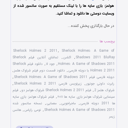
هولمز: بازی سایه ها را با لینک مستقیم به صورت سانسور شده از
وبسایت دوستی ها دانلود و تماشا کنید.
در حال بارگذاری پخش کننده...
برچسب ها
Sherlock Holmes 2 2011
,
Sherlock Holmes: A Game of
Shadows 2011 BluRay
,
اکشن
,
تماشای آنلاین فیلم Sherlock
Holmes: A Game of Shadows 2011
,
جود لا
,
دانلود فیلم Sherlock
Holmes 2 2011 با دوبله فارسی
,
دانلود قسمت دوم فیلم شرلوک هلمز
,
دوبله فارسی فیلم Sherlock Holmes: A Game of Shadows 2011
,
رابرت داونی جونیور
,
زیرنویس فارسی Sherlock Holmes 2 2011
,
شرلوک هلمز 2
,
فیلم Sherlock Holmes 2 2011 شرلوک هولمز دو
,
فیلم
سینمایی شرلوک هولمز بازی سایه ها ۲۰۱۱
,
فیلم شرلوک هولمز: بازی سایه
ها 2011 دوبله فارسی
,
ماجراجویی
,
معمایی
,
نسخه سانسور شده
Sherlock Holmes A Game of Shadows 2011
,
نومی راپاس
,
هانس
زیمر