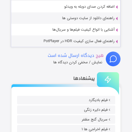
اضافه کردن صدای دوبله به ویدئو
راهنمای دانلود از سایت دوستی ها
آشنایی با انواع کیفیت فیلم‌ها و سریال‌ها
راهنمای فعال سازی کیفیت HDR در PotPlayer
هیچ
دیدگاه ارسال شده است
نمایش / مخفی کردن دیدگاه ها
پیشنهادها
فیلم بادیگارد
فیلم دایره زنگی
سریال گنج مظفر
فیلم اخراجی ها ۱