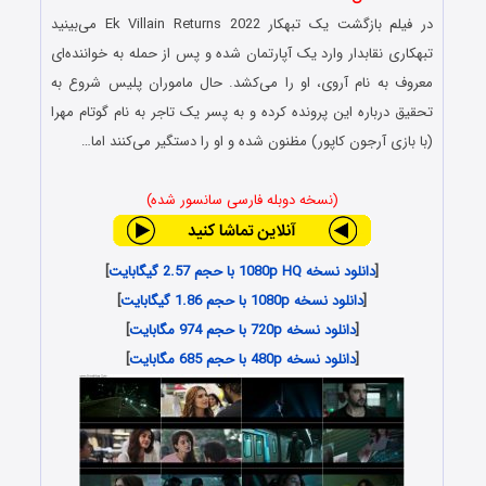
در فیلم بازگشت یک تبهکار Ek Villain Returns 2022 می‌بینید
تبهکاری نقابدار وارد یک آپارتمان شده و پس از حمله به خواننده‌ای
معروف به نام آروی، او را می‌کشد. حال ماموران پلیس شروع به
تحقیق درباره این پرونده کرده و به پسر یک تاجر به نام گوتام مهرا
(با بازی آرجون کاپور) مظنون شده و او را دستگیر می‌کنند اما…
(نسخه دوبله فارسی سانسور شده)
[
دانلود نسخه 1080p HQ با حجم 2.57 گیگابایت
]
[
دانلود نسخه 1080p با حجم 1.86 گیگابایت
]
[
دانلود نسخه 720p با حجم 974 مگابایت
]
[
دانلود نسخه 480p با حجم 685 مگابایت
]