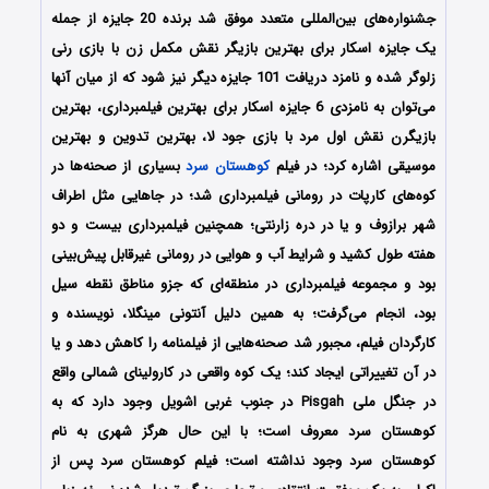
جشنواره‌های بین‌المللی متعدد موفق شد برنده 20 جایزه از جمله
یک جایزه اسکار برای بهترین بازیگر نقش مکمل زن با بازی رنی
زلوگر شده و نامزد دریافت 101 جایزه دیگر نیز شود که از میان آن‎ها
می‌توان به نامزدی 6 جایزه اسکار برای بهترین فیلمبرداری، بهترین
بازیگرن نقش اول مرد با بازی جود لا، بهترین تدوین و بهترین
موسیقی اشاره کرد؛ در فیلم
کوهستان سرد
بسیاری از صحنه‌ها در
کوه‌های کارپات در رومانی فیلمبرداری شد؛ در جاهایی مثل اطراف
شهر برازوف و یا در دره زارنتی؛ همچنین فیلمبرداری بیست و دو
هفته طول کشید و شرایط آب و هوایی در رومانی غیرقابل پیش‌بینی
بود و مجموعه فیلمبرداری در منطقه‌ای که جزو مناطق نقطه سیل
بود، انجام می‌گرفت؛ به همین دلیل آنتونی مینگلا، نویسنده و
کارگردان فیلم، مجبور شد صحنه‌هایی از فیلمنامه را کاهش دهد و یا
در آن تغییراتی ایجاد کند؛ یک کوه واقعی در کارولینای شمالی واقع
در جنگل ملی Pisgah در جنوب غربی اشویل وجود دارد که به
کوهستان سرد معروف است؛ با این حال هرگز شهری به نام
کوهستان سرد وجود نداشته است؛ فیلم کوهستان سرد پس از