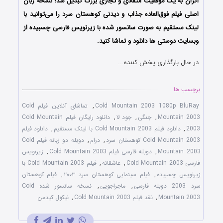
اکران به یک موفقیت انتقادی و تجاری بزرگ تبدیل شد؛ نسخه زبان
اصلی فیلم فوق‌العاده جذاب و دیدنی کوهستان سرد را می‌توانید با
لینک مستقیم به صورت سانسور شده با زیرنویس فارسی چسبیده از
وبسایت دوستی ها دانلود و تماشا کنید.
در حال بارگذاری پخش کننده...
برچسب ها
Cold Mountain 2003 1080p BluRay
,
تماشای آنلاین فیلم Cold
Mountain 2003
,
جنگی
,
جود لا
,
دانلود رایگان فیلم Cold Mountain
2003
,
دانلود فیلم Cold Mountain 2003 با لینک مستقیم
,
دانلود فیلم
Cold Mountain 2003 کوهستان سرد
,
درام
,
دوبله دو زبانه فیلم Cold
Mountain 2003
,
دوبله فارسی فیلم Cold Mountain 2003
,
زیرنویس
فارسی Cold Mountain 2003
,
عاشقانه
,
فیلم Cold Mountain 2003 با
زیرنویس چسبیده
,
فیلم سینمایی کوهستان سرد ۲۰۰۳
,
فیلم کوهستان
سرد 2003 دوبله فارسی
,
ماجراجویی
,
نسخه سانسور شده Cold
Mountain 2003
,
نقد فیلم Cold Mountain 2003
,
نیکول کیدمن