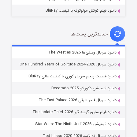
دانلود فیلم کوکتل مولوتوف با کیفیت BluRay
جدیدترین پست‌ها
خاندان اژدها فصل ۳
دانلود سریال وستی‌ها The Westies 2026
۶ (زیرنویس)
قسمت
منتشر شد
دانلود سریال One Hundred Years of Solitude 2024-2026
دانلود قسمت پنجم سریال کوری با کیفیت عالی BluRay
دانلود انیمیشن دکورادو Decorado 2025
دانلود سریال قصر شرقی The East Palace 2026
دانلود فیلم سارق گوشه گیر The Isolate Thief 2026
دانلود انیمیشن Star Wars: The Ninth Jedi 2026
جادوگری در مغولستان
دانلود سریال تد لاسو Ted Lasso 2020-2026