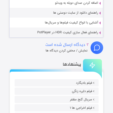
اضافه کردن صدای دوبله به ویدئو
راهنمای دانلود از سایت دوستی ها
آشنایی با انواع کیفیت فیلم‌ها و سریال‌ها
راهنمای فعال سازی کیفیت HDR در PotPlayer
۳
دیدگاه ارسال شده است
نمایش / مخفی کردن دیدگاه ها
پیشنهادها
فیلم بادیگارد
فیلم دایره زنگی
سریال گنج مظفر
فیلم اخراجی ها ۱