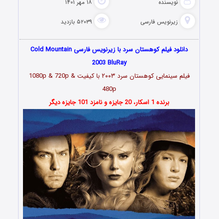
نویسنده
۱۸ مهر ۱۴۰۱
زیرنویس فارسی
۵۲۰۳۹ بازدید
دانلود فیلم کوهستان سرد با زیرنویس فارسی Cold Mountain
2003 BluRay
فیلم سینمایی کوهستان سرد ۲۰۰۳ با کیفیت 1080p & 720p &
480p
برنده 1 اسکار، 20 جایزه و نامزد 101 جایزه دیگر