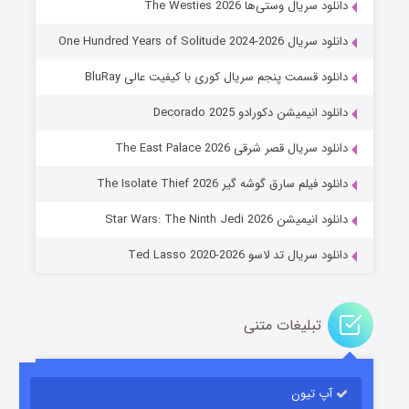
دانلود سریال وستی‌ها The Westies 2026
دانلود سریال One Hundred Years of Solitude 2024-2026
دانلود قسمت پنجم سریال کوری با کیفیت عالی BluRay
دانلود انیمیشن دکورادو Decorado 2025
دانلود سریال قصر شرقی The East Palace 2026
خاندان اژدها فصل ۳
دانلود فیلم سارق گوشه گیر The Isolate Thief 2026
۶ (زیرنویس)
قسمت
منتشر شد
دانلود انیمیشن Star Wars: The Ninth Jedi 2026
دانلود سریال تد لاسو Ted Lasso 2020-2026
تبلیغات متنی
آپ تیون
جادوگری در مغولستان