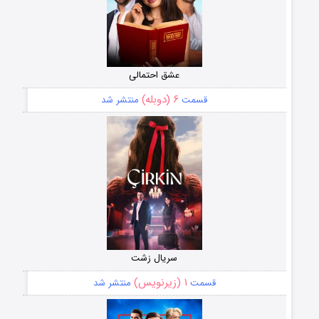
عشق احتمالی
۶ (دوبله)
قسمت
منتشر شد
سریال زشت
۱ (زیرنویس)
قسمت
منتشر شد