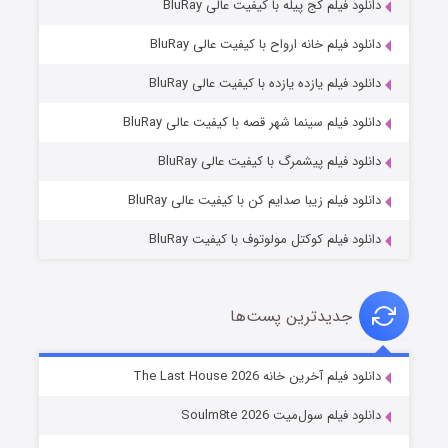
دانلود فیلم کج‌ پیله با کیفیت عالی BluRay
دانلود فیلم خانه ارواح با کیفیت عالی BluRay
دانلود فیلم یازده یازده با کیفیت عالی BluRay
شکست استوارت در نجات جهان
دانلود فیلم سینما شهر قصه با کیفیت عالی BluRay
۷ (زیرنویس)
قسمت
منتشر شد
دانلود فیلم پیشمرگ با کیفیت عالی BluRay
دانلود فیلم زیبا صدایم کن با کیفیت عالی BluRay
دانلود فیلم کوکتل مولوتوف با کیفیت BluRay
جدیدترین پست‌ها
شوگر فصل ۲
دانلود فیلم آخرین خانه The Last House 2026
۷ (زیرنویس)
قسمت
منتشر شد
دانلود فیلم سول‌میت Soulm8te 2026