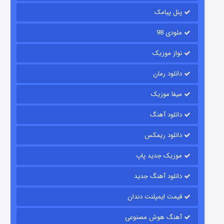
۱۴ (زیرنویس)
قسمت
منتشر شد
پنل پیامک
ملودی 98
نواز موزیک
دانلود رمان
میفا موزیک
دانلود آهنگ
باب اسفنجی فصل ۱۷
دانلود ریمکس
۶ (زیرنویس)
قسمت
منتشر شد
موزیک جدید پاپ
دانلود آهنگ جدید
قیمت ایمپلنت دندان
آهنگ هوش مصنوعی