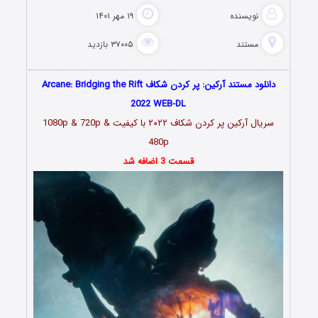
نویسنده
۱۹ مهر ۱۴۰۱
مستند
۳۷۰۰۵ بازدید
دانلود مستند آرکین: پر کردن شکاف Arcane: Bridging the Rift
2022 WEB-DL
سریال آرکین پر کردن شکاف ۲۰۲۲ با کیفیت 1080p & 720p &
480p
قسمت 3 اضافه شد