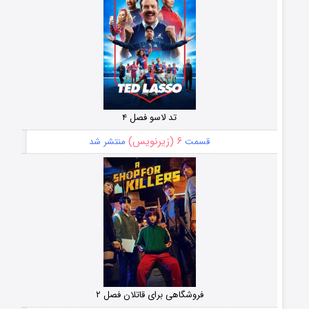
تد لاسو فصل ۴
۶ (زیرنویس)
قسمت
منتشر شد
فروشگاهی برای قاتلان فصل ۲