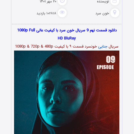
نویسنده
۲۰ مهر ۱۴۰۱
خون سرد
۱۰۲۸۱۸ بازدید
دانلود قسمت نهم 9 سریال خون سرد با کیفیت عالی 1080p Full
HD BluRay
سریال
جنایی
خونسرد قسمت
۹
با کیفیت 1080p & 720p & 480p