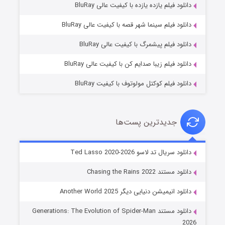
دانلود فیلم یازده یازده با کیفیت عالی BluRay
شوگر فصل ۲
دانلود فیلم سینما شهر قصه با کیفیت عالی BluRay
۷ (زیرنویس)
قسمت
منتشر شد
دانلود فیلم پیشمرگ با کیفیت عالی BluRay
دانلود فیلم زیبا صدایم کن با کیفیت عالی BluRay
دانلود فیلم کوکتل مولوتوف با کیفیت BluRay
جدیدترین پست‌ها
خاندان اژدها فصل ۳
دانلود سریال تد لاسو Ted Lasso 2020-2026
۶ (زیرنویس)
قسمت
منتشر شد
دانلود مستند Chasing the Rains 2022
دانلود انیمیشن دنیایی دیگر Another World 2025
دانلود مستند Generations: The Evolution of Spider-Man
2026