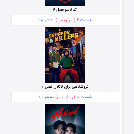
تد لاسو فصل ۴
۶ (زیرنویس)
قسمت
منتشر شد
فروشگاهی برای قاتلان فصل ۲
۱۰ (زیرنویس)
قسمت
منتشر شد