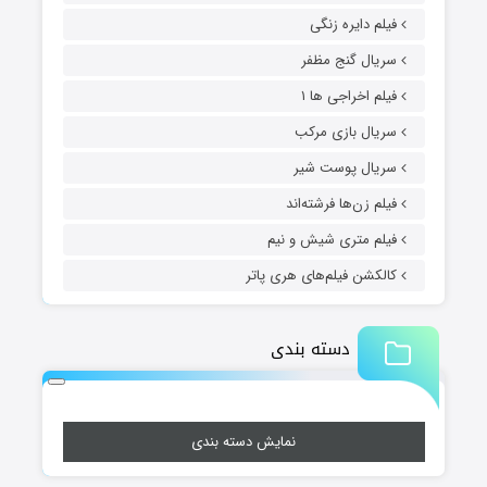
فیلم دایره زنگی
سریال گنج مظفر
فیلم اخراجی ها ۱
سریال بازی مرکب
سریال پوست شیر
فیلم زن‌ها فرشته‌اند
فیلم متری شیش و نیم
کالکشن فیلم‌های هری پاتر
دسته بندی
نمایش دسته بندی