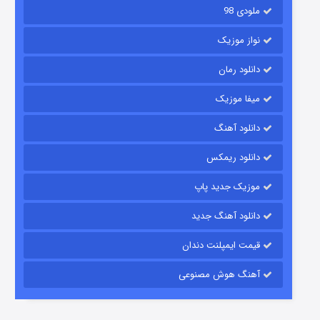
ملودی 98
نواز موزیک
دانلود رمان
میفا موزیک
رویایی برای تو
دانلود آهنگ
۱۵ (دوبله)
قسمت
منتشر شد
دانلود ریمکس
موزیک جدید پاپ
دانلود آهنگ جدید
قیمت ایمپلنت دندان
آهنگ هوش مصنوعی
زیرزمین