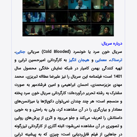
درباره سریال:
سریال خون سرد یا خونسرد (Cold Blooded) سریالی
جنایی
،
ترسناک
،
معمایی
و
هیجان انگیز
به کارگردانی امیرحسین ترابی و
تهیه کنندگی بهمن کامیار در شبکه نمایش خانگی محصول سال
1401 است؛ فیلمنامه این سریال را نیز
علیرضا عطااله تبریزی، محمد
مهدی عزیزمحمدی، احسان ابراهیمی و امین فرشادمهر به صورت
مشترک به رشته تحریر درآورده‌‌اند
؛ کارگردانی سریال خون سرد پخته
و منسجم است؛ هر چند چندان نمی‌توان دکوپاژها یا میزانسن‌های
معنادار و بیان‌گری را در آن مشاهده کرد، ولی به‌ راحتی و به‌ خوبی
داستانش را تعریف می‌کند و جلو می‌رود و اثری از پرش‌های روایی
و تصویری در آن مشاهده نمی‌شود؛ البته آثاری از کارگردانی تیزرگونه
در جاهایی از فیلم قابل‌ردیابی است؛ چیزی که به پیشینه‌ ترابی