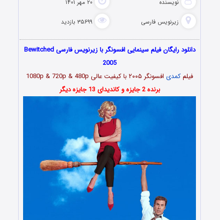
نویسنده
۲۰ مهر ۱۴۰۱
زیرنویس فارسی
۳۵۶۹۹ بازدید
دانلود رایگان فیلم سینمایی افسونگر با زیرنویس فارسی Bewitched
2005
فیلم
کمدی
افسونگر ۲۰۰۵ با کیفیت عالی 1080p & 720p & 480p
برنده 2 جایزه و کاندیدای 13 جایزه دیگر