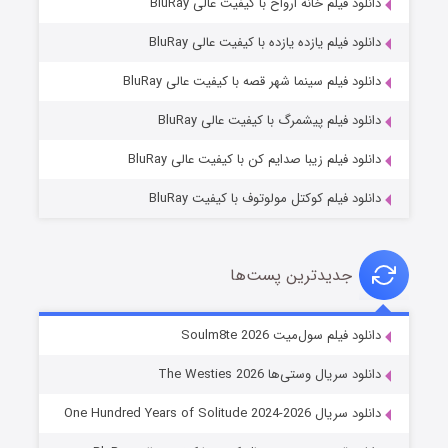
دانلود فیلم خانه ارواح با کیفیت عالی BluRay
دانلود فیلم یازده یازده با کیفیت عالی BluRay
شوگر فصل ۲
دانلود فیلم سینما شهر قصه با کیفیت عالی BluRay
۷ (زیرنویس)
قسمت
منتشر شد
دانلود فیلم پیشمرگ با کیفیت عالی BluRay
دانلود فیلم زیبا صدایم کن با کیفیت عالی BluRay
دانلود فیلم کوکتل مولوتوف با کیفیت BluRay
جدیدترین پست‌ها
خاندان اژدها فصل ۳
دانلود فیلم سول‌میت Soulm8te 2026
۶ (زیرنویس)
قسمت
منتشر شد
دانلود سریال وستی‌ها The Westies 2026
دانلود سریال One Hundred Years of Solitude 2024-2026