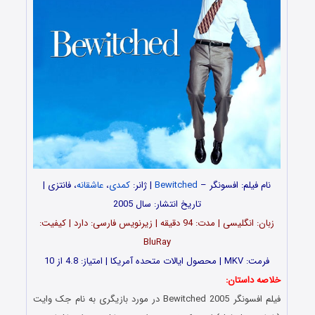
نام فیلم: افسونگر –
Bewitched
| ژانر:
کمدی
،
عاشقانه
، فانتزی |
تاریخ انتشار: سال 2005
زبان: انگلیسی | مدت: 94 دقیقه | زیرنویس فارسی: دارد | کیفیت:
BluRay
فرمت: MKV | محصول ایالات متحده آمریکا | امتیاز: 4.8 از 10
خلاصه داستان:
فیلم افسونگر Bewitched 2005 در مورد بازیگری به نام جک وایت