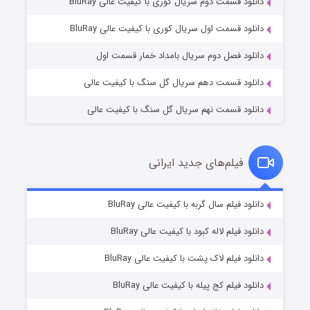
دانلود قسمت دوم سریال کوری با کیفیت عالی BluRay
مردگان متحرک: شهر مرده ۳
۲ (زیرنویس)
قسمت
منتشر شد
دانلود قسمت اول سریال کوری با کیفیت عالی BluRay
دانلود فصل دوم سریال بامداد خمار قسمت اول
دانلود قسمت دهم سریال گل سنگ با کیفیت عالی
دانلود قسمت نهم سریال گل سنگ با کیفیت عالی
فیلم‌های جدید ایرانی
شکست استوارت در نجات جهان
۷ (زیرنویس)
دانلود فیلم سال گربه با کیفیت عالی BluRay
قسمت
منتشر شد
دانلود فیلم لاله کبود با کیفیت عالی BluRay
دانلود فیلم لاک پشت با کیفیت عالی BluRay
دانلود فیلم کج‌ پیله با کیفیت عالی BluRay