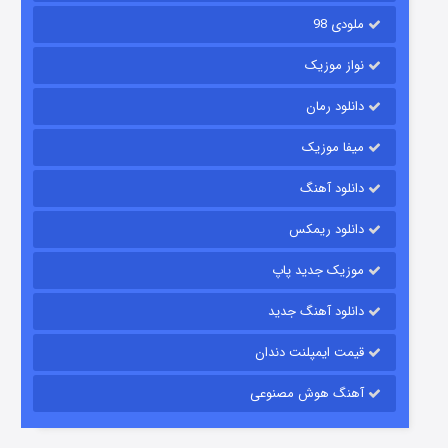
ملودی 98
نواز موزیک
دانلود رمان
میفا موزیک
دانلود آهنگ
رویایی برای تو
دانلود ریمکس
۱۵ (دوبله)
قسمت
منتشر شد
موزیک جدید پاپ
دانلود آهنگ جدید
قیمت ایمپلنت دندان
آهنگ هوش مصنوعی