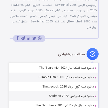
زیرنویس فارسی Bewitched 2005
,
عاشقانه
,
فانتزی
,
فیلم Bewitched
2005 با زیرنویس چسبیده
,
فیلم افسونگر 2005 دوبله فارسی
,
فیلم
سینمایی افسونگر ۲۰۰۵
,
فیلم های نیکول کیدمن
,
کمدی
,
نسخه سانسور
شده Bewitched 2005
,
نقد فیلم Bewitched 2005
,
نیکول کیدمن
,
ویل فرل
مطالب پیشنهادی
دانلود فیلم اشک ساز The Tearsmith 2024
دانلود فیلم ماهی جنگی Rumble Fish 1983
دانلود فیلم گوی پردار Shuttlecock 2020
دانلود فیلم اسیدمن Acidman 2022
دانلود سریال خرابکاران The Saboteurs 2015