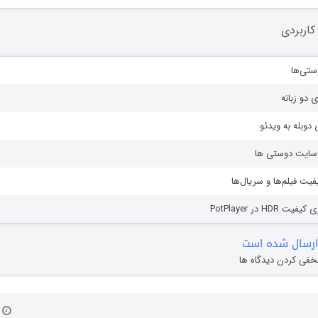
کاربردی
ستی‌ها
ی دو زبانه
دوبله به ویدئو
ز سایت دوستی ها
یفیت فیلم‌ها و سریال‌ها
HD در PotPlayer
ارسال شده است
خفی کردن دیدگاه ها
۸ آ