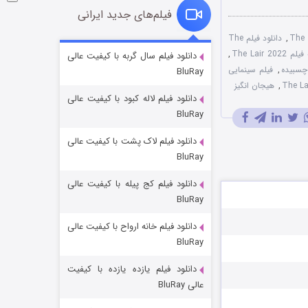
فیلم‌های جدید ایرانی
,
دانلود فیلم The
شوگر فصل ۲
The Lair 2
,
دانلود فیلم سال گربه با کیفیت عالی
,
فیلم سینمایی
BluRay
7 (زیرنویس)
قسمت
منتشر شد
,
هیجان انگیز
دانلود فیلم لاله کبود با کیفیت عالی
BluRay
دانلود فیلم لاک پشت با کیفیت عالی
BluRay
دانلود فیلم کج‌ پیله با کیفیت عالی
BluRay
دانلود فیلم خانه ارواح با کیفیت عالی
خاندان اژدها فصل ۳
BluRay
6 (زیرنویس)
قسمت
منتشر شد
دانلود فیلم یازده یازده با کیفیت
عالی BluRay