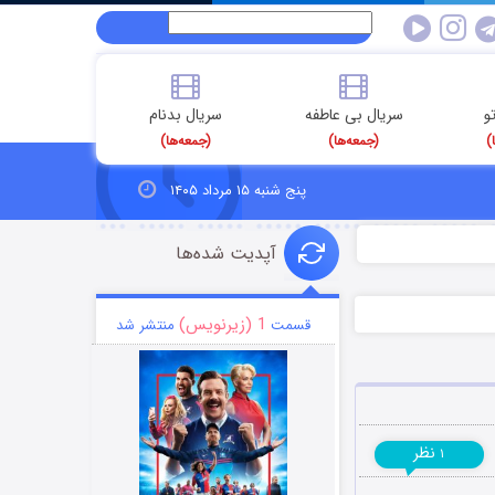
و
سریال بی عاطفه
سریال بدنام
)
(جمعه‌ها)
(جمعه‌ها)
پنج شنبه ۱۵ مرداد ۱۴۰۵
آپدیت شده‌ها
1 (زیرنویس)
قسمت
منتشر شد
نظر
۱