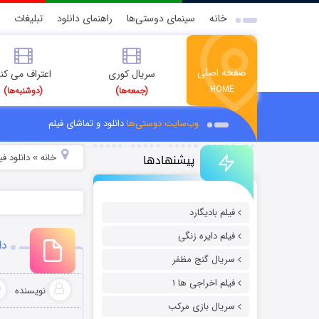
خانه
سینمای دوستی‌ها
راهنمای دانلود
تبلیغات
صفحه اصلی
سریال کوری
اعتراف می کن
HOME
(جمعه‌ها)
(دوشنبه‌ها)
وب‌سایت دوستی‌ها
دانلود و تماشای فیلم
پیشنهادها
خانه
دانلود ف
»
فیلم بادیگارد
فیلم دایره زنگی
دان
سریال گنج مظفر
فیلم اخراجی ها ۱
نویسنده
سریال بازی مرکب