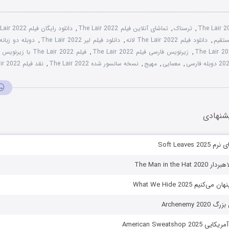
The Lair 
,
ترسناک
,
تماشای آنلاین فیلم The Lair 2022
,
دانلود رایگان فیلم The Lair 2022
,
دانلود فیلم The Lair 2022 لانه
,
دانلود فیلم لیر The Lair 2022
,
دوبله دو زبانه فیلم 022
,
زیرنویس فارسی فیلم The Lair 2022
,
فیلم The Lair 2022 با زیرنویس چسبیده
,
معمایی
,
مهیج
,
نسخه سانسور شده The Lair 2022
,
نقد فیلم The Lair 2022
شنهادی
Soft Leaves
The Man in the 
نیم What We Hide 2025
Archenemy 
American Sweatshop