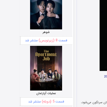
شوهر
8 (زیرنویس)
قسمت
منتشر شد
عملیات آپارتمان
5 (دوبله)
قسمت
منتشر شد
افغانستان سرنگون می‌شود،