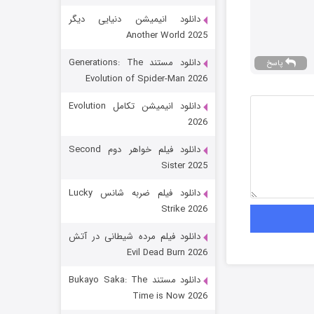
دانلود انیمیشن دنیایی دیگر
Another World 2025
دانلود مستند Generations: The
پاسخ
Evolution of Spider-Man 2026
دانلود انیمیشن تکامل Evolution
2026
رویایی برای تو
دانلود فیلم خواهر دوم Second
Sister 2025
15 (دوبله)
قسمت
منتشر شد
دانلود فیلم ضربه شانس Lucky
Strike 2026
دانلود فیلم مرده شیطانی در آتش
Evil Dead Burn 2026
دانلود مستند Bukayo Saka: The
Time is Now 2026