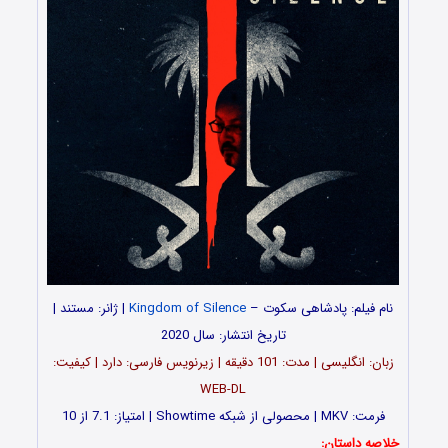
نام فیلم: پادشاهی سکوت –
Kingdom of Silence
| ژانر: مستند |
تاریخ انتشار: سال 2020
زبان: انگلیسی | مدت: 101 دقیقه | زیرنویس فارسی: دارد | کیفیت:
WEB-DL
فرمت: MKV | محصولی از شبکه Showtime | امتیاز: 7.1 از 10
خلاصه داستان: