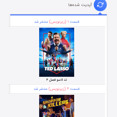
آپدیت شده‌ها
۱ (زیرنویس)
قسمت
منتشر شد
تد لاسو فصل ۴
۶ (زیرنویس)
قسمت
منتشر شد