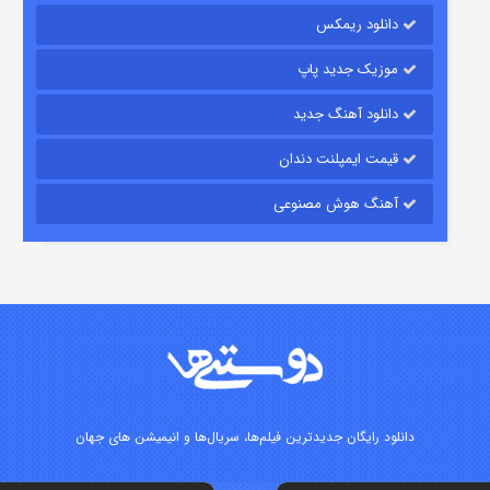
دانلود ریمکس
۱۵ (دوبله)
قسمت
منتشر شد
موزیک جدید پاپ
دانلود آهنگ جدید
قیمت ایمپلنت دندان
آهنگ هوش مصنوعی
زیرزمین
۲ (دوبله)
قسمت
منتشر شد
دانلود رایگان جدیدترین فیلم‌ها، سریال‌ها و انیمیشن های جهان