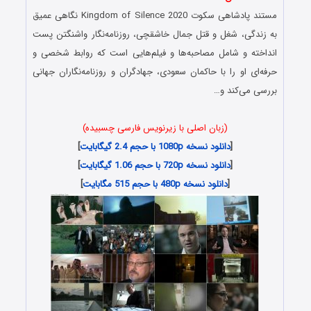
مستند پادشاهی سکوت Kingdom of Silence 2020 نگاهی عمیق
به زندگی، شغل و قتل جمال خاشقچی، روزنامه‌نگار واشنگتن پست
انداخته و شامل مصاحبه‌ها و فیلم‌هایی است که روابط شخصی و
حرفه‌ای او را با حاکمان سعودی، جهادگران و روزنامه‌نگاران جهانی
بررسی می‌کند و…
(زبان اصلی با زیرنویس فارسی چسبیده)
[
دانلود نسخه 1080p با حجم 2.4 گیگابایت
]
[
دانلود نسخه 720p با حجم 1.06 گیگابایت
]
[
دانلود نسخه 480p با حجم 515 مگابایت
]