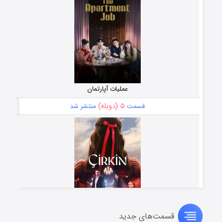
عملیات آپارتمان
۵ (دوبله)
قسمت
منتشر شد
قسمت‌های جدید
سریال زشت