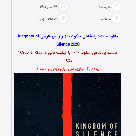
نویسنده
۲۴ مهر ۱۴۰۱
مستند
۲۹۵۰۷ بازدید
دانلود مستند پادشاهی سکوت با زیرنویس فارسی Kingdom of
Silence 2020
مستند پادشاهی سکوت ۲۰۲۰ با کیفیت عالی
1080p & 720p &
480p
برنده یک جایزه امی برای بهترین مستند