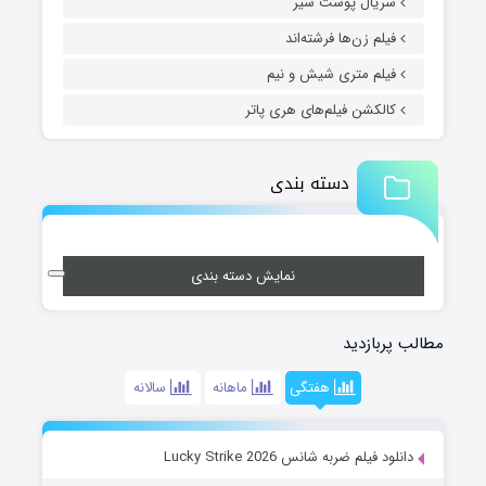
سریال پوست شیر
فیلم زن‌ها فرشته‌اند
فیلم متری شیش و نیم
کالکشن فیلم‌های هری پاتر
دسته بندی
نمایش دسته بندی
مطالب پربازدید
هفتگی
ماهانه
سالانه
دانلود فیلم ضربه شانس Lucky Strike 2026