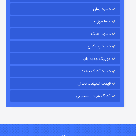
دانلود رمان
میفا موزیک
دانلود آهنگ
رویایی برای تو
دانلود ریمکس
۱۵ (دوبله)
قسمت
منتشر شد
موزیک جدید پاپ
دانلود آهنگ جدید
قیمت ایمپلنت دندان
آهنگ هوش مصنوعی
زیرزمین
۲ (دوبله)
قسمت
منتشر شد