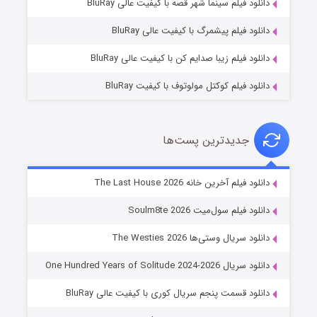
دانلود فیلم سینما شهر قصه با کیفیت عالی BluRay
۷ (زیرنویس)
قسمت
منتشر شد
دانلود فیلم پیشمرگ با کیفیت عالی BluRay
دانلود فیلم زیبا صدایم کن با کیفیت عالی BluRay
دانلود فیلم کوکتل مولوتوف با کیفیت BluRay
جدیدترین پست‌ها
خاندان اژدها فصل ۳
دانلود فیلم آخرین خانه The Last House 2026
۶ (زیرنویس)
قسمت
منتشر شد
دانلود فیلم سول‌میت Soulm8te 2026
دانلود سریال وستی‌ها The Westies 2026
دانلود سریال One Hundred Years of Solitude 2024-2026
دانلود قسمت پنجم سریال کوری با کیفیت عالی BluRay