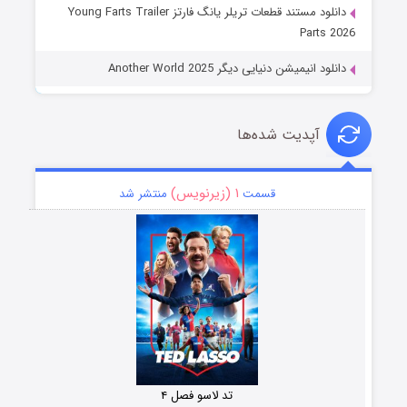
دانلود مستند قطعات تریلر یانگ فارتز Young Farts Trailer
Parts 2026
دانلود انیمیشن دنیایی دیگر Another World 2025
آپدیت شده‌ها
۱ (زیرنویس)
قسمت
منتشر شد
تد لاسو فصل ۴