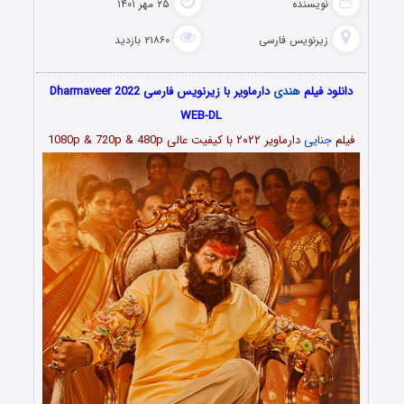
نویسنده
۲۵ مهر ۱۴۰۱
زیرنویس فارسی
۲۱۸۶۰ بازدید
دانلود فیلم
هندی
دارماویر با زیرنویس فارسی Dharmaveer 2022
WEB-DL
فیلم
جنایی
دارماویر ۲۰۲۲
با کیفیت عالی 1080p & 720p & 480p