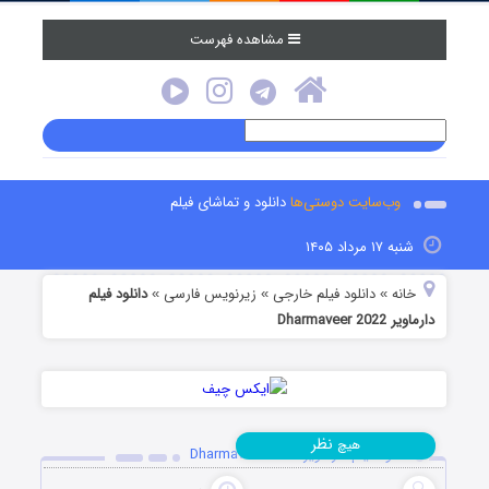
مشاهده فهرست
وب‌سایت دوستی‌ها
دانلود و تماشای فیلم
شنبه ۱۷ مرداد ۱۴۰۵
خانه
دانلود فیلم خارجی
زیرنویس فارسی
دانلود فیلم
»
»
»
دارماویر Dharmaveer 2022
نظر
هیچ
دانلود فیلم دارماویر Dharmaveer 2022