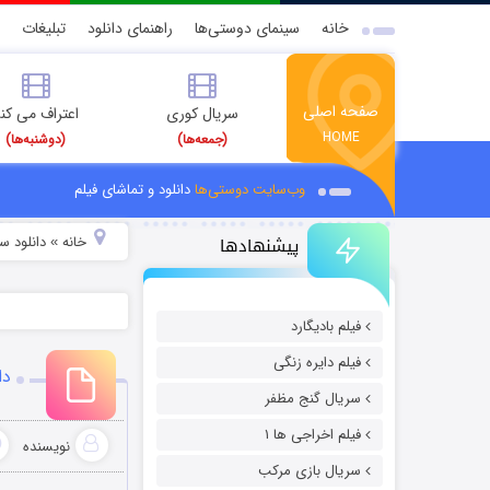
خانه
سینمای دوستی‌ها
راهنمای دانلود
تبلیغات
صفحه اصلی
سریال کوری
اعتراف می کن
HOME
(جمعه‌ها)
(دوشنبه‌ها)
وب‌سایت دوستی‌ها
دانلود و تماشای فیلم
پیشنهادها
خانه
دانلود سر
»
فیلم بادیگارد
فیلم دایره زنگی
دانلو
سریال گنج مظفر
فیلم اخراجی ها ۱
نویسنده
سریال بازی مرکب