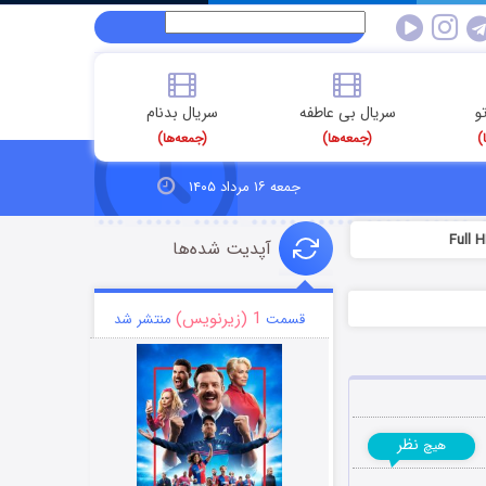
و
سریال بی عاطفه
سریال بدنام
)
(جمعه‌ها)
(جمعه‌ها)
جمعه ۱۶ مرداد ۱۴۰۵
آپدیت شده‌ها
1 (زیرنویس)
قسمت
منتشر شد
نظر
هیچ