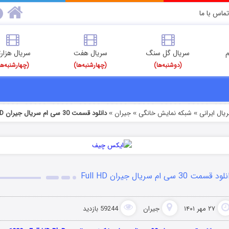
تماس با ما
م
سریال گل سنگ
سریال هفت
سریال هزارت
(دوشنبه‌ها)
(چهارشنبه‌ها)
(چهارشنبه‌ها
یال ایرانی
شبکه نمایش خانگی
جیران
دانلود قسمت 30 سی ام سریال جیران Full HD
»
»
»
د قسمت 30 سی ام سریال جیران Full HD
۲۷ مهر ۱۴۰۱
جیران
59244 بازدید