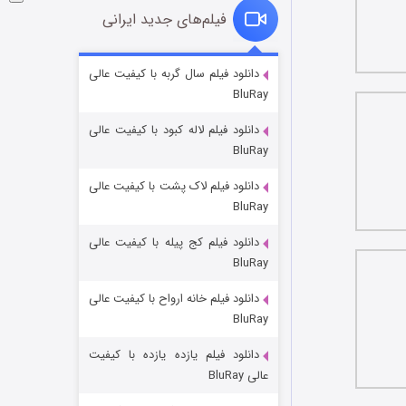
فیلم‌های جدید ایرانی
شوگر فصل ۲
دانلود فیلم سال گربه با کیفیت عالی
BluRay
7 (زیرنویس)
قسمت
منتشر شد
دانلود فیلم لاله کبود با کیفیت عالی
BluRay
دانلود فیلم لاک پشت با کیفیت عالی
BluRay
دانلود فیلم کج‌ پیله با کیفیت عالی
BluRay
دانلود فیلم خانه ارواح با کیفیت عالی
خاندان اژدها فصل ۳
BluRay
6 (زیرنویس)
قسمت
منتشر شد
دانلود فیلم یازده یازده با کیفیت
عالی BluRay