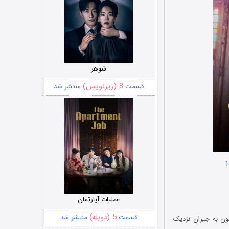
شوهر
8 (زیرنویس)
قسمت
منتشر شد
عملیات آپارتمان
5 (دوبله)
قسمت
منتشر شد
ن به جیران نزدیک