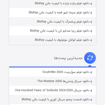
دانلود فیلم یازده یازده با کیفیت عالی BluRay
شوگر فصل ۲
دانلود فیلم سینما شهر قصه با کیفیت عالی BluRay
۷ (زیرنویس)
قسمت
منتشر شد
دانلود فیلم پیشمرگ با کیفیت عالی BluRay
دانلود فیلم زیبا صدایم کن با کیفیت عالی BluRay
دانلود فیلم کوکتل مولوتوف با کیفیت BluRay
جدیدترین پست‌ها
خاندان اژدها فصل ۳
دانلود فیلم سول‌میت Soulm8te 2026
۶ (زیرنویس)
قسمت
منتشر شد
دانلود سریال وستی‌ها The Westies 2026
دانلود سریال One Hundred Years of Solitude 2024-2026
دانلود قسمت پنجم سریال کوری با کیفیت عالی BluRay