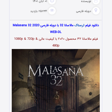
نویسنده
۰۱ آبان ۱۴۰۱
دوبله فارسی
۲۵۲۳۴ بازدید
دانلود فیلم
ترسناک
مالاسانا 32 با دوبله فارسی Malasana 32 2020
WEB-DL
فیلم مالاسانا ۳۲ محصول ۲۰۲۰ با کیفیت عالی 1080p & 720p &
480p