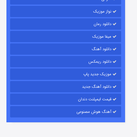
نواز موزیک
دانلود رمان
میفا موزیک
دانلود آهنگ
رویایی برای تو
دانلود ریمکس
۱۵ (دوبله)
قسمت
منتشر شد
موزیک جدید پاپ
دانلود آهنگ جدید
قیمت ایمپلنت دندان
آهنگ هوش مصنوعی
زیرزمین