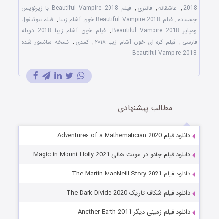
2018
,
عاشقانه
,
فانتزی
,
فیلم Beautiful Vampire 2018 با زیرنویس
چسبیده
,
فیلم Beautiful Vampire 2018 خون آشام زیبا
,
فیلم بیوتیفول
ومپایر Beautiful Vampire 2018
,
فیلم خون آشام زیبا 2018 دوبله
فارسی
,
فیلم کره ای خون آشام زیبا ۲۰۱۸
,
کمدی
,
نسخه سانسور شده
Beautiful Vampire 2018
مطالب پیشنهادی
دانلود فیلم Adventures of a Mathematician 2020
دانلود فیلم جادو در مونت هالی Magic in Mount Holly 2021
دانلود فیلم The Martin MacNeill Story 2021
دانلود فیلم شکاف تاریک The Dark Divide 2020
دانلود فیلم زمینی دیگر Another Earth 2011