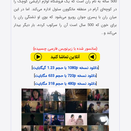
500 ساله به نام ران است که یک فروشگاه لوازم آرایشی کوچک را
در کوچه‌ای آرام در منطقه مانگوون سئول اداره می‌کند. اما در این
میان ران با پسری جوان روبرو می‌شود که بوی او تشنگی ران را
برای خون که 500 سال است آن را سرکوب کرده، بار دیگر بیدار
می‌کند و…
(سانسور شده با زیرنویس فارسی چسبیده)
[
دانلود نسخه 1080p با حجم 1.23 گیگابایت
]
[
دانلود نسخه 720p با حجم 633 مگابایت
]
[
دانلود نسخه 480p با حجم 318 مگابایت
]