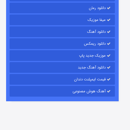
دانلود رمان
میفا موزیک
دانلود آهنگ
شکست استوارت در نجات جهان
دانلود ریمکس
7 (زیرنویس)
قسمت
منتشر شد
موزیک جدید پاپ
دانلود آهنگ جدید
قیمت ایمپلنت دندان
آهنگ هوش مصنوعی
شوگر فصل ۲
7 (زیرنویس)
قسمت
منتشر شد