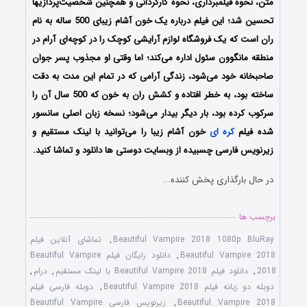
متن، نحوه فیلمبرداری، نحوه کارگردانی و همچنین شخصیت‌پردازی‎ها
تحسین شد؛ این فیلم درباره یک خون آشام زیبای 500 ساله به نام
ران است که یک فروشگاه لوازم آرایشی کوچک را در کوچه‌ای آرام در
منطقه مانگوون سئول اداره می‌کند؛ اما وقتی او مجذوب پسر جوان
صاحبخانه خود می‌شود، زندگی آرامی که در تمام این مدت به دقت
ساخته بود، به خطر افتاده و کشش ران به خون که 500 سال آن را
سرکوب کرده بود، بار دیگر بیدار می‌شود؛ نسخه زبان اصلی سانسور
شده فیلم
کره ای
خون آشام زیبا را می‌توانید با لینک مستقیم و
زیرنویس فارسی چسبیده از وبسایت دوستی ها دانلود و تماشا کنید.
در حال بارگذاری پخش کننده...
برچسب ها
Beautiful Vampire 2018 1080p BluRay
,
تماشای آنلاین فیلم
Beautiful Vampire 2018
,
دانلود رایگان فیلم Beautiful Vampire
2018
,
دانلود فیلم Beautiful Vampire 2018 با لینک مستقیم
,
درام
,
دوبله دو زبانه فیلم Beautiful Vampire 2018
,
دوبله فارسی فیلم
Beautiful Vampire 2018
,
زیرنویس فارسی Beautiful Vampire