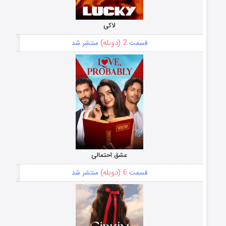
لاکی
2 (دوبله)
قسمت
منتشر شد
عشق احتمالی
6 (دوبله)
قسمت
منتشر شد