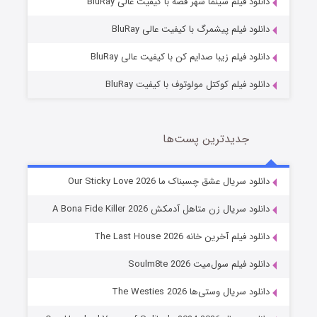
دانلود فیلم سینما شهر قصه با کیفیت عالی BluRay
10 (زیرنویس)
قسمت
منتشر شد
دانلود فیلم پیشمرگ با کیفیت عالی BluRay
دانلود فیلم زیبا صدایم کن با کیفیت عالی BluRay
دانلود فیلم کوکتل مولوتوف با کیفیت BluRay
جدیدترین پست‌ها
شوهر
دانلود سریال عشق چسبناک ما Our Sticky Love 2026
8 (زیرنویس)
قسمت
منتشر شد
دانلود سریال زن متاهل آدمکش A Bona Fide Killer 2026
دانلود فیلم آخرین خانه The Last House 2026
دانلود فیلم سول‌میت Soulm8te 2026
دانلود سریال وستی‌ها The Westies 2026