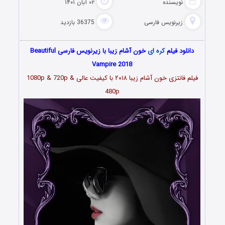
نویسنده
۰۲ آبان ۱۴۰۱
زیرنویس فارسی
36375 بازدید
دانلود فیلم
کره ای
خون آشام زیبا با زیرنویس فارسی Beautiful
Vampire 2018
فیلم فانتزی خون آشام زیبا ۲۰۱۸ با کیفیت عالی 1080p & 720p &
480p