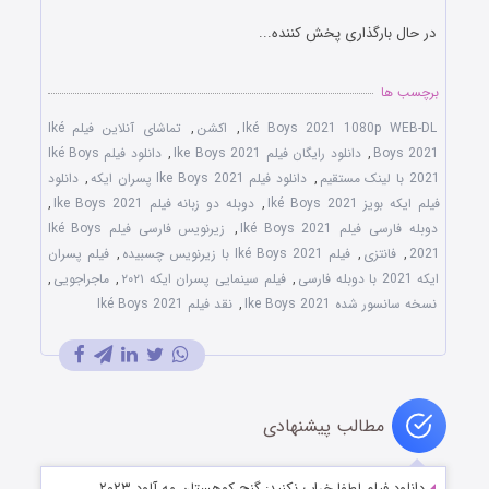
در حال بارگذاری پخش کننده...
برچسب ها
Iké Boys 2021 1080p WEB-DL
,
اکشن
,
تماشای آنلاین فیلم Iké
Boys 2021
,
دانلود رایگان فیلم Ike Boys 2021
,
دانلود فیلم Iké Boys
2021 با لینک مستقیم
,
دانلود فیلم Ike Boys 2021 پسران ایکه
,
دانلود
فیلم ایکه بویز Iké Boys 2021
,
دوبله دو زبانه فیلم Ike Boys 2021
,
دوبله فارسی فیلم Iké Boys 2021
,
زیرنویس فارسی فیلم Iké Boys
2021
,
فانتزی
,
فیلم Iké Boys 2021 با زیرنویس چسبیده
,
فیلم پسران
ایکه 2021 با دوبله فارسی
,
فیلم سینمایی پسران ایکه ۲۰۲۱
,
ماجراجویی
,
نسخه سانسور شده Ike Boys 2021
,
نقد فیلم Iké Boys 2021
مطالب پیشنهادی
دانلود فیلم لطفا خراب نکنید: گنج کوهستان مه آلود ۲۰۲۳