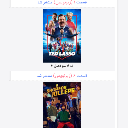
۱ (زیرنویس)
قسمت
منتشر شد
تد لاسو فصل ۴
۶ (زیرنویس)
قسمت
منتشر شد