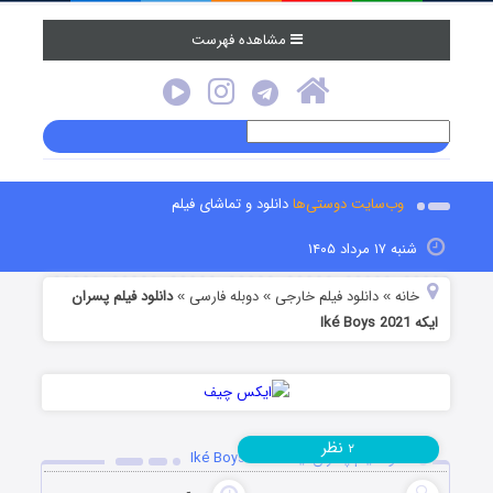
مشاهده فهرست
وب‌سایت دوستی‌ها
دانلود و تماشای فیلم
شنبه ۱۷ مرداد ۱۴۰۵
خانه
دانلود فیلم خارجی
دوبله فارسی
دانلود فیلم پسران
»
»
»
ایکه Iké Boys 2021
نظر
۲
دانلود فیلم پسران ایکه Iké Boys 2021