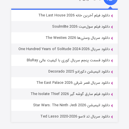
خاندان اژدها فصل ۳
دانلود فیلم آخرین خانه The Last House 2026
۶ (زیرنویس)
قسمت
منتشر شد
دانلود فیلم سول‌میت Soulm8te 2026
دانلود سریال وستی‌ها The Westies 2026
دانلود سریال One Hundred Years of Solitude 2024-2026
دانلود قسمت پنجم سریال کوری با کیفیت عالی BluRay
دانلود انیمیشن دکورادو Decorado 2025
دانلود سریال قصر شرقی The East Palace 2026
جادوگری در مغولستان
دانلود فیلم سارق گوشه گیر The Isolate Thief 2026
۱۴ (زیرنویس)
قسمت
منتشر شد
دانلود انیمیشن Star Wars: The Ninth Jedi 2026
دانلود سریال تد لاسو Ted Lasso 2020-2026