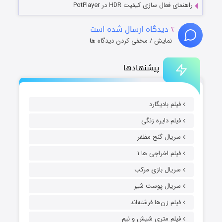
راهنمای فعال سازی کیفیت HDR در PotPlayer
۲
دیدگاه ارسال شده است
نمایش / مخفی کردن دیدگاه ها
پیشنهادها
فیلم بادیگارد
فیلم دایره زنگی
سریال گنج مظفر
فیلم اخراجی ها ۱
سریال بازی مرکب
سریال پوست شیر
فیلم زن‌ها فرشته‌اند
فیلم متری شیش و نیم