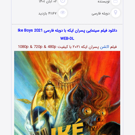
نویسنده
۰۲ آبان ۱۴۰۱
دوبله فارسی
۴۱۱۶۷ بازدید
دانلود فیلم سینمایی پسران ایکه با دوبله فارسی Ike Boys 2021
WEB-DL
فیلم
اکشن
پسران ایکه
۲۰۲۱
با کیفیت 1080p & 720p & 480p