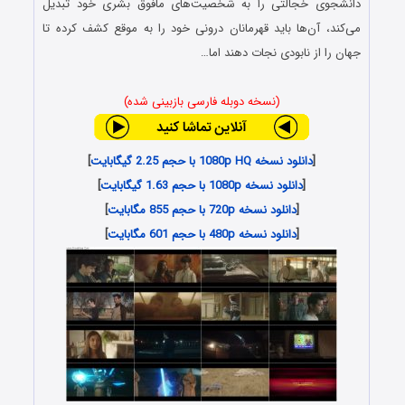
دانشجوی خجالتی را به شخصیت‌های مافوق بشری خود تبدیل
می‌کند، آن‌ها باید قهرمانان درونی خود را به موقع کشف کرده تا
جهان را از نابودی نجات دهند اما…
(نسخه دوبله فارسی بازبینی شده)
[
دانلود نسخه 1080p HQ با حجم 2.25 گیگابایت
]
[
دانلود نسخه 1080p با حجم 1.63 گیگابایت
]
[
دانلود نسخه 720p با حجم 855 مگابایت
]
[
دانلود نسخه 480p با حجم 601 مگابایت
]