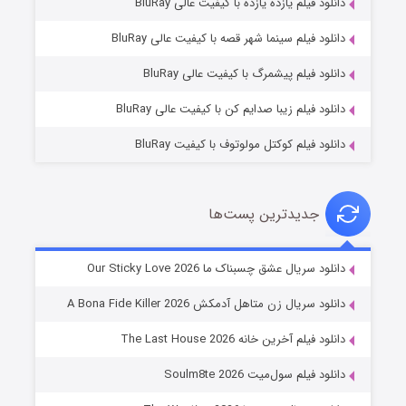
دانلود فیلم یازده یازده با کیفیت عالی BluRay
فروشگاهی برای قاتلان فصل ۲
دانلود فیلم سینما شهر قصه با کیفیت عالی BluRay
۱۰ (زیرنویس)
قسمت
منتشر شد
دانلود فیلم پیشمرگ با کیفیت عالی BluRay
دانلود فیلم زیبا صدایم کن با کیفیت عالی BluRay
دانلود فیلم کوکتل مولوتوف با کیفیت BluRay
جدیدترین پست‌ها
شوهر
دانلود سریال عشق چسبناک ما Our Sticky Love 2026
۸ (زیرنویس)
قسمت
منتشر شد
دانلود سریال زن متاهل آدمکش A Bona Fide Killer 2026
دانلود فیلم آخرین خانه The Last House 2026
دانلود فیلم سول‌میت Soulm8te 2026