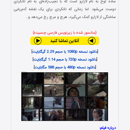
ساده لوح به نام لازارو است که با نجیب‌زاده‌ای به نام تانکردی
دوست می‌شود. اما زمانی که تانکردی برای یک نقشه آدم‌ربایی
ساختگی از لازارو کمک می‌گیرد، هرج و مرج رخ می‌دهد و…
(سانسور شده با زیرنویس فارسی چسبیده)
[
دانلود نسخه 1080p با حجم 2.29 گیگابایت
]
[
دانلود نسخه 720p با حجم 1.14 گیگابایت
]
[
دانلود نسخه 480p با حجم 588 مگابایت
]
درباره فیلم: