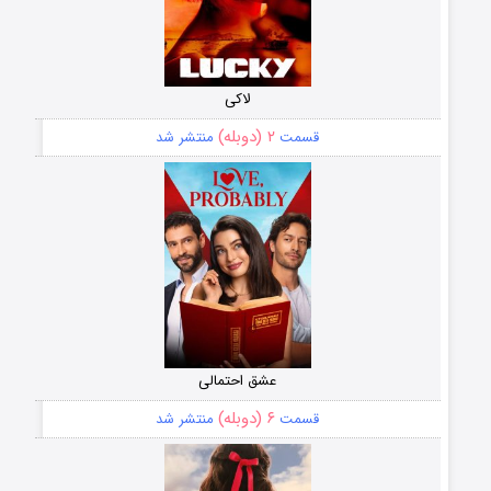
لاکی
۲ (دوبله)
قسمت
منتشر شد
عشق احتمالی
۶ (دوبله)
قسمت
منتشر شد