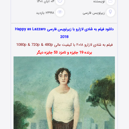
نویسنده
۰۳ آبان ۱۴۰۱
زیرنویس فارسی
۲۴۹۹۸ بازدید
دانلود فیلم به شادی لازارو با زیرنویس فارسی Happy as Lazzaro
2018
فیلم به شادی لازارو ۲۰۱۸ با کیفیت عالی 1080p & 720p & 480p
برنده 19 جایزه و نامزد 53 جایزه دیگر