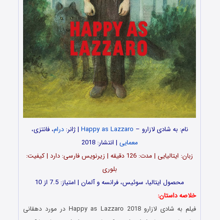
نام: به شادی لازارو –
Happy as Lazzaro
| ژانر:
درام
، فانتزی،
معمایی
| انتشار: 2018
زبان: ایتالیایی | مدت‌‌: 126 دقیقه | زیرنویس فارسی: دارد | کیفیت:
بلوری
محصول ایتالیا، سوئیس، فرانسه و آلمان | امتیاز: 7.5 از 10
خلاصه داستان:
فیلم به شادی لازارو Happy as Lazzaro 2018 در مورد دهقانی