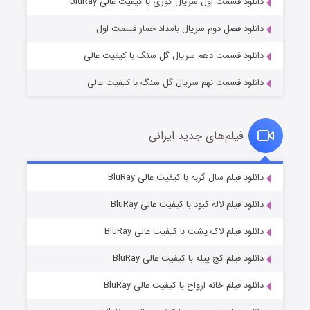
۱ (زیرنویس)
قسمت
منتشر شد
دانلود قسمت اول سریال کوری با کیفیت عالی BluRay
دانلود فصل دوم سریال بامداد خمار قسمت اول
دانلود قسمت دهم سریال گل سنگ با کیفیت عالی
دانلود قسمت نهم سریال گل سنگ با کیفیت عالی
فیلم‌های جدید ایرانی
تد لاسو فصل ۴
۶ (زیرنویس)
دانلود فیلم سال گربه با کیفیت عالی BluRay
قسمت
منتشر شد
دانلود فیلم لاله کبود با کیفیت عالی BluRay
دانلود فیلم لاک پشت با کیفیت عالی BluRay
دانلود فیلم کج‌ پیله با کیفیت عالی BluRay
دانلود فیلم خانه ارواح با کیفیت عالی BluRay