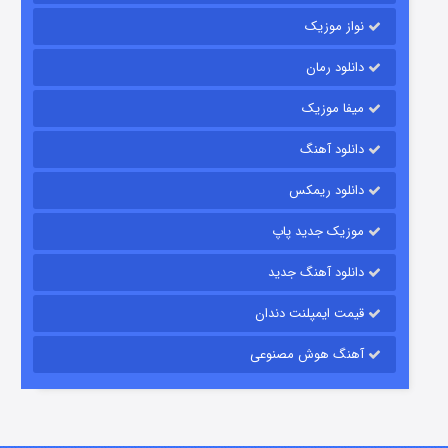
نواز موزیک
دانلود رمان
میفا موزیک
دانلود آهنگ
شکست استوارت در نجات جهان
دانلود ریمکس
۷ (زیرنویس)
قسمت
منتشر شد
موزیک جدید پاپ
دانلود آهنگ جدید
قیمت ایمپلنت دندان
آهنگ هوش مصنوعی
شوگر فصل ۲