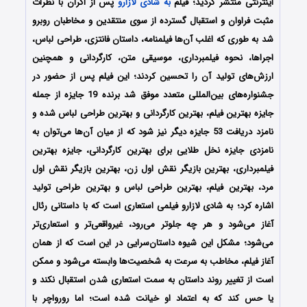
اینترنتی منتشر گردید؛ فیلم
به شادی لازارو
پس از اکران با نظرات
مثبت فراوان و استقبال گسترده از سوی منتقدین و مخاطبان روبرو
شد به طوری که اغلب آن‌ها فیلمنامه، داستان فانتزی، طراحی لباس،
اجراها، نحوه فیلمبرداری، موسیقی متن، کارگردانی و همچنین
ارزش‌های تولید آن را تحسین کردند؛ این فیلم پس از حضور در
جشنواره‌های بین‌المللی متعدد موفق شد برنده 19 جایزه از جمله
جایزه بهترین فیلم، بهترین کارگردانی و بهترین طراحی لباس شده و
نامزد دریافت 53 جایزه دیگر نیز شود که از میان آن‌ها می‌توان به
نامزدی جایزه نخل طلایی برای بهترین کارگردانی، جایزه بهترین
فیلمبرداری، بهترین بازیگر نقش اول زن، بهترین بازیگر نقش اول
مرد، بهترین فیلم، بهترین طراحی لباس و بهترین طراحی تولید
اشاره کرد؛ به شادی لازارو فیلمی استعاری است که با داستانی رئال
آغاز می‌شود و هر چه جلوتر می‌رود، غیرواقعی‌تر و استعاری‌‌تر
می‌شود؛ مشکل این‌ شیوه داستان‌سرایی در این است که از همان
آغاز فیلم، مخاطب به‌ سرعت به شخصیت‌ها وابسته می‌شود و ممکن
است از تغییر روند داستان به سمت استعاری شدن استقبال نکند و
یا حس کند که به اعتماد او خیانت شده است؛ اما رورواچر با