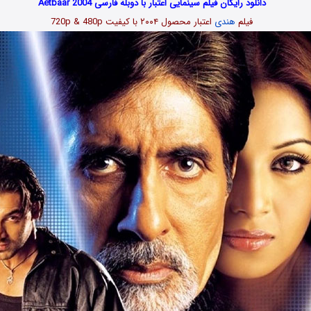
دانلود رایگان فیلم سینمایی اعتبار با دوبله فارسی Aetbaar 2004
فیلم
هندی
اعتبار محصول ۲۰۰۴ با کیفیت 720p & 480p