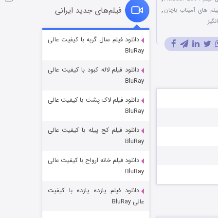
فیلم‌های جدید ایرانی
یلم های آمیتاب باچان
,
نگیز
شوگر فصل ۲
دانلود فیلم سال گربه با کیفیت عالی
BluRay
۷ (زیرنویس)
قسمت
منتشر شد
دانلود فیلم لاله کبود با کیفیت عالی
BluRay
دانلود فیلم لاک پشت با کیفیت عالی
BluRay
دانلود فیلم کج‌ پیله با کیفیت عالی
BluRay
دانلود فیلم خانه ارواح با کیفیت عالی
خاندان اژدها فصل ۳
BluRay
۶ (زیرنویس)
قسمت
منتشر شد
دانلود فیلم یازده یازده با کیفیت
عالی BluRay