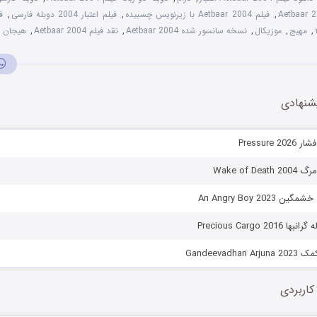
,
فیلم Aetbaar 2004 با زیرنویس چسبیده
,
فیلم اعتبار 2004 دوبله فارسی
,
ف
,
مهیج
,
موزیکال
,
نسخه سانسور شده Aetbaar 2004
,
نقد فیلم Aetbaar 2004
,
هیجان ا
شنهادی
Pressure
Wake of D
An Angry Boy 202
Precious Cargo 2
Gandeevadh
کاربردی