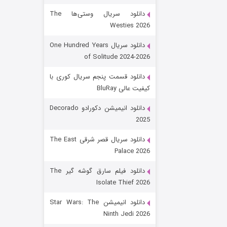
دانلود سریال وستی‌ها The
Westies 2026
دانلود سریال One Hundred Years
of Solitude 2024-2026
دانلود قسمت پنجم سریال کوری با
کیفیت عالی BluRay
رویایی برای تو
دانلود انیمیشن دکورادو Decorado
2025
۱۵ (دوبله)
قسمت
منتشر شد
دانلود سریال قصر شرقی The East
Palace 2026
دانلود فیلم سارق گوشه گیر The
Isolate Thief 2026
دانلود انیمیشن Star Wars: The
Ninth Jedi 2026