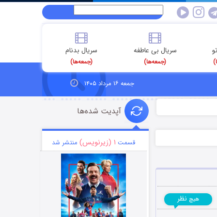
و
سریال بی عاطفه
سریال بدنام
)
(جمعه‌ها)
(جمعه‌ها)
جمعه ۱۶ مرداد ۱۴۰۵
آپدیت شده‌ها
۱ (زیرنویس)
قسمت
منتشر شد
نظر
هیچ