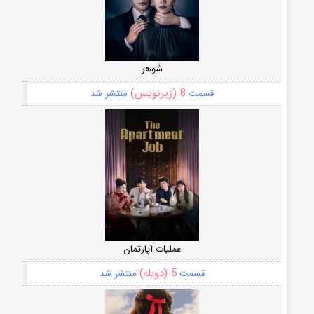
شوهر
8 (زیرنویس)
قسمت
منتشر شد
عملیات آپارتمان
5 (دوبله)
قسمت
منتشر شد