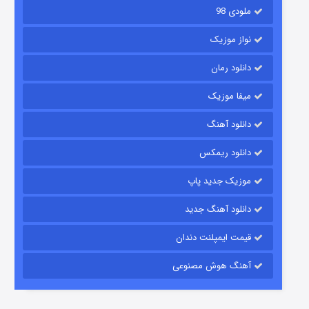
ملودی 98
نواز موزیک
دانلود رمان
میفا موزیک
رویایی برای تو
دانلود آهنگ
15 (دوبله)
قسمت
منتشر شد
دانلود ریمکس
موزیک جدید پاپ
دانلود آهنگ جدید
قیمت ایمپلنت دندان
آهنگ هوش مصنوعی
زیرزمین