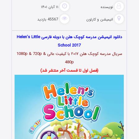
نویسنده
۱۱ آبان ۱۴۰۱
انیمیشن و کارتون
45567 بازدید
دانلود انیمیشن مدرسه کوچک هلن با دوبله فارسی Helen’s Little
School 2017
سریال مدرسه کوچک هلن ۲۰۱۷ با کیفیت عالی 1080p & 720p &
480p
(فصل اول تا قسمت آخر منتشر شد)