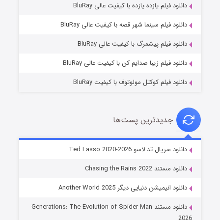
دانلود فیلم یازده یازده با کیفیت عالی BluRay
شوگر فصل ۲
دانلود فیلم سینما شهر قصه با کیفیت عالی BluRay
7 (زیرنویس)
قسمت
منتشر شد
دانلود فیلم پیشمرگ با کیفیت عالی BluRay
دانلود فیلم زیبا صدایم کن با کیفیت عالی BluRay
دانلود فیلم کوکتل مولوتوف با کیفیت BluRay
جدیدترین پست‌ها
خاندان اژدها فصل ۳
دانلود سریال تد لاسو Ted Lasso 2020-2026
6 (زیرنویس)
قسمت
منتشر شد
دانلود مستند Chasing the Rains 2022
دانلود انیمیشن دنیایی دیگر Another World 2025
دانلود مستند Generations: The Evolution of Spider-Man
2026