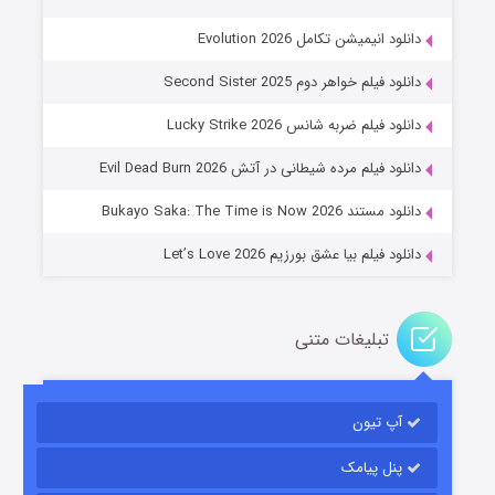
دانلود انیمیشن تکامل Evolution 2026
دانلود فیلم خواهر دوم Second Sister 2025
جادوگری در مغولستان
دانلود فیلم ضربه شانس Lucky Strike 2026
14 (زیرنویس)
قسمت
منتشر شد
دانلود فیلم مرده شیطانی در آتش Evil Dead Burn 2026
دانلود مستند Bukayo Saka: The Time is Now 2026
دانلود فیلم بیا عشق بورزیم Let’s Love 2026
تبلیغات متنی
باب اسفنجی فصل ۱۷
آپ تیون
6 (زیرنویس)
قسمت
منتشر شد
پنل پیامک