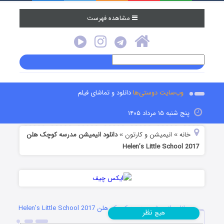
مشاهده فهرست
وب‌سایت دوستی‌ها
دانلود و تماشای فیلم
پنج شنبه ۱۵ مرداد ۱۴۰۵
خانه
انیمیشن و کارتون
دانلود انیمیشن مدرسه کوچک هلن
»
»
Helen’s Little School 2017
دانلود انیمیشن مدرسه کوچک هلن Helen’s Little School 2017
نظر
هیچ