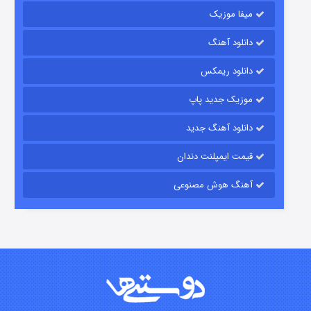
میفا موزیک
شکست استوارت در نجات جهان
دانلود آهنگ
۷ (زیرنویس)
قسمت
منتشر شد
دانلود ریمکس
موزیک جدید پاپ
دانلود آهنگ جدید
قیمت ایمپلنت دندان
آهنگ هوش مصنوعی
شوگر فصل ۲
۷ (زیرنویس)
قسمت
منتشر شد