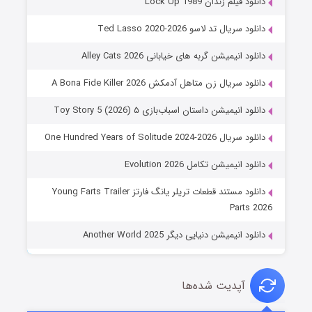
دانلود فیلم زندان Lock Up 1989
دانلود سریال تد لاسو Ted Lasso 2020-2026
دانلود انیمیشن گربه های خیابانی Alley Cats 2026
دانلود سریال زن متاهل آدمکش A Bona Fide Killer 2026
دانلود انیمیشن داستان اسباب‌بازی ۵ Toy Story 5 (2026)
دانلود سریال One Hundred Years of Solitude 2024-2026
دانلود انیمیشن تکامل Evolution 2026
دانلود مستند قطعات تریلر یانگ فارتز Young Farts Trailer
Parts 2026
دانلود انیمیشن دنیایی دیگر Another World 2025
آپدیت شده‌ها