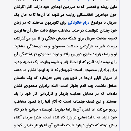
دلیل ریشه و تعصبی که به سرزمین اجدادی خود دارند، اکثر آثارشان
حول مهاجرین افغانستانی روایت می‌شود؛ اما آن‌ها تا به حال یک
سریال با موضوع
درام
خانوادگی
برای تلویزیون ساختند که در زمان
خود چندان نتوانست در جذب مخاطب موفق باشد؛ حال آن‌ها اولین
تجربه ساخت سریال برای شبکه نمایش خانگی را از سر می‌گذرانند؛
پوست شیر به کارگردانی جمشید محمودی و به نویسندگی مشترک
او و رضا بهاروند جلوی دوربین رفته و نوید محمودی تهیه‌کنندگی آن
را برعهده دارد؛ ‌اثری که از لحاظ ژانر و شیوه روایت، یک تجربه جدید
برای برادران محمودی است؛ تجربه‌ای که تا به اینجا نشان می‌دهد،
از سریال قبلی آن‌ها در تلویزیون یعنی «دل‌دار» که یک داستان
منفعل داشت، چند قدم جلوتر است؛ البته برادران محمودی نشان
داده‌اند که در مسایل هدایت بازیگر و کارگردانی کار خود را بلد
هستند و این ضعف فیلمنامه است که آثار آن‎ها را با کمبود مخاطب
روبرو می‌کند؛ اما اینبار، آن‌ها رضا بهاروند، نویسنده جوانی را در کنار
خود دارند که با ایده‌هایی نو وارد کار شده است؛ هنوز سریال آنقدر
پیش نرفته که بتوان درباره کلیت داستان آن اظهارنظر دقیقی کرد و