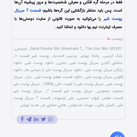
فقط در مرحله گره افکنی و معرفی شخصیت‌ها و مرور پیشینه‌ آن‌ها
است، پس باید منتظر بازگشایی این گره‌ها باشیم؛
قسمت 7 سریال
پوست شیر
را می‌توانید به صورت قانونی از سایت دوستی‌ها با
مصرف اینترنت نیم بها دانلود و تماشا کنید.
برچسب ها
The Lion Skin S01E07
,
Serial Pouste Shir Ghesmate 7
,
اجتماعی
,
بابک کریمی
,
پانته‌آ بهرام
,
پردیس احمدیه
,
پوست شیر قسمت ۷
,
تماشای آنلاین سریال پوست شیر
,
جنایی
,
دانلود پوست شیر
,
دانلود
رایگان سریال پوست شیر
,
دانلود سریال پوست شیر از دوستی ها
,
دانلود
قانونی سریال پوست شیر
,
دانلود قسمت هفتم پوست شیر
,
درام
,
سریال
پوست شیر
,
سریال پوست شیر با کیفیت عالی 1080p
,
سریال پوست شیر
جمشید محمودی
,
سریال پوست شیر قسمت 7
,
سریال پوست شیر
قسمت هفتم
,
شهاب حسینی
,
علی اوسیوند
,
قسمت 7 سریال پوست
شیر
,
کامران تفتی
,
مهرداد صدیقیان
,
هادی حجازی فر
,
هدیه تهرانی