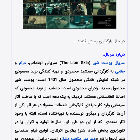
در حال بارگذاری پخش کننده...
درباره سریال:
سریال پوست شیر
(The Lion Skin) سریالی اجتماعی،
درام
و
جنایی
به کارگردانی جمشید محمودی و تهیه کنندگی نوید محمودی
در شبکه نمایش خانگی محصول سال 1401 است؛ پوست شیر
محصول جدید برادران محمودی است؛ جمشید و نوید محمودی که
اصالتا افغانستانی هستند، نزدیک به یک دهه است که با ساخت آثار
سینمایی وارد کار حرفه‌ای کارگردانی شده‌اند؛ معمولا در هر اثر یکی از
آن‌ها کارگردان و دیگری نویسنده یا تهیه‌کننده است؛ البته با وجود
آثار متعددی که از این دو طی این سال‌ها تولید و اکران یا در
تلویزیون پخش شده، هنوز بهترین اثرشان، اولین فیلم سینمایی
بلند آن‌ها با نام «
چند متر مکعب عشق
» است؛ برادران محمودی به