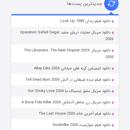
جدیدترین پست‌ها
شوهر
دانلود فیلم زندان Lock Up 1989
۸ (زیرنویس)
قسمت
منتشر شد
دانلود سریال عملیات دریای سفید Operation Safed Sagar
2026
دانلود سریال The Librarians: The Next Chapter 2025-
2026
دانلود انیمیشن گربه های خیابانی Alley Cats 2026
دانلود فیلم مرده شیطانی در آتش Evil Dead Burn 2026
دانلود سریال عشق چسبناک ما Our Sticky Love 2026
عملیات آپارتمان
دانلود سریال زن متاهل آدمکش A Bona Fide Killer 2026
۲ (زیرنویس)
قسمت
منتشر شد
دانلود فیلم آخرین خانه The Last House 2026
دانلود فیلم سول‌میت Soulm8te 2026