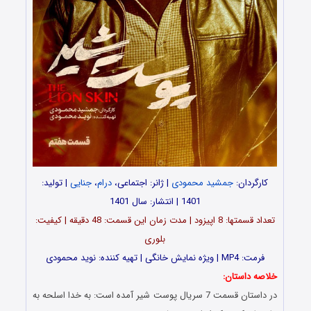
کارگردان:
جمشید محمودی
| ژانر: اجتماعی،
درام
،
جنایی
| تولید:
1401 | انتشار: سال 1401
تعداد قسمت‎ها: 8 اپیزود | مدت زمان این قسمت: 48 دقیقه | کیفیت:
بلوری
فرمت: MP4 | ویژه نمایش خانگی | تهیه کننده: نوید محمودی
خلاصه داستان:
در داستان قسمت 7 سریال پوست شیر آمده است: به خدا اسلحه به