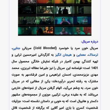
درباره سریال:
سریال خون سرد یا خونسرد (Cold Blooded) سریالی
جنایی
،
ترسناک
،
معمایی
و
هیجان انگیز
به کارگردانی امیرحسین ترابی و
تهیه کنندگی بهمن کامیار در شبکه نمایش خانگی محصول سال
1401 است؛ فیلمنامه این سریال را نیز
علیرضا عطااله تبریزی، محمد
مهدی عزیزمحمدی، احسان ابراهیمی و امین فرشادمهر به صورت
مشترک به رشته تحریر درآورده‌‌اند
؛ یکی از مطالبی که در سریال
خون سرد، به چشم می‌آید، الهام گرفتن سریال از نمونه‌های خارجی
می‌باشد که به عقیده برخی، ترکیبی موزون از مجموعه‌های مشهور
دکستر و هانیبال است که به خوبی بر داستان نشسته است؛ جزئیات
شخصیت کسری با بازی امیر آقایی که برگرفته از شخصیت قاتل