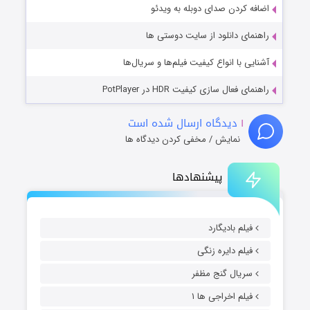
اضافه کردن صدای دوبله به ویدئو
راهنمای دانلود از سایت دوستی ها
آشنایی با انواع کیفیت فیلم‌ها و سریال‌ها
راهنمای فعال سازی کیفیت HDR در PotPlayer
۱
دیدگاه ارسال شده است
نمایش / مخفی کردن دیدگاه ها
پیشنهادها
فیلم بادیگارد
فیلم دایره زنگی
سریال گنج مظفر
فیلم اخراجی ها ۱