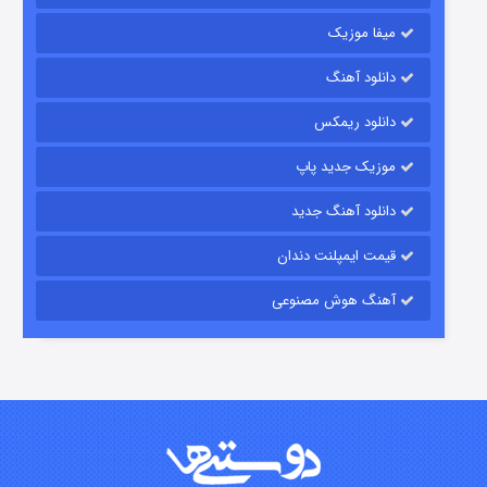
میفا موزیک
رویایی برای تو
دانلود آهنگ
۱۵ (دوبله)
قسمت
منتشر شد
دانلود ریمکس
موزیک جدید پاپ
دانلود آهنگ جدید
قیمت ایمپلنت دندان
آهنگ هوش مصنوعی
زیرزمین
۲ (دوبله)
قسمت
منتشر شد