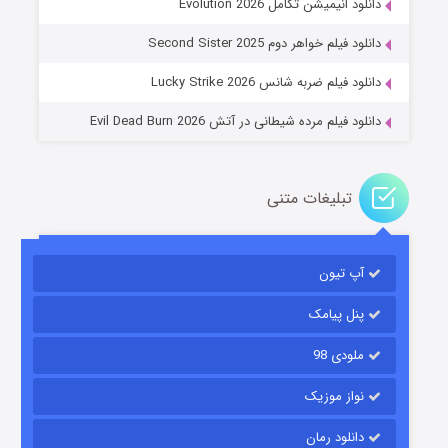
دانلود انیمیشن تکامل Evolution 2026
۱۴ (زیرنویس)
قسمت
منتشر شد
دانلود فیلم خواهر دوم Second Sister 2025
دانلود فیلم ضربه شانس Lucky Strike 2026
دانلود فیلم مرده شیطانی در آتش Evil Dead Burn 2026
تبلیغات متنی
باب اسفنجی فصل ۱۷
آپ تیون
۶ (زیرنویس)
قسمت
منتشر شد
پنل پیامک
ملودی 98
نواز موزیک
دانلود رمان