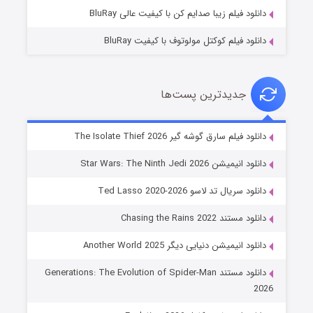
دانلود فیلم زیبا صدایم کن با کیفیت عالی BluRay
دانلود فیلم کوکتل مولوتوف با کیفیت BluRay
جدیدترین پست‌ها
خاندان اژدها فصل ۳
دانلود فیلم سارق گوشه گیر The Isolate Thief 2026
۶ (زیرنویس)
قسمت
منتشر شد
دانلود انیمیشن Star Wars: The Ninth Jedi 2026
دانلود سریال تد لاسو Ted Lasso 2020-2026
دانلود مستند Chasing the Rains 2022
دانلود انیمیشن دنیایی دیگر Another World 2025
دانلود مستند Generations: The Evolution of Spider-Man
2026
جادوگری در مغولستان