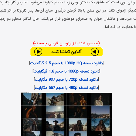
یلی بوی است که عاشق یک دختر بومی زیبا به نام کارلوتا می‌شود. اما پدر کارلوتا، رهب
دیگر ازدواج کنند. در این میان با بالا گرفتن درگیری میان آن‌ها، پدر کارلوتا بر اثر ش
 می‌دهد و عاشقان جوان به صحرای موهاوی فرار می‌کنند. حال کلانتر محلی دو ردیا
ا هدایت می‌کند اما…
(سانسور شده با زیرنویس فارسی چسبیده)
[
دانلود نسخه 1080p HQ با حجم 2.5 گیگابایت
]
[
دانلود نسخه 1080p با حجم 1.8 گیگابایت
]
[
دانلود نسخه 720p با حجم 937 مگابایت
]
[
دانلود نسخه 480p با حجم 667 مگابایت
]