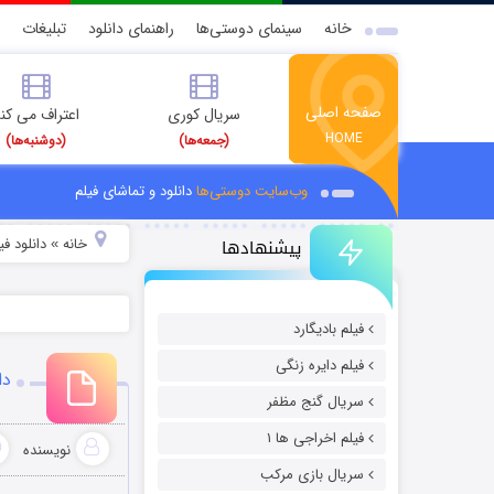
خانه
سینمای دوستی‌ها
راهنمای دانلود
تبلیغات
صفحه اصلی
سریال کوری
اعتراف می کن
HOME
(جمعه‌ها)
(دوشنبه‌ها)
وب‌سایت دوستی‌ها
دانلود و تماشای فیلم
پیشنهادها
خانه
دانلود ف
»
فیلم بادیگارد
فیلم دایره زنگی
دان
سریال گنج مظفر
فیلم اخراجی ها ۱
نویسنده
سریال بازی مرکب