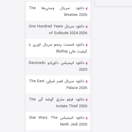
دانلود سریال وستی‌ها The
Westies 2026
دانلود سریال One Hundred Years
of Solitude 2024-2026
دانلود قسمت پنجم سریال کوری با
کیفیت عالی BluRay
رویایی برای تو
دانلود انیمیشن دکورادو Decorado
2025
۱۵ (دوبله)
قسمت
منتشر شد
دانلود سریال قصر شرقی The East
Palace 2026
دانلود فیلم سارق گوشه گیر The
Isolate Thief 2026
دانلود انیمیشن Star Wars: The
Ninth Jedi 2026