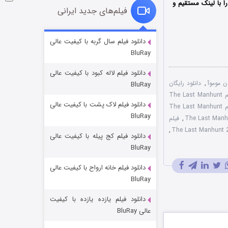
 با ‌لینک مستقیم و
فیلم‌های جدید ایرانی
شوگر فصل ۲
دانلود فیلم سال گربه با کیفیت عالی
BluRay
۷ (زیرنویس)
قسمت
منتشر شد
دانلود فیلم لاله کبود با کیفیت عالی
 موموآ
,
دانلود رایگان
BluRay
دوبله دو زبانه فیلم The Last Manhunt
دانلود فیلم لاک پشت با کیفیت عالی
فیلم The Last Manhunt
BluRay
,
فیلم
,
دانلود فیلم کج‌ پیله با کیفیت عالی
BluRay
دانلود فیلم خانه ارواح با کیفیت عالی
خاندان اژدها فصل ۳
BluRay
۶ (زیرنویس)
قسمت
منتشر شد
دانلود فیلم یازده یازده با کیفیت
عالی BluRay