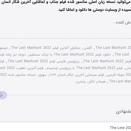
ی‌توانید نسخه زبان اصلی سانسور شده فیلم جذاب و تماشایی آخرین شکار انسان را
یده از وبسایت دوستی ها دانلود و تماشا کنید.
ش کننده...
The Last Manhunt 2
,
اکشن
,
تماشای آنلاین فیلم The Last Manhunt 2022
,
جیسون
,
دانلود فیلم The Last Manhunt 2022 با لینک مستقیم
,
The Last M
,
زیرنویس فارسی فیلم The Last Manhunt 2022
,
,
فیلم The Last Manhunt 2022 با زیرنویس چسبیده
,
فیلم آخرین تعقیب The Last Manhunt 2022
,
فیلم سینمایی آخرین شکار انسان ۲۰۲۲
,
مهیج
,
نسخه سانسور شده The Last Manhunt 2022
,
هیجان انگیز
,
وسترن
شنهادی