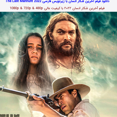
دانلود فیلم آخرین شکار انسان با زیرنویس فارسی The Last Manhunt 2022
فیلم آخرین شکار انسان
۲۰۲۲
با کیفیت عالی 1080p & 720p & 480p