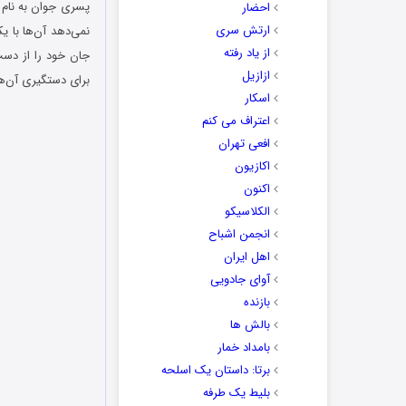
پسری جوان به نام و
احضار
ارتش سری
نمی‌دهد آن‌ها با یک
از یاد رفته
جان خود را از دست
ازازیل
برای دستگیری آن‌ه
اسکار
اعتراف می کنم
افعی تهران
اکازیون
اکنون
الکلاسیکو
انجمن اشباح
اهل ایران
آوای جادویی
بازنده
بالش ها
بامداد خمار
برتا: داستان یک اسلحه
بلیط یک‌‌ طرفه