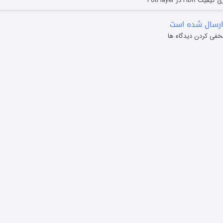
HD در PotPlayer
ارسال شده است
خفی کردن دیدگاه ها