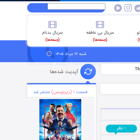
و
سریال بی عاطفه
سریال بدنام
)
(جمعه‌ها)
(جمعه‌ها)
شنبه ۱۷ مرداد ۱۴۰۵
آپدیت شده‌ها
۱ (زیرنویس)
قسمت
منتشر شد
نظر
۱