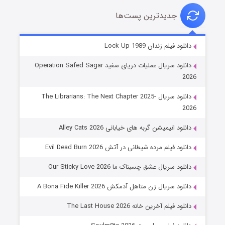
جدیدترین پست‌ها
شوهر
دانلود فیلم زندان Lock Up 1989
۸ (زیرنویس)
قسمت
منتشر شد
دانلود سریال عملیات دریای سفید Operation Safed Sagar
2026
دانلود سریال The Librarians: The Next Chapter 2025-
2026
دانلود انیمیشن گربه های خیابانی Alley Cats 2026
دانلود فیلم مرده شیطانی در آتش Evil Dead Burn 2026
دانلود سریال عشق چسبناک ما Our Sticky Love 2026
عملیات آپارتمان
دانلود سریال زن متاهل آدمکش A Bona Fide Killer 2026
۲ (زیرنویس)
قسمت
منتشر شد
دانلود فیلم آخرین خانه The Last House 2026