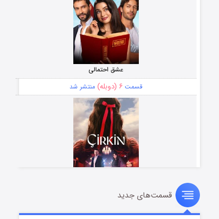
عشق احتمالی
۶ (دوبله)
قسمت
منتشر شد
قسمت‌های جدید
سریال زشت
۵ (زیرنویس)
قسمت
منتشر شد