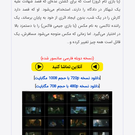
(با بازی تام کروز) است که برای کشتن عده‌ای که قصد شهادت علیه
یک تبهکار در دادگاه را دارند، استخدام می‌شود. او که قصد دارد
کارش را در یک شب، بدون ایجاد اثری از خود به پایان برساند، یک
راننده تاکسی به نام مکس (با بازی جیمی فاکس) را با دستمزد بالا
در اختیار می‌گیرد. اما زمانی که مکس متوجه می‌شود مسافرش، یک
قاتل است همه چیز تغییر کرده و…
(نسخه دوبله فارسی سانسور شده)
[
دانلود نسخه 720p با حجم 1008 مگابایت
]
[
دانلود نسخه 480p با حجم 708 مگابایت
]