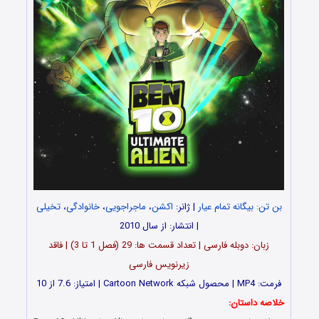
بن تن: بیگانه تمام عیار
| ژانر:
اکشن
،
ماجراجویی
،
خانوادگی
،
تخیلی
| انتشار: از سال 2010
زبان: دوبله فارسی | تعداد قسمت‌‌‌‌ ها: 29 (فصل 1 تا 3) | فاقد
زیرنویس فارسی
فرمت: MP4 | محصول شبکه Cartoon Network | امتیاز: 7.6 از 10
خلاصه داستان: