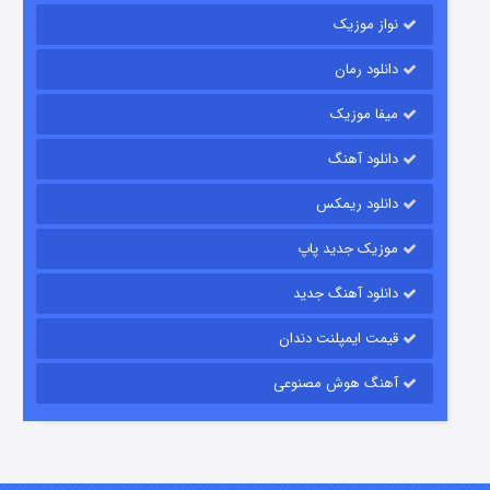
نواز موزیک
دانلود رمان
میفا موزیک
دانلود آهنگ
رویایی برای تو
دانلود ریمکس
۱۵ (دوبله)
قسمت
منتشر شد
موزیک جدید پاپ
دانلود آهنگ جدید
قیمت ایمپلنت دندان
آهنگ هوش مصنوعی
زیرزمین