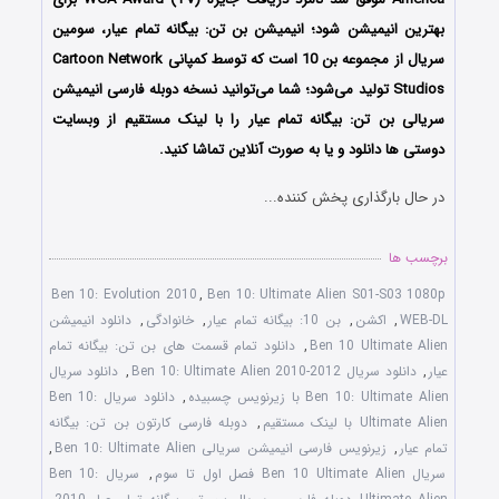
بهترین انیمیشن شود؛ انیمیشن بن تن: بیگانه تمام عیار، سومین
سریال از مجموعه بن 10 است که توسط کمپانی Cartoon Network
Studios تولید می‌شود؛ شما می‌توانید نسخه دوبله فارسی انیمیشن
سریالی بن تن: بیگانه تمام عیار را با لینک مستقیم از وبسایت
دوستی ها دانلود و یا به صورت آنلاین تماشا کنید.
در حال بارگذاری پخش کننده...
برچسب ها
Ben 10: Evolution 2010
,
Ben 10: Ultimate Alien S01-S03 1080p
WEB-DL
,
اکشن
,
بن 10: بیگانه تمام عیار
,
خانوادگی
,
دانلود انیمیشن
Ben 10 Ultimate Alien
,
دانلود تمام قسمت های بن تن: بیگانه تمام
عیار
,
دانلود سریال Ben 10: Ultimate Alien 2010-2012
,
دانلود سریال
Ben 10: Ultimate Alien با زیرنویس چسبیده
,
دانلود سریال Ben 10:
Ultimate Alien با لینک مستقیم
,
دوبله فارسی کارتون بن تن: بیگانه
تمام عیار
,
زیرنویس فارسی انیمیشن سریالی Ben 10: Ultimate Alien
,
سریال Ben 10 Ultimate Alien فصل اول تا سوم
,
سریال Ben 10: