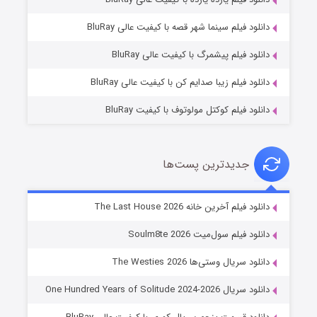
شوگر فصل ۲
دانلود فیلم سینما شهر قصه با کیفیت عالی BluRay
۷ (زیرنویس)
قسمت
منتشر شد
دانلود فیلم پیشمرگ با کیفیت عالی BluRay
دانلود فیلم زیبا صدایم کن با کیفیت عالی BluRay
دانلود فیلم کوکتل مولوتوف با کیفیت BluRay
جدیدترین پست‌ها
خاندان اژدها فصل ۳
دانلود فیلم آخرین خانه The Last House 2026
۶ (زیرنویس)
قسمت
منتشر شد
دانلود فیلم سول‌میت Soulm8te 2026
دانلود سریال وستی‌ها The Westies 2026
دانلود سریال One Hundred Years of Solitude 2024-2026