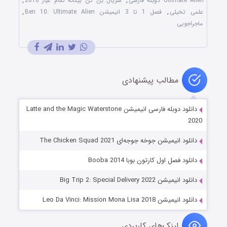
Ultimate Alien دوبله فارسی
,
سریال بن تن بیگانه تمام عیار 2010
,
علمی تخیلی
,
فصل 1 تا 3 انیمیشن Ben 10: Ultimate Alien
,
ماجراجویی
مطالب پیشنهادی
دانلود دوبله فارسی انیمیشن Latte and the Magic Waterstone
2020
دانلود انیمیشن جوخه جوجه‌ای The Chicken Squad 2021
دانلود فصل اول کارتون بوبا Booba 2014
دانلود انیمیشن Big Trip 2: Special Delivery 2022
دانلود انیمیشن Leo Da Vinci: Mission Mona Lisa 2018
لینک‌های کاربردی