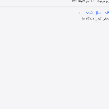
HD در PotPlayer
ه ارسال شده است
خفی کردن دیدگاه ها