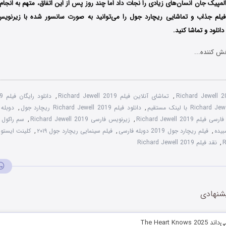
لمپیک جان انسان‌های زیادی را نجات داد اما چند روز پس از این اتفاق، متهم به انجا
یلم جذاب و تماشایی ریچارد جول را می‌توانید به صورت سانسور شده با زیرنوی
نلود و تماشا کنید.
ش کننده...
Richard Jewell 
,
تماشای آنلاین فیلم Richard Jewell 2019
,
دانلود رایگان فیلم Richard Jewell 2019
,
دانلود فیلم Richard Jewell 2019 ریچارد جول
,
 فیلم Richard Jewell 2019
,
زیرنویس فارسی Richard Jewell 2019
,
سم راکول
,
,
فیلم ریچارد جول 2019 دوبله فارسی
,
فیلم سینمایی ریچارد جول ۲۰۱۹
,
کلینت ایستوو
R
,
نقد فیلم Richard Jewell 2019
شنهادی
The Heart Kn