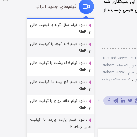
م این بمب‌گذاری شد؛
فیلم‌های جدید ایرانی
س فارسی چسبیده از
شوگر فصل ۲
دانلود فیلم سال گربه با کیفیت عالی
BluRay
۷ (زیرنویس)
قسمت
منتشر شد
دانلود فیلم لاله کبود با کیفیت عالی
BluRay
,
دانلود فیلم لاک پشت با کیفیت عالی
دوبله دو زبانه فیلم Richard
BluRay
فیلم Richard Jewell
د
,
نسخه سانسور شده
دانلود فیلم کج‌ پیله با کیفیت عالی
BluRay
دانلود فیلم خانه ارواح با کیفیت عالی
خاندان اژدها فصل ۳
BluRay
۶ (زیرنویس)
قسمت
منتشر شد
دانلود فیلم یازده یازده با کیفیت
عالی BluRay