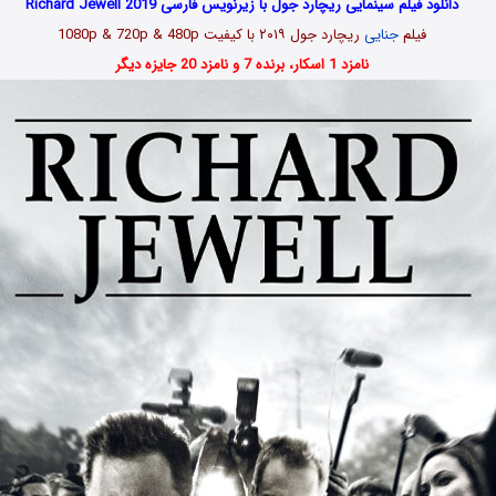
دانلود فیلم سینمایی ریچارد جول با زیرنویس فارسی Richard Jewell 2019
فیلم
جنایی
ریچارد جول ۲۰۱۹ با کیفیت 1080p & 720p & 480p
نامزد 1 اسکار، برنده 7 و نامزد 20 جایزه دیگر