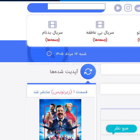
و
سریال بی عاطفه
سریال بدنام
)
(جمعه‌ها)
(جمعه‌ها)
شنبه ۱۷ مرداد ۱۴۰۵
آپدیت شده‌ها
۱ (زیرنویس)
قسمت
منتشر شد
نظر
هیچ