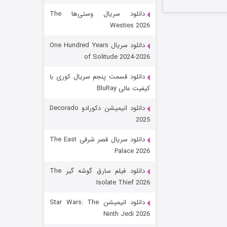
دانلود سریال وستی‌ها The
Westies 2026
دانلود سریال One Hundred Years
of Solitude 2024-2026
دانلود قسمت پنجم سریال کوری با
کیفیت عالی BluRay
رویایی برای تو
دانلود انیمیشن دکورادو Decorado
2025
۱۵ (دوبله)
قسمت
منتشر شد
دانلود سریال قصر شرقی The East
Palace 2026
دانلود فیلم سارق گوشه گیر The
Isolate Thief 2026
دانلود انیمیشن Star Wars: The
Ninth Jedi 2026