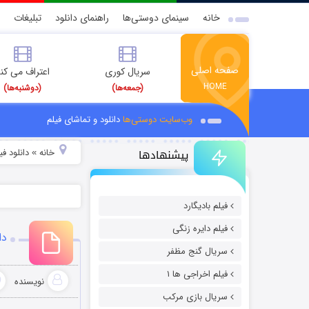
خانه
سینمای دوستی‌ها
راهنمای دانلود
تبلیغات
صفحه اصلی
سریال کوری
اعتراف می کن
HOME
(جمعه‌ها)
(دوشنبه‌ها)
وب‌سایت دوستی‌ها
دانلود و تماشای فیلم
پیشنهادها
خانه
دانلود ف
»
فیلم بادیگارد
فیلم دایره زنگی
دان
سریال گنج مظفر
فیلم اخراجی ها ۱
نویسنده
سریال بازی مرکب