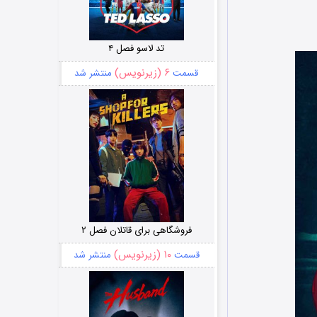
تد لاسو فصل ۴
۶ (زیرنویس)
قسمت
منتشر شد
فروشگاهی برای قاتلان فصل ۲
۱۰ (زیرنویس)
قسمت
منتشر شد