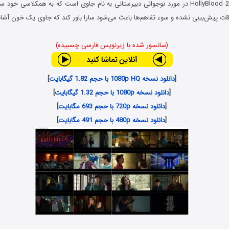
HollyBlood 2022 در مورد نوجوانی دبیرستانی به نام جاوی است که به همکلاسی خود س
ات پیش‌بینی نشده و سوء تفاهم‌ها باعث می‌شود سارا باور کند که جاوی یک خون آش
(سانسور شده با زیرنویس فارسی چسبیده)
[
دانلود نسخه 1080p HQ با حجم 1.82 گیگابایت
]
[
دانلود نسخه 1080p با حجم 1.32 گیگابایت
]
[
دانلود نسخه 720p با حجم 693 مگابایت
]
[
دانلود نسخه 480p با حجم 491 مگابایت
]