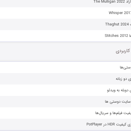
The Mul
Th
Sti
کاربردی
ستی‌ها
ی دو زبانه
دوبله به ویدئو
ز سایت دوستی ها
یفیت فیلم‌ها و سریال‌ها
HD در PotPlayer