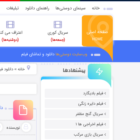
خانه
سینمای دوستی‌ها
راهنمای دانلود
تبلیغات
صفحه اصلی
سریال کوری
اعتراف می کن
HOME
(جمعه‌ها)
(دوشنبه‌ها)
وب‌سایت دوستی‌ها
دانلود و تماشای فیلم
پیشنهادها
خانه
دانلود ف
»
فیلم بادیگارد
فیلم دایره زنگی
دان
سریال گنج مظفر
فیلم اخراجی ها ۱
نویسنده
سریال بازی مرکب