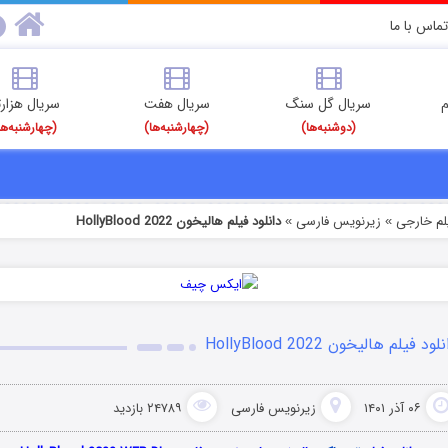
تماس با ما
م
سریال گل سنگ
سریال هفت
سریال هزارت
(دوشنبه‌ها)
(چهارشنبه‌ها)
(چهارشنبه‌ها
یلم خارجی
زیرنویس فارسی
دانلود فیلم هالیخون HollyBlood 2022
»
»
لود فیلم هالیخون HollyBlood 2022
۰۶ آذر ۱۴۰۱
زیرنویس فارسی
۲۴۷۸۹ بازدید