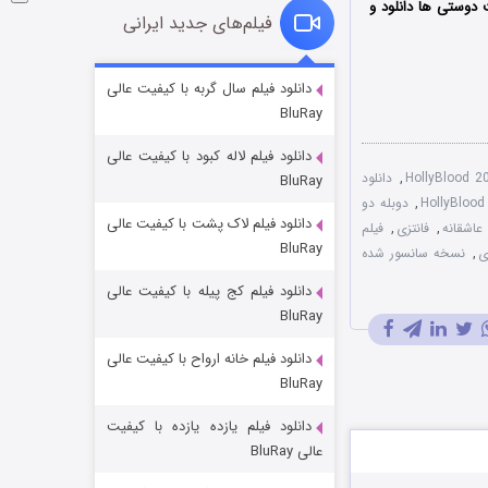
دوستی ها دانلود و
فیلم‌های جدید ایرانی
شوگر فصل ۲
دانلود فیلم سال گربه با کیفیت عالی
BluRay
۷ (زیرنویس)
قسمت
منتشر شد
دانلود فیلم لاله کبود با کیفیت عالی
,
دانلود
BluRay
,
دوبله دو
دانلود فیلم لاک پشت با کیفیت عالی
عاشقانه
,
فانتزی
,
فیلم
BluRay
ی
,
نسخه سانسور شده
دانلود فیلم کج‌ پیله با کیفیت عالی
BluRay
دانلود فیلم خانه ارواح با کیفیت عالی
خاندان اژدها فصل ۳
BluRay
۶ (زیرنویس)
قسمت
منتشر شد
دانلود فیلم یازده یازده با کیفیت
عالی BluRay