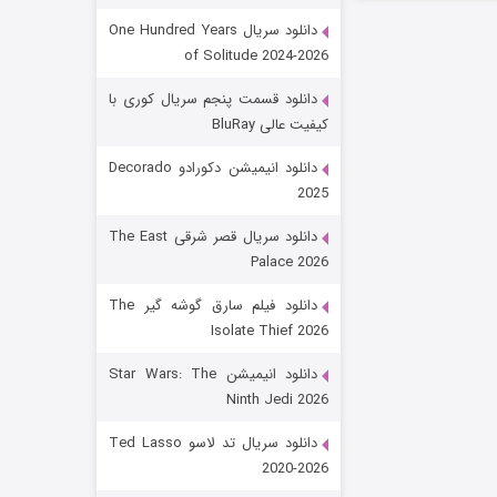
دانلود سریال One Hundred Years
of Solitude 2024-2026
دانلود قسمت پنجم سریال کوری با
کیفیت عالی BluRay
دانلود انیمیشن دکورادو Decorado
2025
رویایی برای تو
دانلود سریال قصر شرقی The East
Palace 2026
۱۵ (دوبله)
قسمت
منتشر شد
دانلود فیلم سارق گوشه گیر The
Isolate Thief 2026
دانلود انیمیشن Star Wars: The
Ninth Jedi 2026
دانلود سریال تد لاسو Ted Lasso
2020-2026