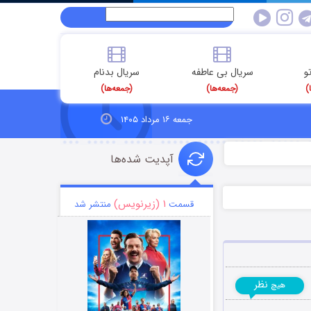
و
سریال بی عاطفه
سریال بدنام
)
(جمعه‌ها)
(جمعه‌ها)
جمعه ۱۶ مرداد ۱۴۰۵
آپدیت شده‌ها
۱ (زیرنویس)
قسمت
منتشر شد
نظر
هیچ