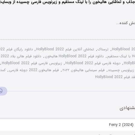
ذاب و تماشایی هالیخون را با ‌لینک مستقیم و زیرنویس فارسی چسبیده از وبسایت 
ش کننده...
HollyBlood 
,
ترسناک
,
تماشای آنلاین فیلم HollyBlood 2022
,
دانلود رایگان فیلم HollyBlood 2022
,
دانلود فیلم HollyBlood 2022 هالیخون
,
دانلود فیلم هالی ‌بلاد HollyBlood 2022
,
دوبله فارسی فیلم HollyBlood 2022
,
زیرنویس فارسی فیلم HollyBlood 2022
,
,
فیلم سینمایی هالیخون ۲۰۲۲
,
فیلم هالیخون 2022 دوبله فارسی
,
کمد
د فیلم HollyBlood 2022
شنهادی