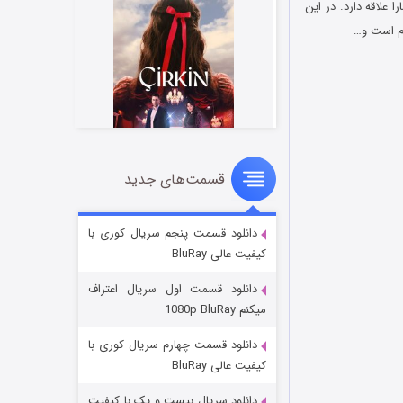
ارا علاقه دارد. در این
ام است و…
قسمت‌های جدید
سریال زشت
۲ (زیرنویس)
قسمت
منتشر شد
دانلود قسمت پنجم سریال کوری با
کیفیت عالی BluRay
دانلود قسمت اول سریال اعتراف
میکنم 1080p BluRay
دانلود قسمت چهارم سریال کوری با
کیفیت عالی BluRay
دانلود سریال بیست و یک با کیفیت