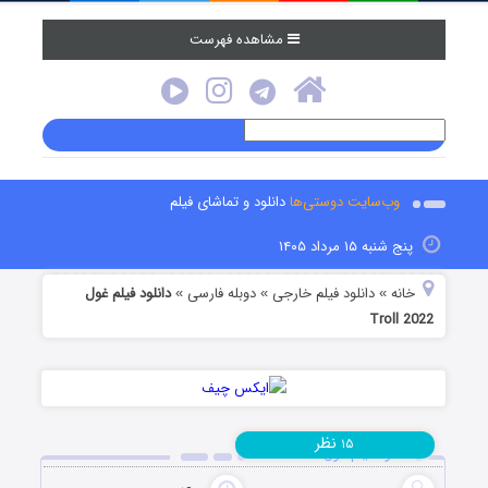
مشاهده فهرست
وب‌سایت دوستی‌ها
دانلود و تماشای فیلم
پنج شنبه ۱۵ مرداد ۱۴۰۵
خانه
دانلود فیلم خارجی
دوبله فارسی
دانلود فیلم غول
»
»
»
Troll 2022
نظر
۱۵
دانلود فیلم غول Troll 2022