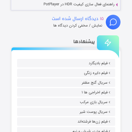
راهنمای فعال سازی کیفیت HDR در PotPlayer
۱۵
دیدگاه ارسال شده است
نمایش / مخفی کردن دیدگاه ها
پیشنهادها
فیلم بادیگارد
فیلم دایره زنگی
سریال گنج مظفر
فیلم اخراجی ها ۱
سریال بازی مرکب
سریال پوست شیر
فیلم زن‌ها فرشته‌اند
فیلم متری شیش و نیم