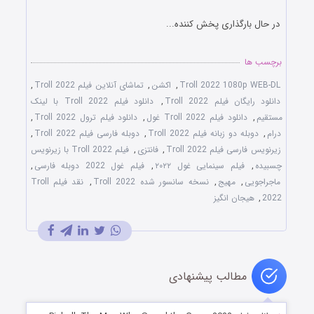
در حال بارگذاری پخش کننده...
برچسب ها
Troll 2022 1080p WEB-DL
,
اکشن
,
تماشای آنلاین فیلم Troll 2022
,
دانلود رایگان فیلم Troll 2022
,
دانلود فیلم Troll 2022 با لینک
مستقیم
,
دانلود فیلم Troll 2022 غول
,
دانلود فیلم ترول Troll 2022
,
درام
,
دوبله دو زبانه فیلم Troll 2022
,
دوبله فارسی فیلم Troll 2022
,
زیرنویس فارسی فیلم Troll 2022
,
فانتزی
,
فیلم Troll 2022 با زیرنویس
چسبیده
,
فیلم سینمایی غول ۲۰۲۲
,
فیلم غول 2022 دوبله فارسی
,
ماجراجویی
,
مهیج
,
نسخه سانسور شده Troll 2022
,
نقد فیلم Troll
2022
,
هیجان انگیز
مطالب پیشنهادی