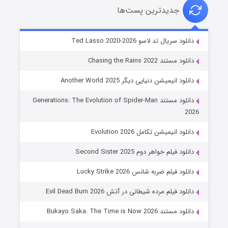
جدیدترین پست‌ها
خاندان اژدها فصل ۳
دانلود سریال تد لاسو Ted Lasso 2020-2026
۶ (زیرنویس)
قسمت
منتشر شد
دانلود مستند Chasing the Rains 2022
دانلود انیمیشن دنیایی دیگر Another World 2025
دانلود مستند Generations: The Evolution of Spider-Man
2026
دانلود انیمیشن تکامل Evolution 2026
دانلود فیلم خواهر دوم Second Sister 2025
جادوگری در مغولستان
دانلود فیلم ضربه شانس Lucky Strike 2026
۱۴ (زیرنویس)
قسمت
منتشر شد
دانلود فیلم مرده شیطانی در آتش Evil Dead Burn 2026
دانلود مستند Bukayo Saka: The Time is Now 2026