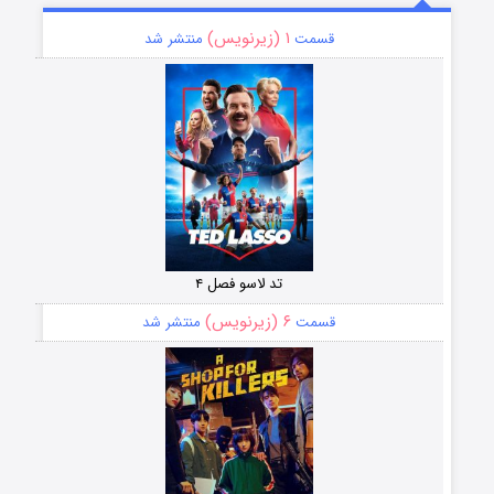
۱ (زیرنویس)
قسمت
منتشر شد
تد لاسو فصل ۴
۶ (زیرنویس)
قسمت
منتشر شد