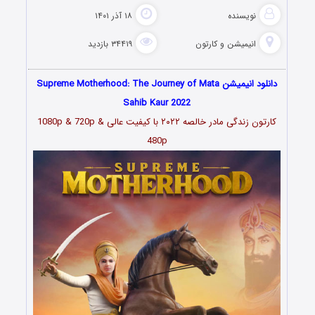
نویسنده
۱۸ آذر ۱۴۰۱
انیمیشن و کارتون
۳۴۴۱۹ بازدید
دانلود انیمیشن Supreme Motherhood: The Journey of Mata
Sahib Kaur 2022
کارتون زندگی مادر خالصه ۲۰۲۲
با کیفیت عالی 1080p & 720p &
480p