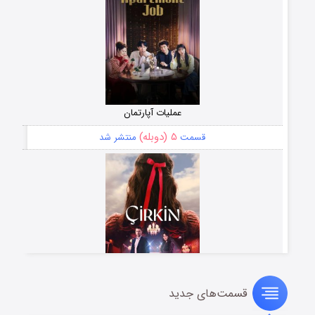
عملیات آپارتمان
۵ (دوبله)
قسمت
منتشر شد
قسمت‌های جدید
سریال زشت