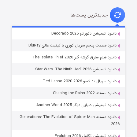
جدیدترین پست‌ها
خاندان اژدها فصل ۳
دانلود انیمیشن دکورادو Decorado 2025
۶ (زیرنویس)
قسمت
منتشر شد
دانلود قسمت پنجم سریال کوری با کیفیت عالی BluRay
دانلود فیلم سارق گوشه گیر The Isolate Thief 2026
دانلود انیمیشن Star Wars: The Ninth Jedi 2026
دانلود سریال تد لاسو Ted Lasso 2020-2026
دانلود مستند Chasing the Rains 2022
دانلود انیمیشن دنیایی دیگر Another World 2025
جادوگری در مغولستان
دانلود مستند Generations: The Evolution of Spider-Man
۱۴ (زیرنویس)
قسمت
منتشر شد
2026
دانلود انیمیشن تکامل Evolution 2026