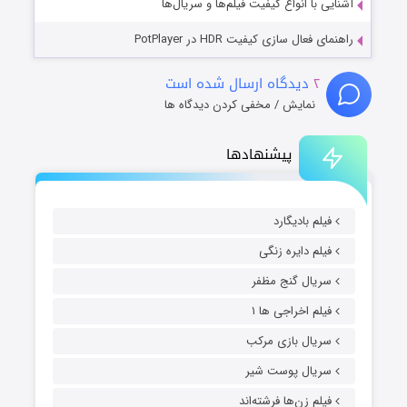
آشنایی با انواع کیفیت فیلم‌ها و سریال‌ها
راهنمای فعال سازی کیفیت HDR در PotPlayer
۲
دیدگاه ارسال شده است
نمایش / مخفی کردن دیدگاه ها
پیشنهادها
فیلم بادیگارد
فیلم دایره زنگی
سریال گنج مظفر
فیلم اخراجی ها ۱
سریال بازی مرکب
سریال پوست شیر
فیلم زن‌ها فرشته‌اند