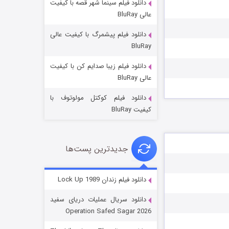
دانلود فیلم سینما شهر قصه با کیفیت
عالی BluRay
دانلود فیلم پیشمرگ با کیفیت عالی
BluRay
دانلود فیلم زیبا صدایم کن با کیفیت
عملیات آپارتمان
عالی BluRay
2 (زیرنویس)
قسمت
منتشر شد
دانلود فیلم کوکتل مولوتوف با
کیفیت BluRay
جدیدترین پست‌ها
دانلود فیلم زندان Lock Up 1989
دانلود سریال عملیات دریای سفید
مردگان متحرک: شهر مرده ۳
Operation Safed Sagar 2026
2 (زیرنویس)
قسمت
منتشر شد