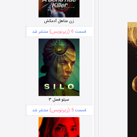
زن متاهل آدمکش
6 (زیرنویس)
قسمت
منتشر شد
سیلو فصل ۳
5 (زیرنویس)
قسمت
منتشر شد