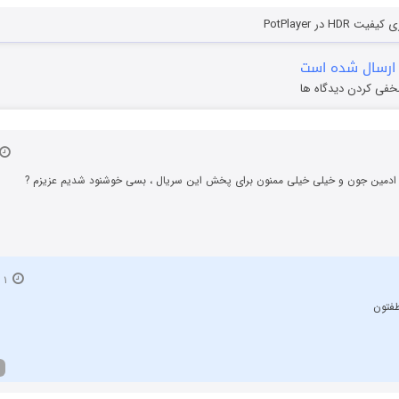
HD در PotPlayer
ارسال شده است
خفی کردن دیدگاه ها
 ادمین جون و خیلی خیلی ممنون برای پخش این سریال ، بسی خوشنود شدیم عزیزم ?
۱ دی ۱۴۰۱
فتون