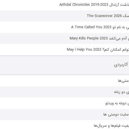
Arthdal Chronicles 2019-
The Scar
A Time Called You 20
Mary Kills People 2025
ان کنم؟ May I Help You 2022
کاربردی
ستی‌ها
ی دو زبانه
دوبله به ویدئو
ز سایت دوستی ها
یفیت فیلم‌ها و سریال‌ها