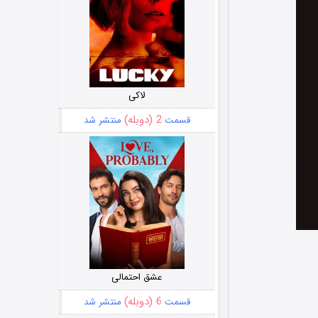
لاکی
2 (دوبله)
قسمت
منتشر شد
عشق احتمالی
6 (دوبله)
قسمت
منتشر شد