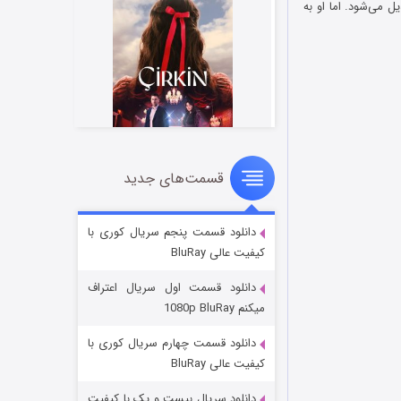
پین تبدیل می‌شود. اما او به
قسمت‌های جدید
سریال زشت
5 (زیرنویس)
قسمت
منتشر شد
دانلود قسمت پنجم سریال کوری با
کیفیت عالی BluRay
دانلود قسمت اول سریال اعتراف
میکنم 1080p BluRay
دانلود قسمت چهارم سریال کوری با
کیفیت عالی BluRay
دانلود سریال بیست و یک با کیفیت