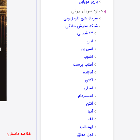
بازی موبایل
دانلود سریال ایرانی
سریال‌های تلویزیونی
شبکه نمایش خانگی
۱۳ شمالی
آبان
آسپرین
آشوب
آفتاب پرست
آقازاده
آکتور
آمرلی
آمستردام
آنتن
آنها
ابله
ابوطالب
خلاصه داستان:
اجل معلق