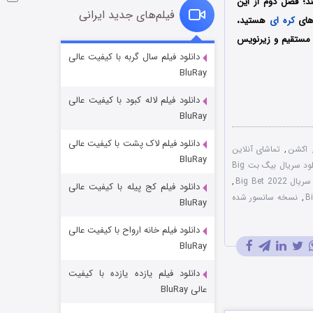
ند؛ فصل دوم از این
فیلم‌های جدید ایرانی
کره ای
هستید،
ک مستقیم و زیرنویس
فروشگاهی برای قاتلان فصل ۲
دانلود فیلم سال گربه با کیفیت عالی
BluRay
10 (زیرنویس)
قسمت
منتشر شد
دانلود فیلم لاله کبود با کیفیت عالی
BluRay
دانلود فیلم لاک پشت با کیفیت عالی
اکشن
,
تماشای آنلاین
BluRay
دانلود سریال بیگ بت Big
Big Bet 20
,
دانلود فیلم کج‌ پیله با کیفیت عالی
,
نسخه سانسور شده
BluRay
دانلود فیلم خانه ارواح با کیفیت عالی
شوهر
BluRay
8 (زیرنویس)
قسمت
منتشر شد
دانلود فیلم یازده یازده با کیفیت
عالی BluRay