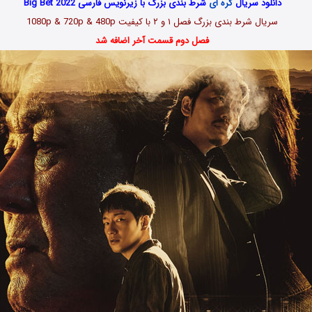
دانلود سریال
کره ای
شرط بندی بزرگ با زیرنویس فارسی Big Bet 2022
سریال شرط بندی بزرگ فصل ۱ و ۲ با کیفیت 1080p & 720p & 480p
فصل دوم قسمت آخر اضافه شد