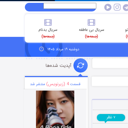
و
سریال بی عاطفه
سریال بدنام
)
(جمعه‌ها)
(جمعه‌ها)
دوشنبه ۱۹ مرداد ۱۴۰۵
آپدیت شده‌ها
4 (زیرنویس)
قسمت
منتشر شد
نظر
۷