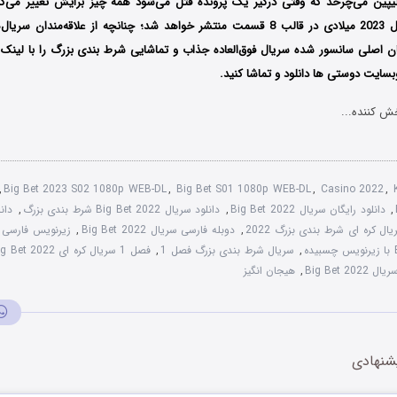
یلیپین می‌چرخد که وقتی درگیر یک پرونده قتل می‌شود همه چیز برایش تغییر می‌ک
ن سریال‌های
ان اصلی سانسور شده سریال فوق‌العاده جذاب و تماشایی شرط بندی بزرگ را با لین
سایت دوستی ها دانلود و تماشا کنید.
ش کننده...
,
Big Bet 2023 S02 1080p WEB-DL
,
Big Bet S01 1080p WEB-DL
,
Casino 2022
,
,
دانلود رایگان سریال Big Bet 2022
,
دانلود سریال Big Bet 2022 شرط بندی بزرگ
,
یال کره ای شرط بندی بزرگ 2022
,
دوبله فارسی سریال Big Bet 2022
,
زیرنویس فارسی سریال 22
,
سریال شرط بندی بزرگ فصل 1
,
فصل 1 سریال کره ای Big Bet 2022
Big Bet 2022
,
هیجان انگیز
شنهادی