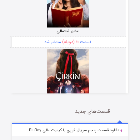
عشق احتمالی
6 (دوبله)
قسمت
منتشر شد
قسمت‌های جدید
سریال زشت
5 (زیرنویس)
قسمت
منتشر شد
دانلود قسمت پنجم سریال کوری با کیفیت عالی BluRay