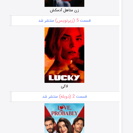
زن متاهل آدمکش
5 (زیرنویس)
قسمت
منتشر شد
لاکی
2 (دوبله)
قسمت
منتشر شد