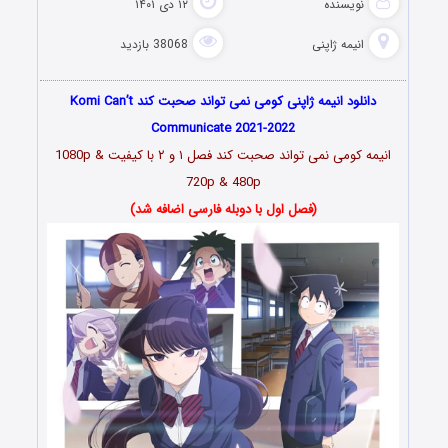
نویسنده
۱۲ دی ۱۴۰۱
انیمه ژاپنی
38068 بازدید
دانلود انیمه ژاپنی کومی نمی تواند صحبت کند Komi Can’t
Communicate 2021-2022
انیمه کومی نمی تواند صحبت کند فصل ۱ و ۲
با کیفیت 1080p &
720p & 480p
(فصل اول با دوبله فارسی اضافه شد)