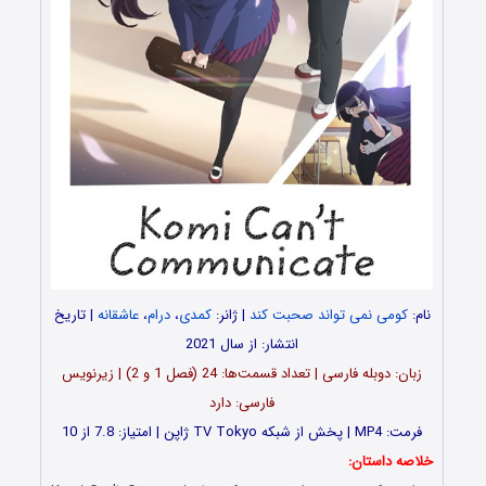
نام:
کومی نمی تواند صحبت کند
| ژانر:
کمدی
،
درام
،
عاشقانه
| تاریخ
انتشار: از سال 2021
زبان: دوبله فارسی | تعداد قسمت‌‌ها: 24 (فصل 1 و 2) | زیرنویس
فارسی: دارد
فرمت: MP4 | پخش از شبکه TV Tokyo ژاپن | امتیاز: 7.8 از 10
خلاصه داستان: