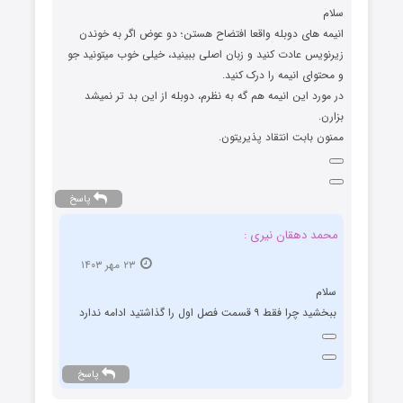
سلام
انیمه های دوبله واقعا افتضاح هستن؛ دو عوض اگر به خوندن
زیرنویس عادت کنید و زبان اصلی ببینید، خیلی خوب میتونید جو
و محتوای انیمه را درک کنید.
در مورد این انیمه هم گه به نظرم، دوبله از این بد تر نمیشد
بزارن.
ممنون بابت انتقاد پذیریتون.
پاسخ
محمد دهقان نیری :
۲۳ مهر ۱۴۰۳
سلام
ببخشید چرا فقط ۹ قسمت فصل اول را گذاشتید ادامه ندارد
پاسخ