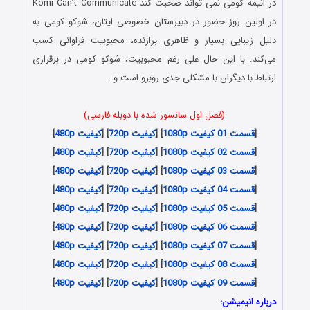
در انیمه
کومی نمی تواند صحبت کند
Komi Can’t Communicate
در اولین روز حضور در دبیرستان خصوصی ایتان، شوکو کومی به
دلیل زیبایی بسیار و ظاهری برازنده، محبوبیت فراوانی کسب
می‌کند. با این حال علی رغم محبوبیت، شوکو کومی در برقراری
ارتباط با دیگران با مشکلی جدی روبرو است و…
(فصل اول سانسور شده با دوبله فارسی)
[
قسمت 01 کیفیت 1080p
] [
کیفیت 720p
] [
کیفیت 480p
]
[
قسمت 02 کیفیت 1080p
] [
کیفیت 720p
] [
کیفیت 480p
]
[
قسمت 03 کیفیت 1080p
] [
کیفیت 720p
] [
کیفیت 480p
]
[
قسمت 04 کیفیت 1080p
] [
کیفیت 720p
] [
کیفیت 480p
]
[
قسمت 05 کیفیت 1080p
] [
کیفیت 720p
] [
کیفیت 480p
]
[
قسمت 06 کیفیت 1080p
] [
کیفیت 720p
] [
کیفیت 480p
]
[
قسمت 07 کیفیت 1080p
] [
کیفیت 720p
] [
کیفیت 480p
]
[
قسمت 08 کیفیت 1080p
] [
کیفیت 720p
] [
کیفیت 480p
]
[
قسمت 09 کیفیت 1080p
] [
کیفیت 720p
] [
کیفیت 480p
]
درباره انیمیشن: