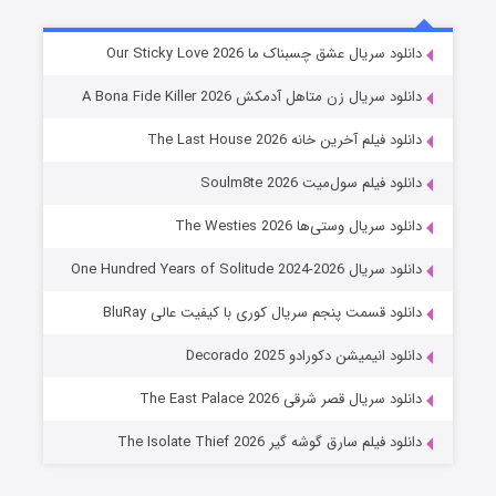
شوهر
دانلود سریال عشق چسبناک ما Our Sticky Love 2026
8 (زیرنویس)
قسمت
منتشر شد
دانلود سریال زن متاهل آدمکش A Bona Fide Killer 2026
دانلود فیلم آخرین خانه The Last House 2026
دانلود فیلم سول‌میت Soulm8te 2026
دانلود سریال وستی‌ها The Westies 2026
دانلود سریال One Hundred Years of Solitude 2024-2026
دانلود قسمت پنجم سریال کوری با کیفیت عالی BluRay
عملیات آپارتمان
دانلود انیمیشن دکورادو Decorado 2025
2 (زیرنویس)
قسمت
منتشر شد
دانلود سریال قصر شرقی The East Palace 2026
دانلود فیلم سارق گوشه گیر The Isolate Thief 2026