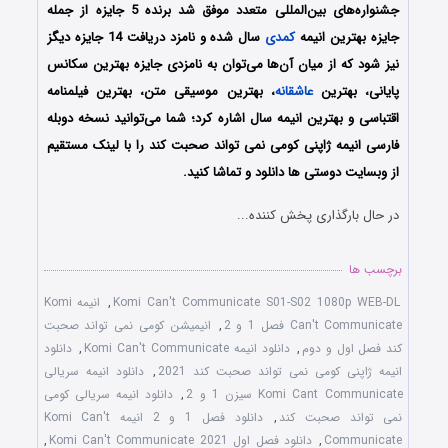
جشنواره‌های بین‌المللی متعدد موفق شد برنده 5 جایزه از جمله
جایزه بهترین انیمه
کمدی
سال شده و نامزد دریافت 14 جایزه دیگز
نیز شود که از میان آن‌ها می‌توان به نامزدی جایزه بهترین سکانس
پایانی، بهترین
عاشقانه
، بهترین موسیقی متن، بهترین فیلمنامه
اقتباسی و بهترین انیمه سال اشاره کرد؛ شما می‌توانید نسخه دوبله
فارسی انیمه ژاپنی
کومی نمی تواند صحبت کند
را با لینک مستقیم
از وبسایت دوستی ها دانلود و تماشا کنید.
در حال بارگذاری پخش کننده...
برچسب ها
Komi Can't Communicate S01-S02 1080p WEB-DL
,
انیمه Komi
Can't Communicate فصل 1 و 2
,
انیمیشن کومی نمی تواند صحبت
کند فصل اول و دوم
,
دانلود انیمه Komi Can't Communicate
,
دانلود
انیمه ژاپنی کومی نمی تواند صحبت کند 2021
,
دانلود انیمه سریالی
Komi Cant Communicate سیزن 1 و 2
,
دانلود انیمه سریالی کومی
نمی تواند صحبت کند
,
دانلود فصل 1 و 2 انیمه Komi Can't
Communicate
,
دانلود فصل اول Komi Can't Communicate 2021
,