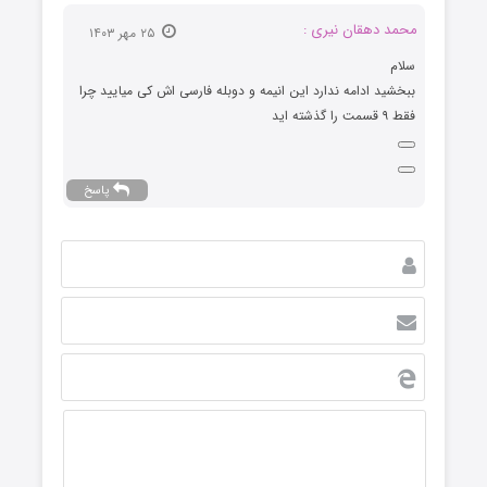
محمد دهقان نیری :
۲۵ مهر ۱۴۰۳
سلام
ببخشید ادامه ندارد این انیمه و دوبله فارسی اش کی میایید چرا
فقط ۹ قسمت را گذشته اید
پاسخ